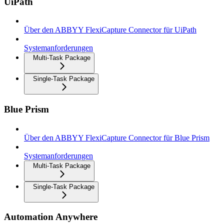
UiPath
Über den ABBYY FlexiCapture Connector für UiPath
Systemanforderungen
Multi-Task Package
Single-Task Package
Blue Prism
Über den ABBYY FlexiCapture Connector für Blue Prism
Systemanforderungen
Multi-Task Package
Single-Task Package
Automation Anywhere