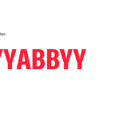
ther.