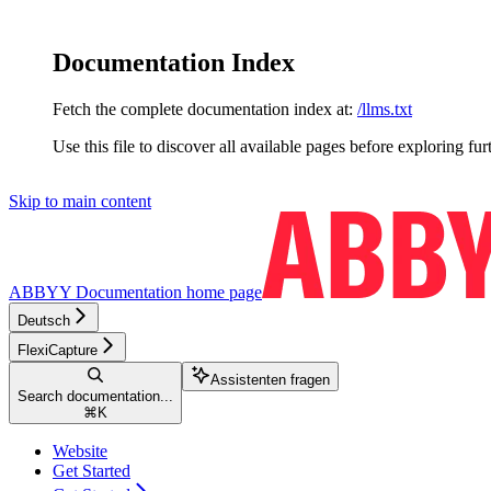
Documentation Index
Fetch the complete documentation index at:
/llms.txt
Use this file to discover all available pages before exploring fur
Skip to main content
ABBYY Documentation
home page
Deutsch
FlexiCapture
Assistenten fragen
Search documentation...
⌘
K
Website
Get Started