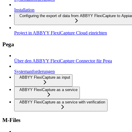
Installation
Configuring the export of data from ABBYY FlexiCapture to Appia
Project in ABBYY FlexiCapture Cloud einrichten
Pega
Über den ABBYY FlexiCapture Connector für Pega
Systemanforderungen
ABBYY FlexiCapture as input
ABBYY FlexiCapture as a service
ABBYY FlexiCapture as a service with verification
M-Files