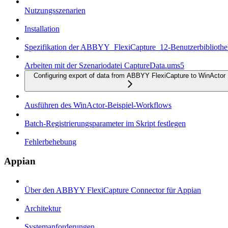
Nutzungsszenarien
Installation
Spezifikation der ABBYY_FlexiCapture_12-Benutzerbiblioth
Arbeiten mit der Szenariodatei CaptureData.ums5
Configuring export of data from ABBYY FlexiCapture to WinActor
Ausführen des WinActor-Beispiel-Workflows
Batch-Registrierungsparameter im Skript festlegen
Fehlerbehebung
Appian
Über den ABBYY FlexiCapture Connector für Appian
Architektur
Systemanforderungen