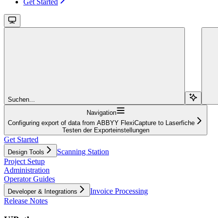
Get Started
Suchen...
Navigation
Configuring export of data from ABBYY FlexiCapture to Laserfiche
Testen der Exporteinstellungen
Get Started
Scanning Station
Design Tools
Project Setup
Administration
Operator Guides
Invoice Processing
Developer & Integrations
Release Notes