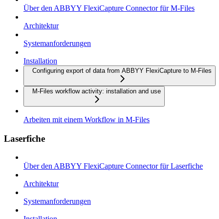
Über den ABBYY FlexiCapture Connector für M-Files
Architektur
Systemanforderungen
Installation
Configuring export of data from ABBYY FlexiCapture to M-Files
M-Files workflow activity: installation and use
Arbeiten mit einem Workflow in M-Files
Laserfiche
Über den ABBYY FlexiCapture Connector für Laserfiche
Architektur
Systemanforderungen
Installation