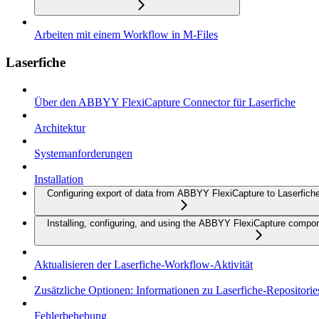
Arbeiten mit einem Workflow in M-Files
Laserfiche
Über den ABBYY FlexiCapture Connector für Laserfiche
Architektur
Systemanforderungen
Installation
Configuring export of data from ABBYY FlexiCapture to Laserfich
Installing, configuring, and using the ABBYY FlexiCapture compo
Aktualisieren der Laserfiche-Workflow-Aktivität
Zusätzliche Optionen: Informationen zu Laserfiche-Repositorie
Fehlerbehebung