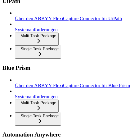
UiPath
Über den ABBYY FlexiCapture Connector für UiPath
Systemanforderungen
Multi-Task Package
Single-Task Package
Blue Prism
Über den ABBYY FlexiCapture Connector für Blue Prism
Systemanforderungen
Multi-Task Package
Single-Task Package
Automation Anywhere