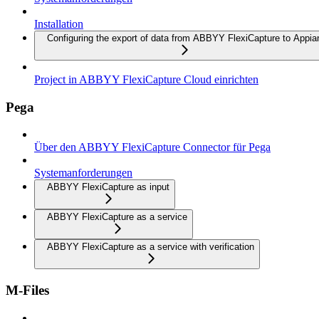
Installation
Configuring the export of data from ABBYY FlexiCapture to Appia
Project in ABBYY FlexiCapture Cloud einrichten
Pega
Über den ABBYY FlexiCapture Connector für Pega
Systemanforderungen
ABBYY FlexiCapture as input
ABBYY FlexiCapture as a service
ABBYY FlexiCapture as a service with verification
M-Files