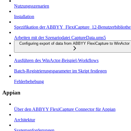
Nutzungsszenarien
Installation
Spezifikation der ABBYY_FlexiCapture_12-Benutzerbiblioth
Arbeiten mit der Szenariodatei CaptureData.ums5
Configuring export of data from ABBYY FlexiCapture to WinActor
Ausführen des WinActor-Beispiel-Workflows
Batch-Registrierungsparameter im Skript festlegen
Fehlerbehebung
Appian
Über den ABBYY FlexiCapture Connector für Appian
Architektur
Systemanforderungen