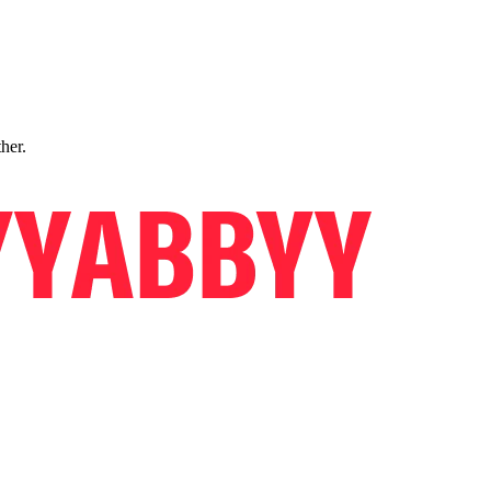
ther.