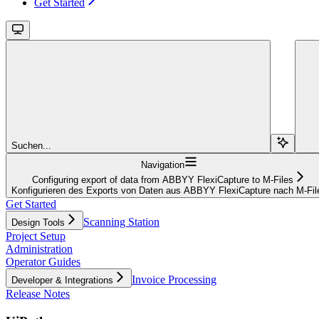
Get Started
Suchen...
Navigation
Configuring export of data from ABBYY FlexiCapture to M-Files
Konfigurieren des Exports von Daten aus ABBYY FlexiCapture nach M-Fil
Get Started
Scanning Station
Design Tools
Project Setup
Administration
Operator Guides
Invoice Processing
Developer & Integrations
Release Notes