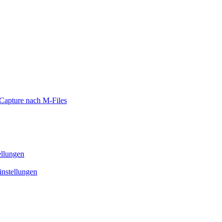
Capture nach M-Files
ellungen
nstellungen