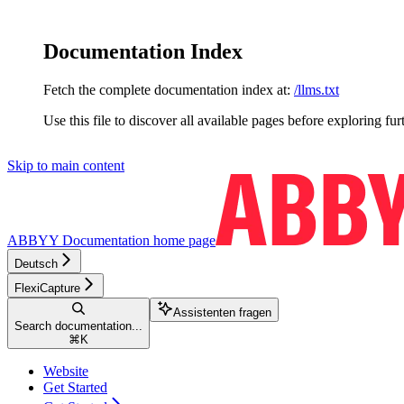
Documentation Index
Fetch the complete documentation index at:
/llms.txt
Use this file to discover all available pages before exploring fur
Skip to main content
ABBYY Documentation
home page
Deutsch
FlexiCapture
Assistenten fragen
Search documentation...
⌘
K
Website
Get Started