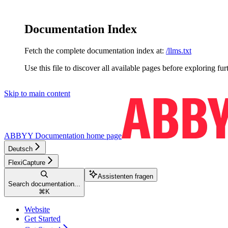
Documentation Index
Fetch the complete documentation index at:
/llms.txt
Use this file to discover all available pages before exploring fur
Skip to main content
ABBYY Documentation
home page
Deutsch
FlexiCapture
Assistenten fragen
Search documentation...
⌘
K
Website
Get Started