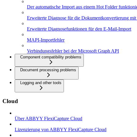
Der automatische Import aus einem Hot Folder funktionie
Erweiterte Diagnose für die Dokumentkonvertierung mi
Erweiterte Diagnosefunktionen für den E-Mail-Import
MAPI-Importfehler
Verbindungsfehler bei der Microsoft Graph API
Component compatibility problems
Document processing problems
Logging and other tools
Cloud
Über ABBYY FlexiCapture Cloud
Lizenzierung von ABBYY FlexiCapture Cloud