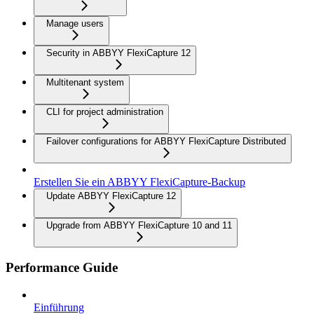
Manage users
Security in ABBYY FlexiCapture 12
Multitenant system
CLI for project administration
Failover configurations for ABBYY FlexiCapture Distributed
Erstellen Sie ein ABBYY FlexiCapture-Backup
Update ABBYY FlexiCapture 12
Upgrade from ABBYY FlexiCapture 10 and 11
Performance Guide
Einführung