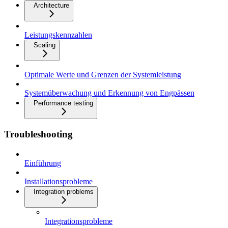
Architecture
Leistungskennzahlen
Scaling
Optimale Werte und Grenzen der Systemleistung
Systemüberwachung und Erkennung von Engpässen
Performance testing
Troubleshooting
Einführung
Installationsprobleme
Integration problems
Integrationsprobleme