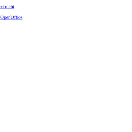
rt nicht
t OpenOffice