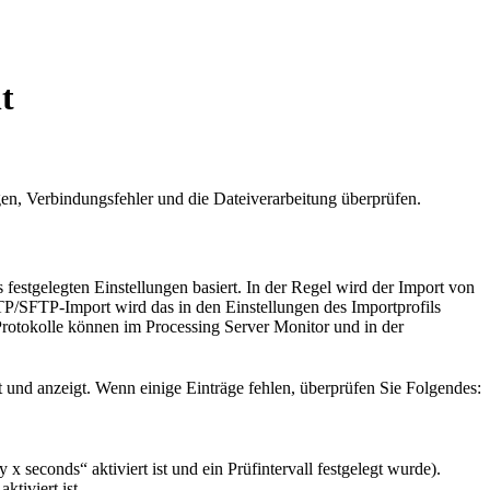
t
n, Verbindungsfehler und die Dateiverarbeitung überprüfen.
festgelegten Einstellungen basiert. In der Regel wird der Import von
TP/SFTP-Import wird das in den Einstellungen des Importprofils
Protokolle können im Processing Server Monitor und in der
t und anzeigt. Wenn einige Einträge fehlen, überprüfen Sie Folgendes:
 x seconds“ aktiviert ist und ein Prüfintervall festgelegt wurde).
ktiviert ist.