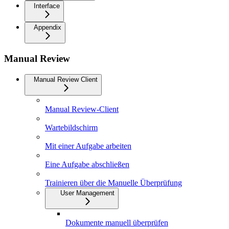
Interface
Appendix
Manual Review
Manual Review Client
Manual Review-Client
Wartebildschirm
Mit einer Aufgabe arbeiten
Eine Aufgabe abschließen
Trainieren über die Manuelle Überprüfung
User Management
Dokumente manuell überprüfen