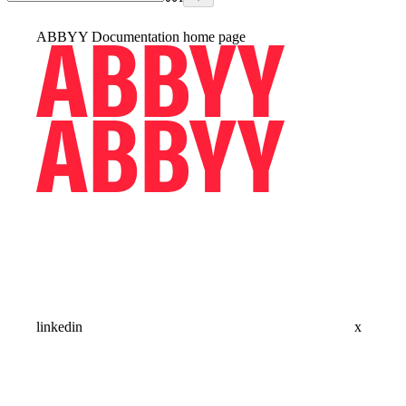
ABBYY Documentation
home page
linkedin
x