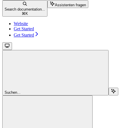
Assistenten fragen
Search documentation...
⌘
K
Website
Get Started
Get Started
Suchen...