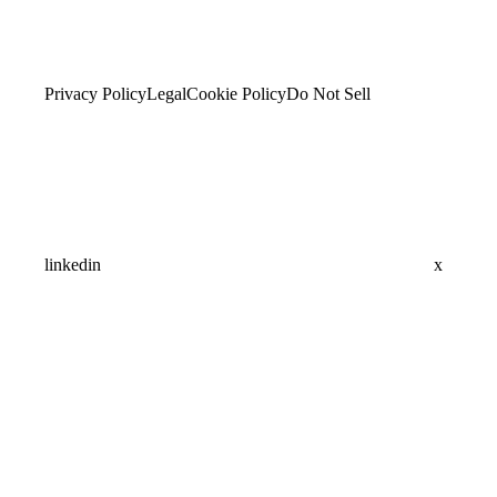
Privacy Policy
Legal
Cookie Policy
Do Not Sell
linkedin
x