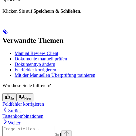
Klicken Sie auf
Speichern & Schließen
.
Verwandte Themen
Manual Review-Client
Dokumente manuell prüfen
Dokumenttyp ändern
Feldfehler korrigieren
Mit der Manuellen Überprüfung trainieren
War diese Seite hilfreich?
Ja
Nein
Feldfehler korrigieren
Zurück
Tastenkombinationen
Weiter
⌘
I