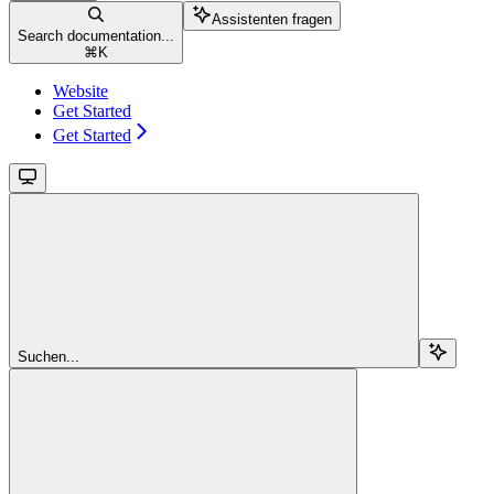
Assistenten fragen
Search documentation...
⌘
K
Website
Get Started
Get Started
Suchen...