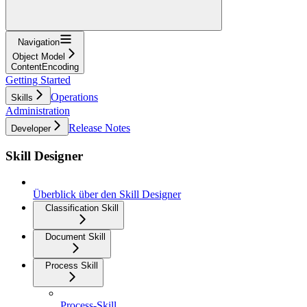
Navigation
Object Model
ContentEncoding
Getting Started
Operations
Skills
Administration
Release Notes
Developer
Skill Designer
Überblick über den Skill Designer
Classification Skill
Document Skill
Process Skill
Process-Skill