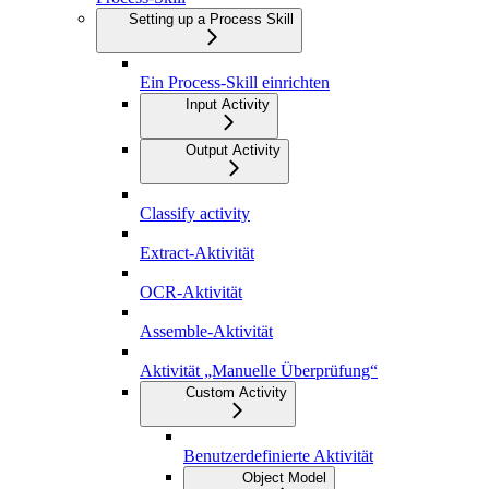
Setting up a Process Skill
Ein Process-Skill einrichten
Input Activity
Output Activity
Classify activity
Extract-Aktivität
OCR-Aktivität
Assemble-Aktivität
Aktivität „Manuelle Überprüfung“
Custom Activity
Benutzerdefinierte Aktivität
Object Model