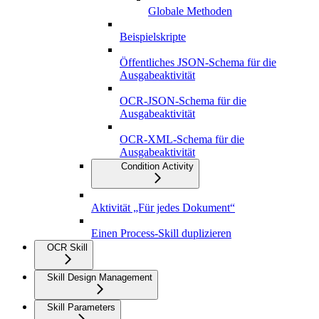
Globale Methoden
Beispielskripte
Öffentliches JSON-Schema für die
Ausgabeaktivität
OCR-JSON-Schema für die
Ausgabeaktivität
OCR-XML-Schema für die
Ausgabeaktivität
Condition Activity
Aktivität „Für jedes Dokument“
Einen Process-Skill duplizieren
OCR Skill
Skill Design Management
Skill Parameters