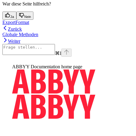
War diese Seite hilfreich?
Ja
Nein
ExportFormat
Zurück
Globale Methoden
Weiter
⌘
I
ABBYY Documentation
home page