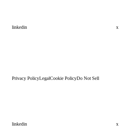
linkedin
x
Privacy Policy
Legal
Cookie Policy
Do Not Sell
linkedin
x