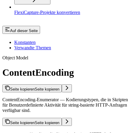
FlexiCapture-Projekte konvertieren
Auf dieser Seite
Konstanten
Verwandte Themen
Object Model
ContentEncoding
Seite kopieren
Seite kopieren
ContentEncoding-Enumerator — Kodierungstypen, die in Skripten
für Benutzerdefinierte Aktivität für string-basierte HTTP-Anfragen
verfügbar sind.
Seite kopieren
Seite kopieren