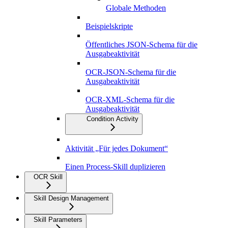
Globale Methoden
Beispielskripte
Öffentliches JSON-Schema für die
Ausgabeaktivität
OCR-JSON-Schema für die
Ausgabeaktivität
OCR-XML-Schema für die
Ausgabeaktivität
Condition Activity
Aktivität „Für jedes Dokument“
Einen Process-Skill duplizieren
OCR Skill
Skill Design Management
Skill Parameters