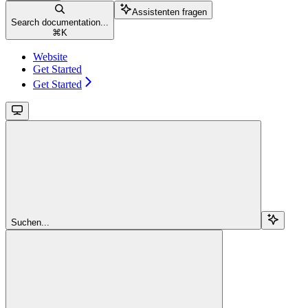
Assistenten fragen
Search documentation...
⌘
K
Website
Get Started
Get Started
Suchen...