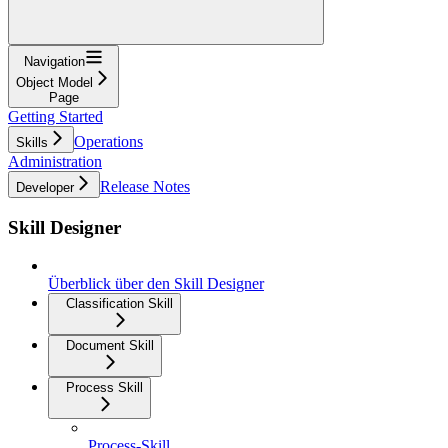
Navigation
Object Model
Page
Getting Started
Operations
Skills
Administration
Release Notes
Developer
Skill Designer
Überblick über den Skill Designer
Classification Skill
Document Skill
Process Skill
Process-Skill