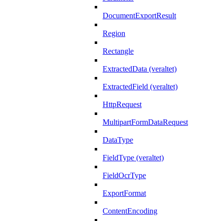
DocumentExportResult
Region
Rectangle
ExtractedData (veraltet)
ExtractedField (veraltet)
HttpRequest
MultipartFormDataRequest
DataType
FieldType (veraltet)
FieldOcrType
ExportFormat
ContentEncoding