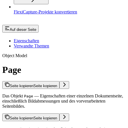
FlexiCapture-Projekte konvertieren
Auf dieser Seite
Eigenschaften
Verwandte Themen
Object Model
Page
Seite kopieren
Seite kopieren
Das Objekt
— Eigenschaften einer einzelnen Dokumentseite,
Page
einschließlich Bildabmessungen und des vorverarbeiteten
Seitenbildes.
Seite kopieren
Seite kopieren