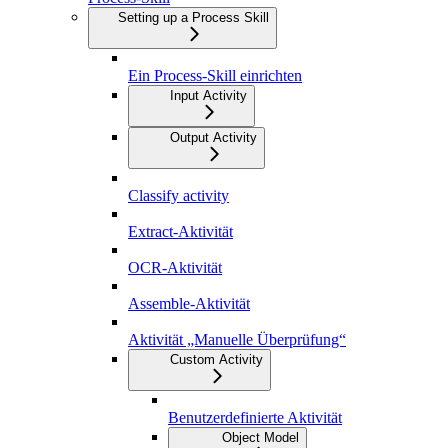
Setting up a Process Skill
Ein Process-Skill einrichten
Input Activity
Output Activity
Classify activity
Extract-Aktivität
OCR-Aktivität
Assemble-Aktivität
Aktivität „Manuelle Überprüfung“
Custom Activity
Benutzerdefinierte Aktivität
Object Model