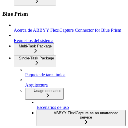
Blue Prism
Acerca de ABBYY FlexiCapture Connector for Blue Prism
Requisitos del sistema
Multi-Task Package
Single-Task Package
Paquete de tarea única
Arquitectura
Usage scenarios
Escenarios de uso
ABBYY FlexiCapture as an unattended
service