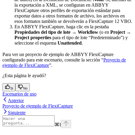
la exportación a XML, se configuran en ABBYY
FlexiCapture otros perfiles de exportación estándar para
exportar datos a otros formatos de archivo, los archivos en
esos formatos también se devolverán a FlexiCapture 12 VBO.
En ABBYY FlexiCapture, haga clic en la pestaña
Propiedades del tipo de lote → Workflow
(o en
Project →
Project properties
para el tipo de lote “Predeterminado”) y
seleccione el esquema
Unattended
.
Para ver un proyecto de ejemplo de ABBYY FlexiCapture
configurado para este escenario, consulte la sección “
Proyecto de
ejemplo de FlexiCapture
”.
¿Esta página le ayudó?
Si
No
Escenarios de uso
Anterior
Proyecto de ejemplo de FlexiCapture
Siguiente
⌘
I