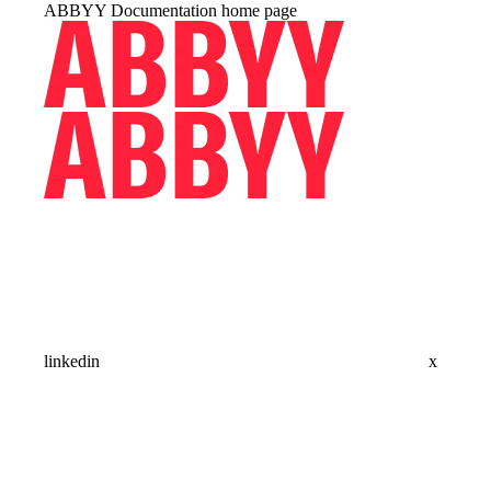
ABBYY Documentation
home page
linkedin
x