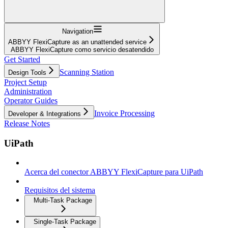
Navigation
ABBYY FlexiCapture as an unattended service
ABBYY FlexiCapture como servicio desatendido
Get Started
Scanning Station
Design Tools
Project Setup
Administration
Operator Guides
Invoice Processing
Developer & Integrations
Release Notes
UiPath
Acerca del conector ABBYY FlexiCapture para UiPath
Requisitos del sistema
Multi-Task Package
Single-Task Package