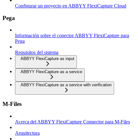
Configurar un proyecto en ABBYY FlexiCapture Cloud
Pega
Información sobre el conector ABBYY FlexiCapture para
Pega
Requisitos del sistema
ABBYY FlexiCapture as input
ABBYY FlexiCapture as a service
ABBYY FlexiCapture as a service with verification
M-Files
Acerca del ABBYY FlexiCapture Connector para M-Files
Arquitectura