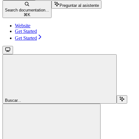
Preguntar al asistente
Search documentation...
⌘
K
Website
Get Started
Get Started
Buscar...