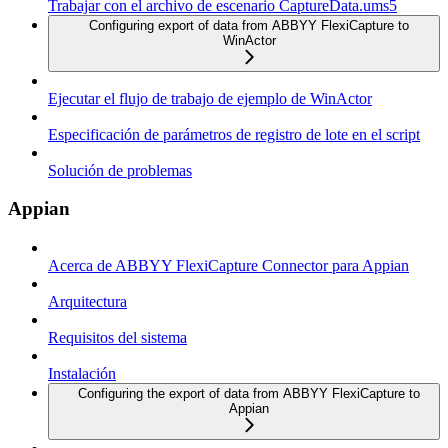
Trabajar con el archivo de escenario CaptureData.ums5
Configuring export of data from ABBYY FlexiCapture to
WinActor
Ejecutar el flujo de trabajo de ejemplo de WinActor
Especificación de parámetros de registro de lote en el script
Solución de problemas
Appian
Acerca de ABBYY FlexiCapture Connector para Appian
Arquitectura
Requisitos del sistema
Instalación
Configuring the export of data from ABBYY FlexiCapture to
Appian