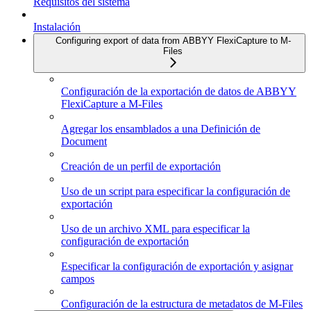
Requisitos del sistema
Instalación
Configuring export of data from ABBYY FlexiCapture to M-
Files
Configuración de la exportación de datos de ABBYY
FlexiCapture a M-Files
Agregar los ensamblados a una Definición de
Document
Creación de un perfil de exportación
Uso de un script para especificar la configuración de
exportación
Uso de un archivo XML para especificar la
configuración de exportación
Especificar la configuración de exportación y asignar
campos
Configuración de la estructura de metadatos de M-Files