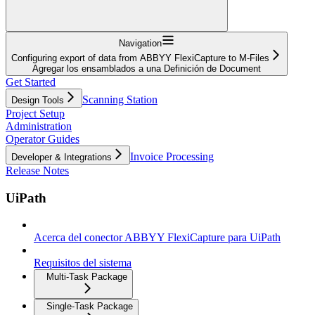
Navigation
Configuring export of data from ABBYY FlexiCapture to M-Files
Agregar los ensamblados a una Definición de Document
Get Started
Scanning Station
Design Tools
Project Setup
Administration
Operator Guides
Invoice Processing
Developer & Integrations
Release Notes
UiPath
Acerca del conector ABBYY FlexiCapture para UiPath
Requisitos del sistema
Multi-Task Package
Single-Task Package