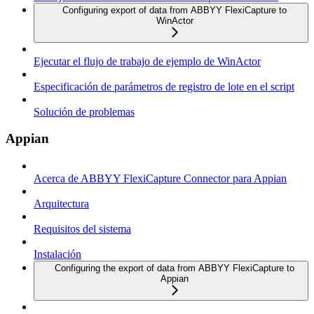
Configuring export of data from ABBYY FlexiCapture to
WinActor
Ejecutar el flujo de trabajo de ejemplo de WinActor
Especificación de parámetros de registro de lote en el script
Solución de problemas
Appian
Acerca de ABBYY FlexiCapture Connector para Appian
Arquitectura
Requisitos del sistema
Instalación
Configuring the export of data from ABBYY FlexiCapture to
Appian