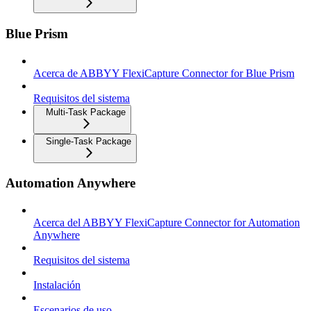
Blue Prism
Acerca de ABBYY FlexiCapture Connector for Blue Prism
Requisitos del sistema
Multi-Task Package
Single-Task Package
Automation Anywhere
Acerca del ABBYY FlexiCapture Connector for Automation
Anywhere
Requisitos del sistema
Instalación
Escenarios de uso