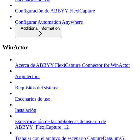
Configuración de ABBYY FlexiCapture
Configurar Automation Anywhere
Additional information
WinActor
Acerca de ABBYY FlexiCapture Connector for WinActor
Arquitectura
Requisitos del sistema
Escenarios de uso
Instalación
Especificación de las bibliotecas de usuario de
ABBYY_FlexiCapture_12
Trabajar con el archivo de escenario CaptureData.ums5