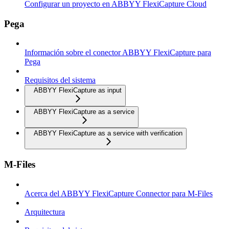
Configurar un proyecto en ABBYY FlexiCapture Cloud
Pega
Información sobre el conector ABBYY FlexiCapture para
Pega
Requisitos del sistema
ABBYY FlexiCapture as input
ABBYY FlexiCapture as a service
ABBYY FlexiCapture as a service with verification
M-Files
Acerca del ABBYY FlexiCapture Connector para M-Files
Arquitectura