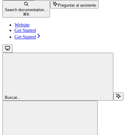
Preguntar al asistente
Search documentation...
⌘
K
Website
Get Started
Get Started
Buscar...