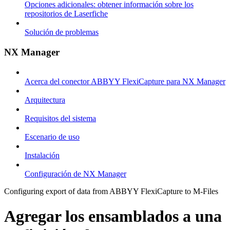
Opciones adicionales: obtener información sobre los
repositorios de Laserfiche
Solución de problemas
NX Manager
Acerca del conector ABBYY FlexiCapture para NX Manager
Arquitectura
Requisitos del sistema
Escenario de uso
Instalación
Configuración de NX Manager
Configuring export of data from ABBYY FlexiCapture to M-Files
Agregar los ensamblados a una