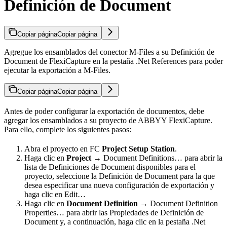
Definición de Document
Copiar página
Copiar página
Agregue los ensamblados del conector M-Files a su Definición de
Document de FlexiCapture en la pestaña .Net References para poder
ejecutar la exportación a M-Files.
Copiar página
Copiar página
Antes de poder configurar la exportación de documentos, debe
agregar los ensamblados a su proyecto de ABBYY FlexiCapture.
Para ello, complete los siguientes pasos:
Abra el proyecto en FC
Project Setup Station
.
Haga clic en
Project →
Document Definitions… para abrir la
lista de Definiciones de Document disponibles para el
proyecto, seleccione la Definición de Document para la que
desea especificar una nueva configuración de exportación y
haga clic en Edit…
Haga clic en
Document Definition →
Document Definition
Properties… para abrir las Propiedades de Definición de
Document y, a continuación, haga clic en la pestaña .Net