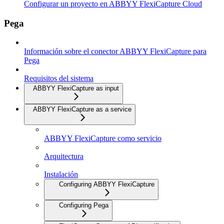
Configurar un proyecto en ABBYY FlexiCapture Cloud
Pega
Información sobre el conector ABBYY FlexiCapture para
Pega
Requisitos del sistema
ABBYY FlexiCapture as input
ABBYY FlexiCapture as a service
ABBYY FlexiCapture como servicio
Arquitectura
Instalación
Configuring ABBYY FlexiCapture
Configuring Pega