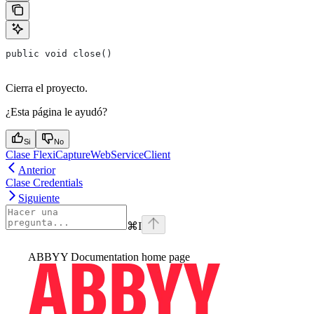
public void close()
Cierra el proyecto.
¿Esta página le ayudó?
Si
No
Clase FlexiCaptureWebServiceClient
Anterior
Clase Credentials
Siguiente
⌘
I
ABBYY Documentation
home page