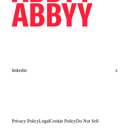
linkedin
x
Privacy Policy
Legal
Cookie Policy
Do Not Sell