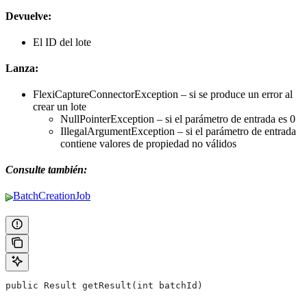
Devuelve:
El ID del lote
Lanza:
FlexiCaptureConnectorException – si se produce un error al
crear un lote
NullPointerException – si el parámetro de entrada es 0
IllegalArgumentException – si el parámetro de entrada
contiene valores de propiedad no válidos
Consulte también:
BatchCreationJob
public Result getResult(int batchId)