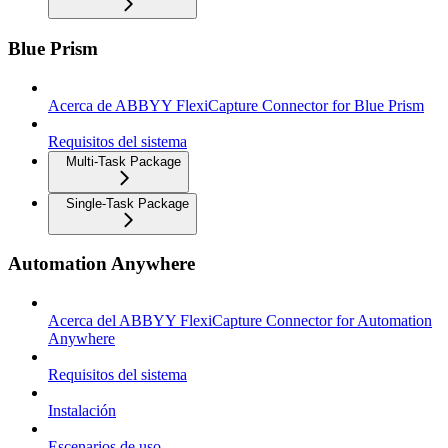
Blue Prism
Acerca de ABBYY FlexiCapture Connector for Blue Prism
Requisitos del sistema
Multi-Task Package
Single-Task Package
Automation Anywhere
Acerca del ABBYY FlexiCapture Connector for Automation
Anywhere
Requisitos del sistema
Instalación
Escenarios de uso