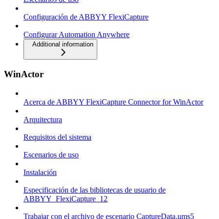
Configuración de ABBYY FlexiCapture
Configurar Automation Anywhere
Additional information
WinActor
Acerca de ABBYY FlexiCapture Connector for WinActor
Arquitectura
Requisitos del sistema
Escenarios de uso
Instalación
Especificación de las bibliotecas de usuario de
ABBYY_FlexiCapture_12
Trabajar con el archivo de escenario CaptureData.ums5