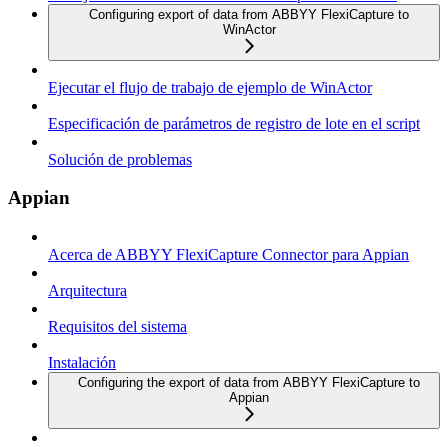
Configuring export of data from ABBYY FlexiCapture to
WinActor
Ejecutar el flujo de trabajo de ejemplo de WinActor
Especificación de parámetros de registro de lote en el script
Solución de problemas
Appian
Acerca de ABBYY FlexiCapture Connector para Appian
Arquitectura
Requisitos del sistema
Instalación
Configuring the export of data from ABBYY FlexiCapture to
Appian