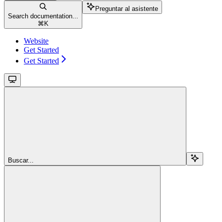
Preguntar al asistente
Search documentation...
⌘
K
Website
Get Started
Get Started
Buscar...