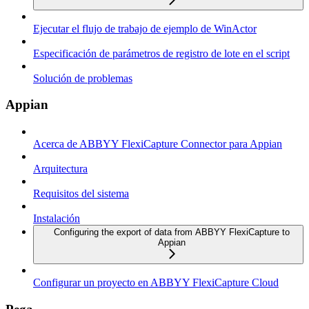
Ejecutar el flujo de trabajo de ejemplo de WinActor
Especificación de parámetros de registro de lote en el script
Solución de problemas
Appian
Acerca de ABBYY FlexiCapture Connector para Appian
Arquitectura
Requisitos del sistema
Instalación
Configuring the export of data from ABBYY FlexiCapture to
Appian
Configurar un proyecto en ABBYY FlexiCapture Cloud