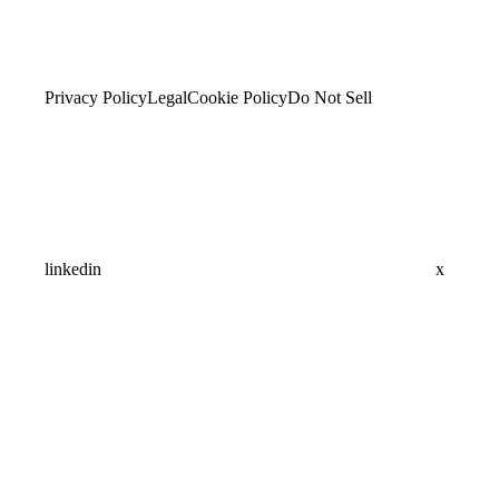
Privacy Policy
Legal
Cookie Policy
Do Not Sell
linkedin
x