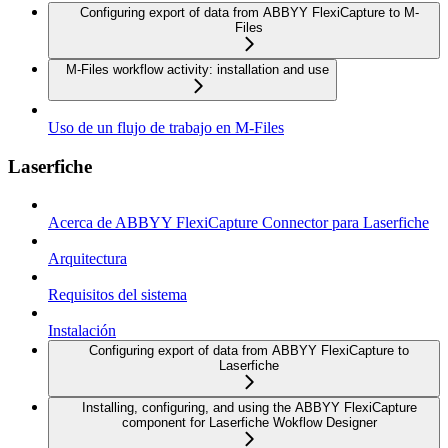
Configuring export of data from ABBYY FlexiCapture to M-
Files
M-Files workflow activity: installation and use
Uso de un flujo de trabajo en M-Files
Laserfiche
Acerca de ABBYY FlexiCapture Connector para Laserfiche
Arquitectura
Requisitos del sistema
Instalación
Configuring export of data from ABBYY FlexiCapture to
Laserfiche
Installing, configuring, and using the ABBYY FlexiCapture
component for Laserfiche Wokflow Designer