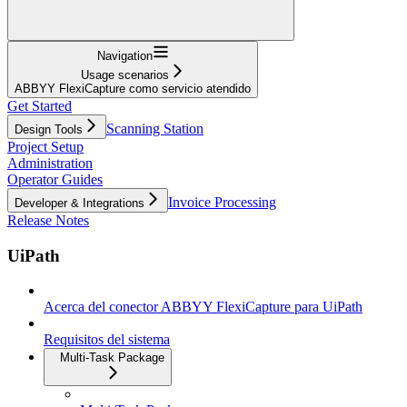
Navigation
Usage scenarios
ABBYY FlexiCapture como servicio atendido
Get Started
Scanning Station
Design Tools
Project Setup
Administration
Operator Guides
Invoice Processing
Developer & Integrations
Release Notes
UiPath
Acerca del conector ABBYY FlexiCapture para UiPath
Requisitos del sistema
Multi-Task Package