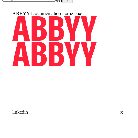
ABBYY Documentation
home page
linkedin
x