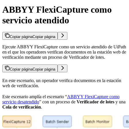
ABBYY FlexiCapture como
servicio atendido
Copiar página
Copiar página
Ejecute ABBYY FlexiCapture como un servicio atendido de UiPath
en el que los operadores verifican documentos en la estación web de
verificación mediante un proceso de Verificador de lotes.
Copiar página
Copiar página
En este escenario, un operador verifica documentos en la estación
web de verificación.
Este escenario amplía el escenario “
ABBYY FlexiCapture como
servicio desatendido
” con un proceso de
Verificador de lotes
y una
Cola de verificación
.