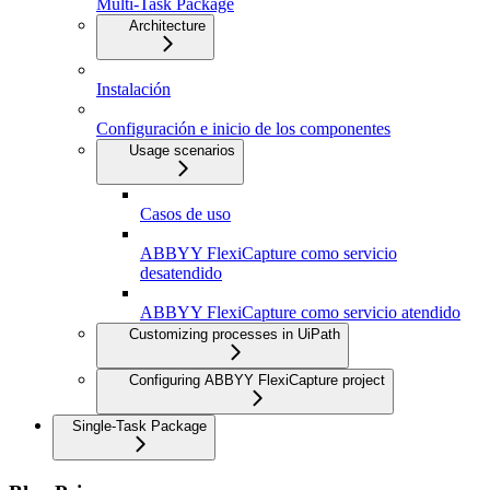
Multi-Task Package
Architecture
Instalación
Configuración e inicio de los componentes
Usage scenarios
Casos de uso
ABBYY FlexiCapture como servicio
desatendido
ABBYY FlexiCapture como servicio atendido
Customizing processes in UiPath
Configuring ABBYY FlexiCapture project
Single-Task Package