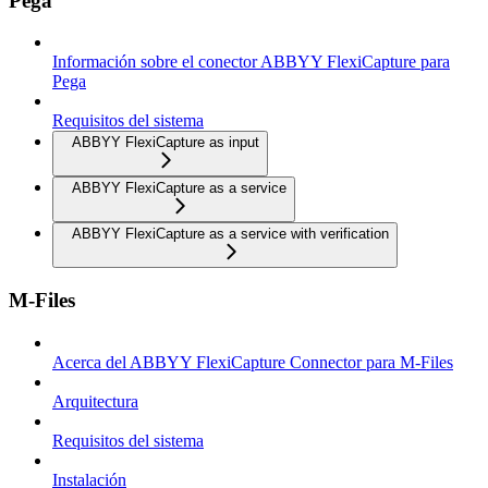
Pega
Información sobre el conector ABBYY FlexiCapture para
Pega
Requisitos del sistema
ABBYY FlexiCapture as input
ABBYY FlexiCapture as a service
ABBYY FlexiCapture as a service with verification
M-Files
Acerca del ABBYY FlexiCapture Connector para M-Files
Arquitectura
Requisitos del sistema
Instalación