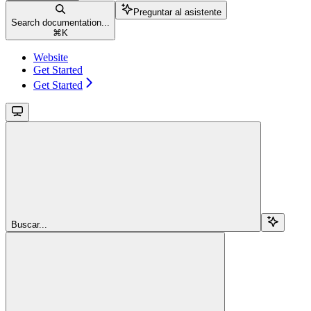
Preguntar al asistente
Search documentation...
⌘
K
Website
Get Started
Get Started
Buscar...