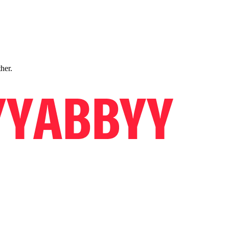
ther.