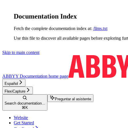
Documentation Index
Fetch the complete documentation index at:
/llms.txt
Use this file to discover all available pages before exploring fur
Skip to main content
ABBYY Documentation
home page
Español
FlexiCapture
Preguntar al asistente
Search documentation...
⌘
K
Website
Get Started