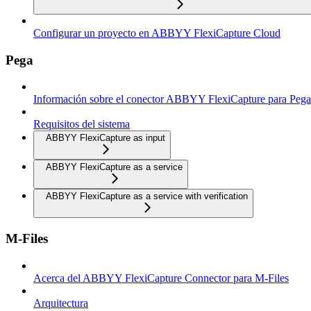
Configurar un proyecto en ABBYY FlexiCapture Cloud
Pega
Información sobre el conector ABBYY FlexiCapture para Pega
Requisitos del sistema
ABBYY FlexiCapture as input
ABBYY FlexiCapture as a service
ABBYY FlexiCapture as a service with verification
M-Files
Acerca del ABBYY FlexiCapture Connector para M-Files
Arquitectura