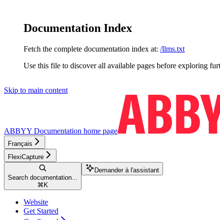
Documentation Index
Fetch the complete documentation index at:
/llms.txt
Use this file to discover all available pages before exploring fur
Skip to main content
ABBYY Documentation
home page
Français
FlexiCapture
Demander à l'assistant
Search documentation...
⌘
K
Website
Get Started