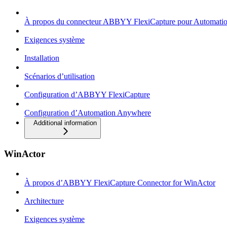
À propos du connecteur ABBYY FlexiCapture pour Automati
Exigences système
Installation
Scénarios d’utilisation
Configuration d’ABBYY FlexiCapture
Configuration d’Automation Anywhere
Additional information
WinActor
À propos d’ABBYY FlexiCapture Connector for WinActor
Architecture
Exigences système