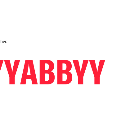
ther.