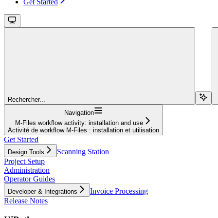
Get Started
Rechercher...
Navigation
M-Files workflow activity: installation and use
Activité de workflow M-Files : installation et utilisation
Get Started
Scanning Station
Design Tools
Project Setup
Administration
Operator Guides
Invoice Processing
Developer & Integrations
Release Notes