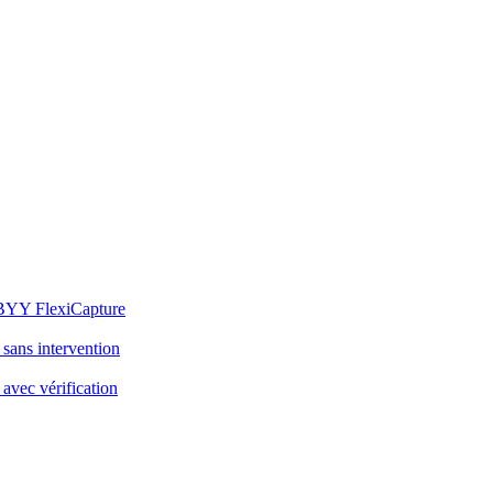
BBYY FlexiCapture
sans intervention
avec vérification