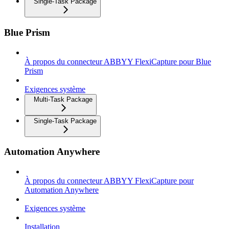
Single-Task Package
Blue Prism
À propos du connecteur ABBYY FlexiCapture pour Blue
Prism
Exigences système
Multi-Task Package
Single-Task Package
Automation Anywhere
À propos du connecteur ABBYY FlexiCapture pour
Automation Anywhere
Exigences système
Installation