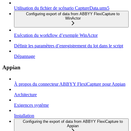
Utilisation du fichier de scénario CaptureData.ums5
Configuring export of data from ABBYY FlexiCapture to
WinActor
Exécution du workflow d’exemple WinActor
Définir les paramètres d’enregistrement du lot dans le script
Dépannage
Appian
À propos du connecteur ABBYY FlexiCapture pour Appian
Architecture
Exigences système
Installation
Configuring the export of data from ABBYY FlexiCapture to
Appian