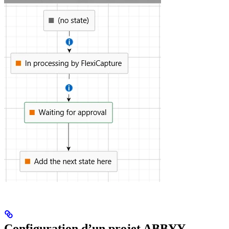
Configuration d’un projet ABBYY