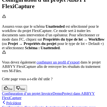
FlexiCapture
Assurez-vous que le schéma
Unattended
est sélectionné pour le
workflow du projet FlexiCapture. Ce mode sert à traiter les
documents sans intervention d’un opérateur. Pour sélectionner ce
mode dans FC, cliquez sur
Propriétés du type de lot → Workflow
(ou
Projet → Propriétés du projet
pour le type de lot « Default »)
et sélectionnez
Schéma :
Unattended
.
Vous devez également
configurer un profil d’export
dans le projet
ABBYY FlexiCapture afin de renvoyer les résultats du traitement
vers M-Files.
Cette page vous a-t-elle été utile ?
Oui
Non
Configuration d’un projet InvoiceDemoProject dans ABBYY
FlexiCapture
Précédent