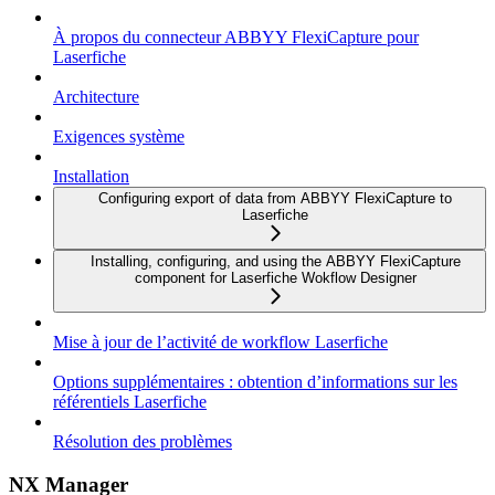
À propos du connecteur ABBYY FlexiCapture pour
Laserfiche
Architecture
Exigences système
Installation
Configuring export of data from ABBYY FlexiCapture to
Laserfiche
Installing, configuring, and using the ABBYY FlexiCapture
component for Laserfiche Wokflow Designer
Mise à jour de l’activité de workflow Laserfiche
Options supplémentaires : obtention d’informations sur les
référentiels Laserfiche
Résolution des problèmes
NX Manager