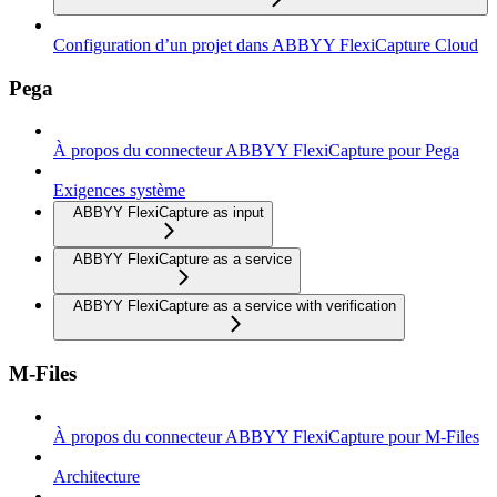
Configuration d’un projet dans ABBYY FlexiCapture Cloud
Pega
À propos du connecteur ABBYY FlexiCapture pour Pega
Exigences système
ABBYY FlexiCapture as input
ABBYY FlexiCapture as a service
ABBYY FlexiCapture as a service with verification
M-Files
À propos du connecteur ABBYY FlexiCapture pour M-Files
Architecture