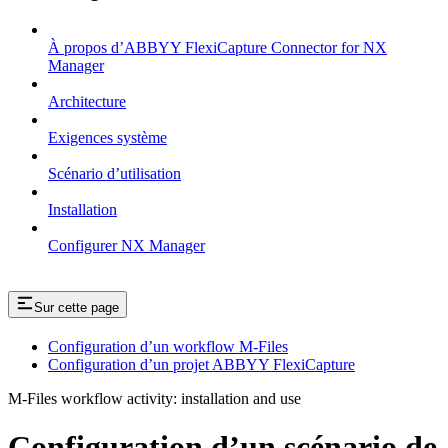
À propos d’ABBYY FlexiCapture Connector for NX
Manager
Architecture
Exigences système
Scénario d’utilisation
Installation
Configurer NX Manager
Sur cette page
Configuration d’un workflow M-Files
Configuration d’un projet ABBYY FlexiCapture
M-Files workflow activity: installation and use
Configuration d’un scénario de