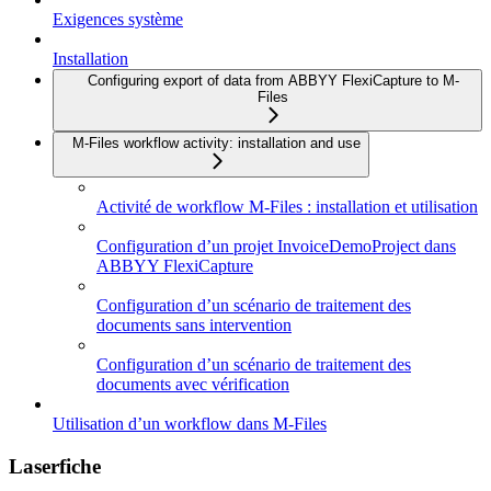
Exigences système
Installation
Configuring export of data from ABBYY FlexiCapture to M-
Files
M-Files workflow activity: installation and use
Activité de workflow M-Files : installation et utilisation
Configuration d’un projet InvoiceDemoProject dans
ABBYY FlexiCapture
Configuration d’un scénario de traitement des
documents sans intervention
Configuration d’un scénario de traitement des
documents avec vérification
Utilisation d’un workflow dans M-Files
Laserfiche