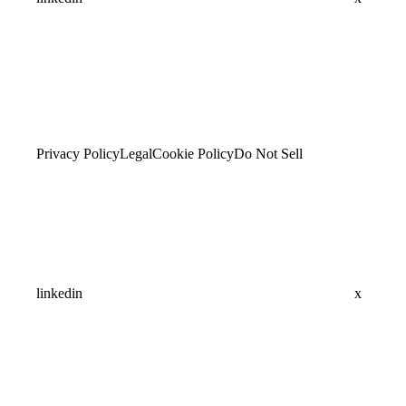
Privacy Policy
Legal
Cookie Policy
Do Not Sell
linkedin
x