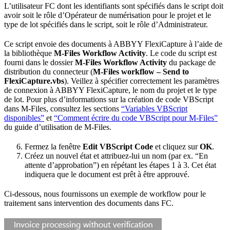
L’utilisateur FC dont les identifiants sont spécifiés dans le script doit
avoir soit le rôle d’Opérateur de numérisation pour le projet et le
type de lot spécifiés dans le script, soit le rôle d’Administrateur.
Ce script envoie des documents à ABBYY FlexiCapture à l’aide de
la bibliothèque
M-Files Workflow Activity
. Le code du script est
fourni dans le dossier
M-Files Workflow Activity
du package de
distribution du connecteur (
M-Files workflow – Send to
FlexiCapture.vbs
). Veillez à spécifier correctement les paramètres
de connexion à ABBYY FlexiCapture, le nom du projet et le type
de lot. Pour plus d’informations sur la création de code VBScript
dans M-Files, consultez les sections
“Variables VBScript
disponibles”
et
“Comment écrire du code VBScript pour M-Files”
du guide d’utilisation de M-Files.
Fermez la fenêtre
Edit VBScript Code
et cliquez sur
OK
.
Créez un nouvel état et attribuez-lui un nom (par ex. “En
attente d’approbation”) en répétant les étapes 1 à 3. Cet état
indiquera que le document est prêt à être approuvé.
Ci-dessous, nous fournissons un exemple de workflow pour le
traitement sans intervention des documents dans FC.