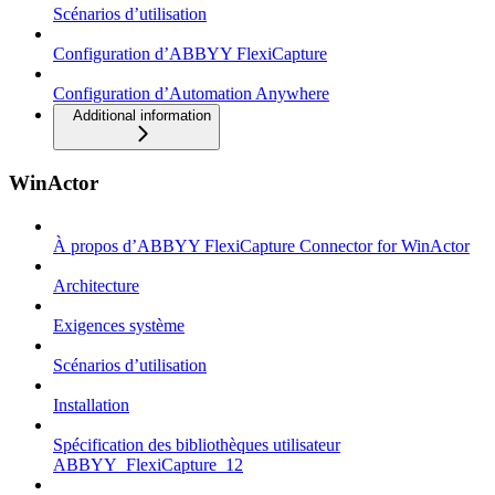
Scénarios d’utilisation
Configuration d’ABBYY FlexiCapture
Configuration d’Automation Anywhere
Additional information
WinActor
À propos d’ABBYY FlexiCapture Connector for WinActor
Architecture
Exigences système
Scénarios d’utilisation
Installation
Spécification des bibliothèques utilisateur
ABBYY_FlexiCapture_12