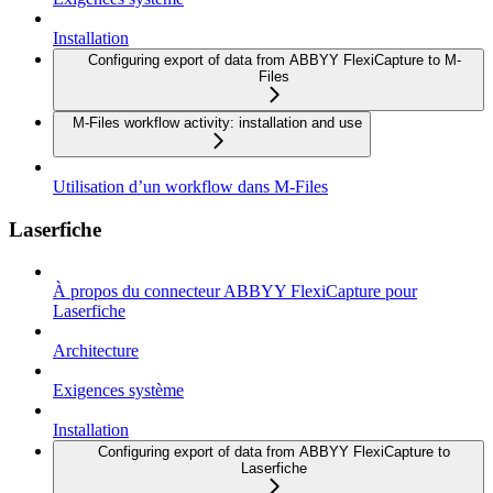
Installation
Configuring export of data from ABBYY FlexiCapture to M-
Files
M-Files workflow activity: installation and use
Utilisation d’un workflow dans M-Files
Laserfiche
À propos du connecteur ABBYY FlexiCapture pour
Laserfiche
Architecture
Exigences système
Installation
Configuring export of data from ABBYY FlexiCapture to
Laserfiche