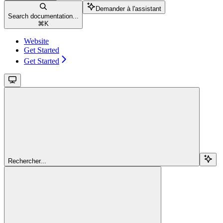
Demander à l'assistant
Search documentation...
⌘
K
Website
Get Started
Get Started
Rechercher...