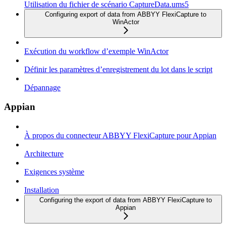
Utilisation du fichier de scénario CaptureData.ums5
Configuring export of data from ABBYY FlexiCapture to
WinActor
Exécution du workflow d’exemple WinActor
Définir les paramètres d’enregistrement du lot dans le script
Dépannage
Appian
À propos du connecteur ABBYY FlexiCapture pour Appian
Architecture
Exigences système
Installation
Configuring the export of data from ABBYY FlexiCapture to
Appian