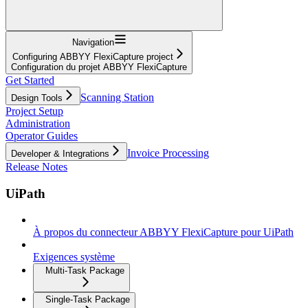
Navigation
Configuring ABBYY FlexiCapture project
Configuration du projet ABBYY FlexiCapture
Get Started
Scanning Station
Design Tools
Project Setup
Administration
Operator Guides
Invoice Processing
Developer & Integrations
Release Notes
UiPath
À propos du connecteur ABBYY FlexiCapture pour UiPath
Exigences système
Multi-Task Package
Single-Task Package