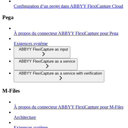
Configuration d’un projet dans ABBYY FlexiCapture Cloud
Pega
À propos du connecteur ABBYY FlexiCapture pour Pega
Exigences système
ABBYY FlexiCapture as input
ABBYY FlexiCapture as a service
ABBYY FlexiCapture as a service with verification
M-Files
À propos du connecteur ABBYY FlexiCapture pour M-Files
Architecture
Exigences système