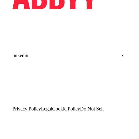
linkedin
x
Privacy Policy
Legal
Cookie Policy
Do Not Sell