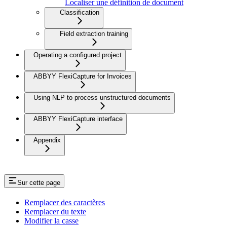
Localiser une définition de document
Classification
Field extraction training
Operating a configured project
ABBYY FlexiCapture for Invoices
Using NLP to process unstructured documents
ABBYY FlexiCapture interface
Appendix
Sur cette page
Remplacer des caractères
Remplacer du texte
Modifier la casse