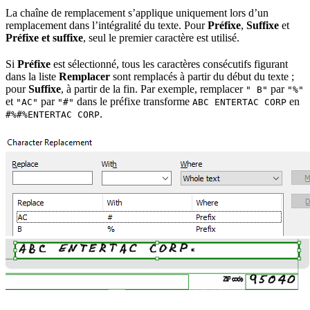
La chaîne de remplacement s’applique uniquement lors d’un
remplacement dans l’intégralité du texte. Pour
Préfixe
,
Suffixe
et
Préfixe et suffixe
, seul le premier caractère est utilisé.
Si
Préfixe
est sélectionné, tous les caractères consécutifs figurant
dans la liste
Remplacer
sont remplacés à partir du début du texte ;
pour
Suffixe
, à partir de la fin. Par exemple, remplacer
par
" B"
"%"
et
par
dans le préfixe transforme
en
"AC"
"#"
ABC ENTERTAC CORP
.
#%#%ENTERTAC CORP