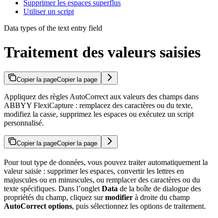
Supprimer les espaces superflus
Utiliser un script
Data types of the text entry field
Traitement des valeurs saisies
Copier la page
Copier la page
Appliquez des règles AutoCorrect aux valeurs des champs dans
ABBYY FlexiCapture : remplacez des caractères ou du texte,
modifiez la casse, supprimez les espaces ou exécutez un script
personnalisé.
Copier la page
Copier la page
Pour tout type de données, vous pouvez traiter automatiquement la
valeur saisie : supprimer les espaces, convertir les lettres en
majuscules ou en minuscules, ou remplacer des caractères ou du
texte spécifiques. Dans l’onglet
Data
de la boîte de dialogue des
propriétés du champ, cliquez sur
modifier
à droite du champ
AutoCorrect options
, puis sélectionnez les options de traitement.