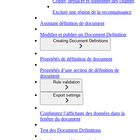
Copier, déplacer et supprimer des champs
Exclure une région de la reconnaissance
Assistant définition de document
Modifier et publier un Document Definition
Creating Document Definitions
Propriétés de définition de document
Propriétés d’une section de définition de
document
Rule validation
Export settings
Configurez l’affichage des données dans la
fenêtre du document
Test des Document Definitions