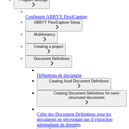
Configurer ABBYY FlexiCapture
ABBYY FlexiCapture Setup
Multitenancy
Creating a project
Document Definitions
Définitions de document
Creating fixed Document Definitions
Creating Document Definitions for semi-
structured documents
Créer des Document Definitions pour les
documents ne nécessitant pas d’extraction
automatique de données