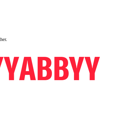
ther.