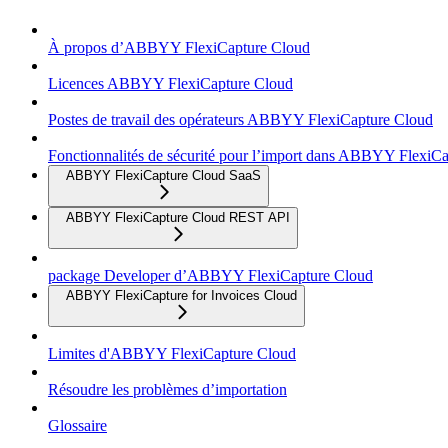
À propos d’ABBYY FlexiCapture Cloud
Licences ABBYY FlexiCapture Cloud
Postes de travail des opérateurs ABBYY FlexiCapture Cloud
Fonctionnalités de sécurité pour l’import dans ABBYY FlexiC
ABBYY FlexiCapture Cloud SaaS
ABBYY FlexiCapture Cloud REST API
package Developer d’ABBYY FlexiCapture Cloud
ABBYY FlexiCapture for Invoices Cloud
Limites d'ABBYY FlexiCapture Cloud
Résoudre les problèmes d’importation
Glossaire