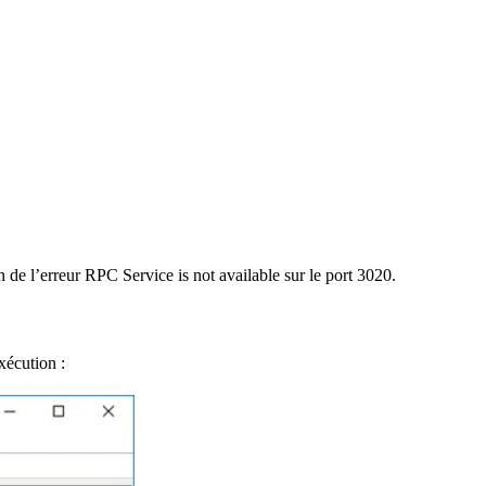
de l’erreur RPC Service is not available sur le port 3020.
xécution :