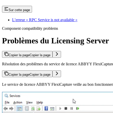
Sur cette page
L’erreur « RPC Service is not available »
Component compatibility problems
Problèmes du Licensing Server
Copier la page
Copier la page
Résolution des problèmes du service de licence ABBYY FlexiCapture, y 
Copier la page
Copier la page
Le service de licence ABBYY FlexiCapture veille au bon fonctionneme