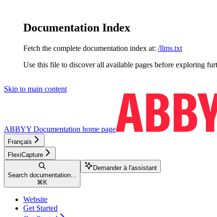
Documentation Index
Fetch the complete documentation index at:
/llms.txt
Use this file to discover all available pages before exploring fur
Skip to main content
ABBYY Documentation
home page
Français
FlexiCapture
Demander à l'assistant
Search documentation...
⌘
K
Website
Get Started