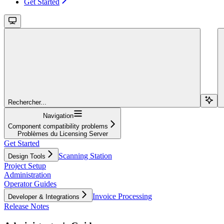
Get Started
Rechercher...
Navigation
Component compatibility problems
Problèmes du Licensing Server
Get Started
Scanning Station
Design Tools
Project Setup
Administration
Operator Guides
Invoice Processing
Developer & Integrations
Release Notes