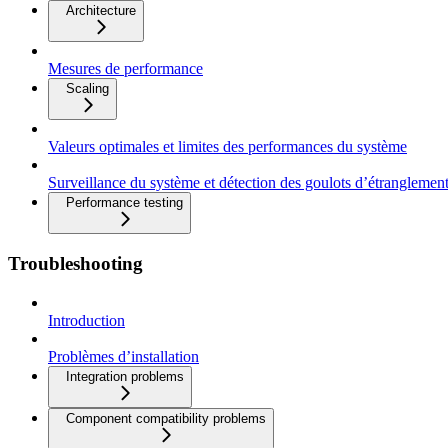
Architecture
Mesures de performance
Scaling
Valeurs optimales et limites des performances du système
Surveillance du système et détection des goulots d’étranglemen
Performance testing
Troubleshooting
Introduction
Problèmes d’installation
Integration problems
Component compatibility problems