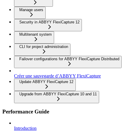
Manage users
Security in ABBYY FlexiCapture 12
Multitenant system
CLI for project administration
Failover configurations for ABBYY FlexiCapture Distributed
Créer une sauvegarde d’ABBYY FlexiCapture
Update ABBYY FlexiCapture 12
Upgrade from ABBYY FlexiCapture 10 and 11
Performance Guide
Introduction