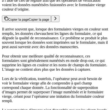
à l’aide de clés de registre afin que les opérateurs de vérification
voient les données numérisées fusionnées avec le formulaire vierge
couleur d’origine.
Copier la page
Copier la page
Il arrive souvent que, lorsque des formulaires vierges en couleur sont
remplis, les données chevauchent les lignes du formulaire, ce qui
dégrade la qualité de reconnaissance. Ce problème se produit le plus
souvent lorsque les données sont imprimées sur le formulaire, mais il
peut aussi survenir avec des données manuscrites.
Pour obtenir une meilleure qualité de reconnaissance, ces
formulaires sont généralement numérisés en mode drop-out, ce qui
supprime les lignes en couleur et les noms de champs du formulaire.
L’image ne contient alors plus que les données à capturer.
Lors de la vérification, toutefois, l’opérateur peut avoir besoin de
voir le formulaire vierge afin de comprendre à quel champ
correspond chaque donnée. La fonctionnalité de superposition
d’images permet de superposer l’image numérisée et le formulaire
vierge, créant pour l’opérateur une imitation du formulaire couleur
rempli.