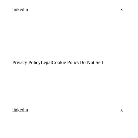
linkedin
x
Privacy Policy
Legal
Cookie Policy
Do Not Sell
linkedin
x