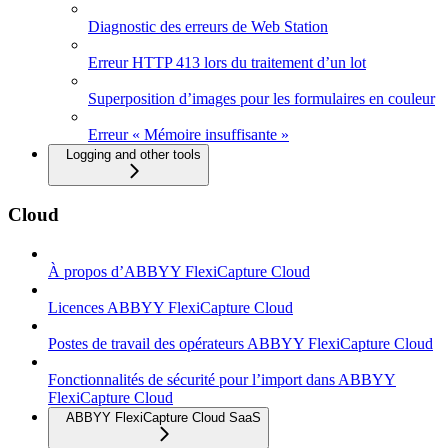
Diagnostic des erreurs de Web Station
Erreur HTTP 413 lors du traitement d’un lot
Superposition d’images pour les formulaires en couleur
Erreur « Mémoire insuffisante »
Logging and other tools
Cloud
À propos d’ABBYY FlexiCapture Cloud
Licences ABBYY FlexiCapture Cloud
Postes de travail des opérateurs ABBYY FlexiCapture Cloud
Fonctionnalités de sécurité pour l’import dans ABBYY
FlexiCapture Cloud
ABBYY FlexiCapture Cloud SaaS