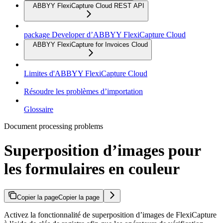
ABBYY FlexiCapture Cloud REST API
package Developer d’ABBYY FlexiCapture Cloud
ABBYY FlexiCapture for Invoices Cloud
Limites d'ABBYY FlexiCapture Cloud
Résoudre les problèmes d’importation
Glossaire
Document processing problems
Superposition d’images pour
les formulaires en couleur
Copier la page
Copier la page
Activez la fonctionnalité de superposition d’images de FlexiCapture