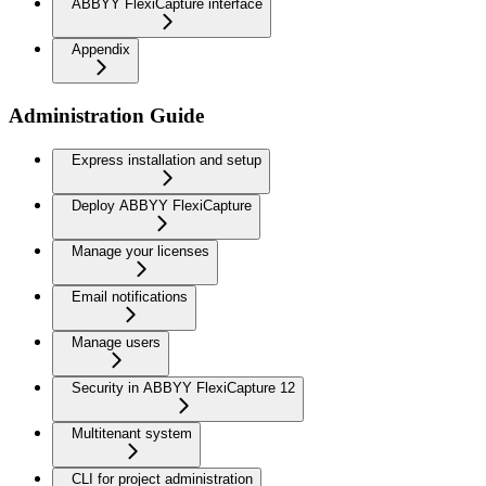
ABBYY FlexiCapture interface
Appendix
Administration Guide
Express installation and setup
Deploy ABBYY FlexiCapture
Manage your licenses
Email notifications
Manage users
Security in ABBYY FlexiCapture 12
Multitenant system
CLI for project administration