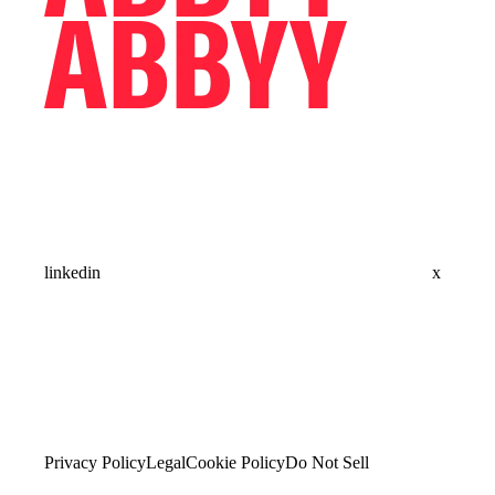
linkedin
x
Privacy Policy
Legal
Cookie Policy
Do Not Sell