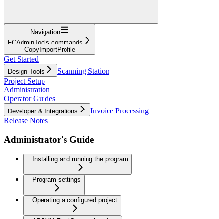
Navigation
FCAdminTools commands
CopyImportProfile
Get Started
Scanning Station
Design Tools
Project Setup
Administration
Operator Guides
Invoice Processing
Developer & Integrations
Release Notes
Administrator's Guide
Installing and running the program
Program settings
Operating a configured project