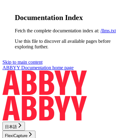
Documentation Index
Fetch the complete documentation index at:
/llms.txt
Use this file to discover all available pages before
exploring further.
Skip to main content
ABBYY Documentation
home page
日本語
FlexiCapture