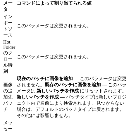
メー
コマンドによって割り当てられる値
タ
イン
ポー
このパラメータは変更されません。
トソ
ース
Hot
Folder
のク
このパラメータは変更されません。
ロー
ル時
刻
現在のバッチに画像を追加
— このパラメータは変更
画像
されません。
既存のバッチに画像を追加
— このパラ
の追
メータは
新しいバッチを作成
にリセットされます。
加先
新しいバッチを作成
— バッチタイプは新しいプロジ
バッ
ェクト内で名前により検索されます。見つからない
チ
場合は、デフォルトのバッチタイプに戻されます。
その他には影響しません。
メッ
セー