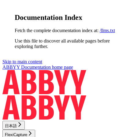
Documentation Index
Fetch the complete documentation index at:
/llms.txt
Use this file to discover all available pages before
exploring further.
Skip to main content
ABBYY Documentation
home page
日本語
FlexiCapture