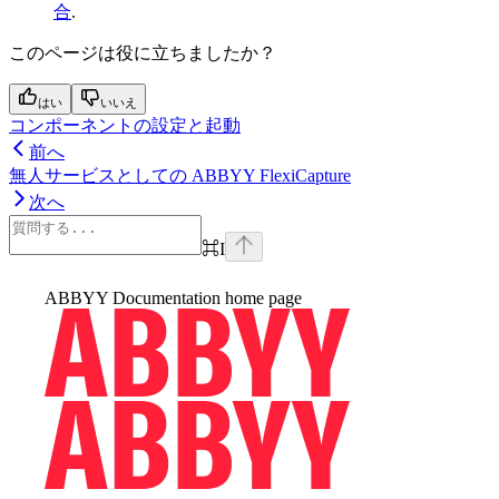
合
.
このページは役に立ちましたか？
はい
いいえ
コンポーネントの設定と起動
前へ
無人サービスとしての ABBYY FlexiCapture
次へ
⌘
I
ABBYY Documentation
home page