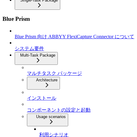
Single-Task Package
Blue Prism
Blue Prism 向け ABBYY FlexiCapture Connector について
システム要件
Multi-Task Package
マルチタスク パッケージ
Architecture
インストール
コンポーネントの設定と起動
Usage scenarios
利用シナリオ