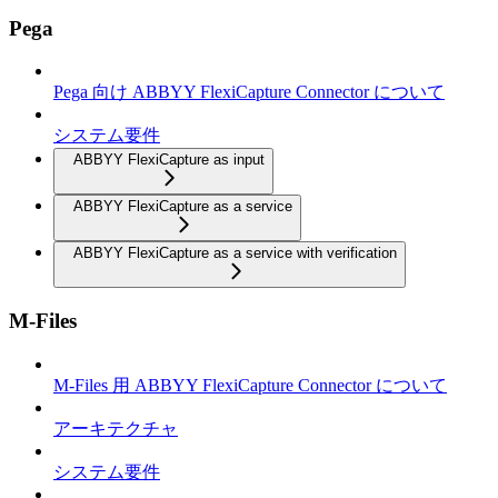
Pega
Pega 向け ABBYY FlexiCapture Connector について
システム要件
ABBYY FlexiCapture as input
ABBYY FlexiCapture as a service
ABBYY FlexiCapture as a service with verification
M-Files
M-Files 用 ABBYY FlexiCapture Connector について
アーキテクチャ
システム要件