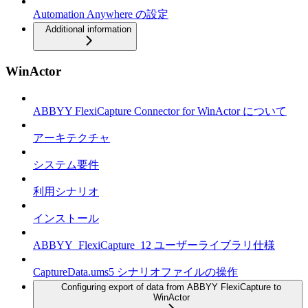
Automation Anywhere の設定
Additional information
WinActor
ABBYY FlexiCapture Connector for WinActor について
アーキテクチャ
システム要件
利用シナリオ
インストール
ABBYY_FlexiCapture_12 ユーザーライブラリ仕様
CaptureData.ums5 シナリオファイルの操作
Configuring export of data from ABBYY FlexiCapture to
WinActor