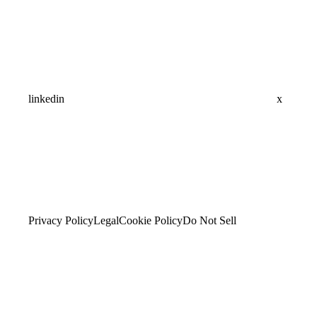
linkedin
x
Privacy Policy
Legal
Cookie Policy
Do Not Sell