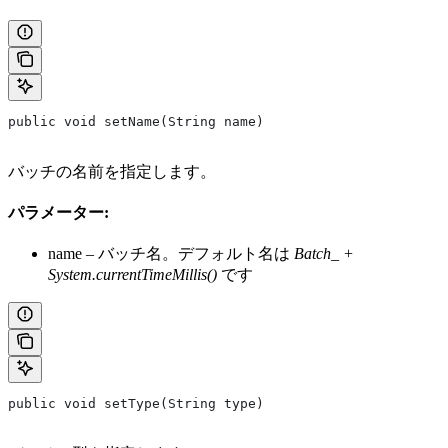
public void setName(String name)
バッチの名前を指定します。
パラメーター:
name – バッチ名。デフォルト名は
Batch_ +
System.currentTimeMillis()
です
public void setType(String type)