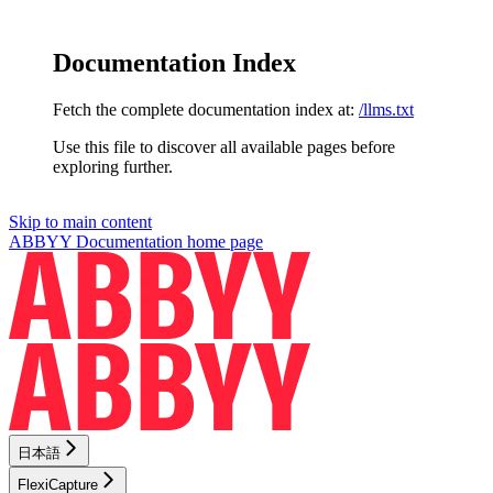
Documentation Index
Fetch the complete documentation index at:
/llms.txt
Use this file to discover all available pages before
exploring further.
Skip to main content
ABBYY Documentation
home page
日本語
FlexiCapture