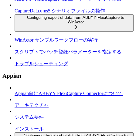
CaptureData.ums5 シナリオファイルの操作
Configuring export of data from ABBYY FlexiCapture to
WinActor
WinActor サンプルワークフローの実行
スクリプトでバッチ登録パラメーターを指定する
トラブルシューティング
Appian
Appian向けABBYY FlexiCapture Connectorについて
アーキテクチャ
システム要件
インストール
Configuring the export of data from ABBYY FlexiCapture to