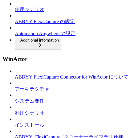
使用シナリオ
ABBYY FlexiCapture の設定
Automation Anywhere の設定
Additional information
WinActor
ABBYY FlexiCapture Connector for WinActor について
アーキテクチャ
システム要件
利用シナリオ
インストール
ABBYY_FlexiCapture_12 ユーザーライブラリ仕様