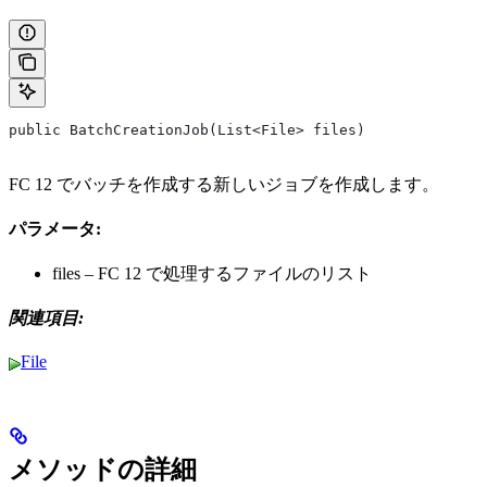
public BatchCreationJob(List<File> files)
FC 12 でバッチを作成する新しいジョブを作成します。
パラメータ:
files – FC 12 で処理するファイルのリスト
関連項目:
File
メソッドの詳細