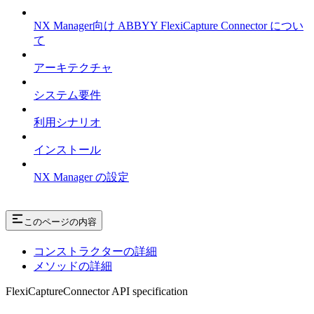
NX Manager向け ABBYY FlexiCapture Connector につい
て
アーキテクチャ
システム要件
利用シナリオ
インストール
NX Manager の設定
このページの内容
コンストラクターの詳細
メソッドの詳細
FlexiCaptureConnector API specification