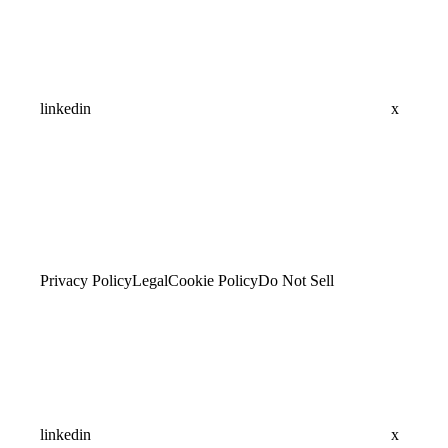
linkedin
x
Privacy Policy
Legal
Cookie Policy
Do Not Sell
linkedin
x