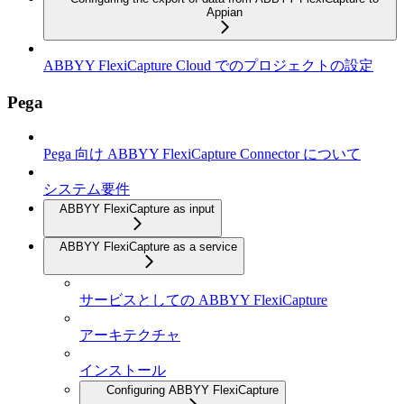
Appian
ABBYY FlexiCapture Cloud でのプロジェクトの設定
Pega
Pega 向け ABBYY FlexiCapture Connector について
システム要件
ABBYY FlexiCapture as input
ABBYY FlexiCapture as a service
サービスとしての ABBYY FlexiCapture
アーキテクチャ
インストール
Configuring ABBYY FlexiCapture