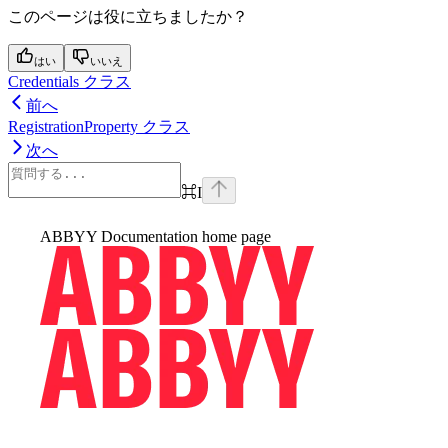
このページは役に立ちましたか？
はい
いいえ
Credentials クラス
前へ
RegistrationProperty クラス
次へ
⌘
I
ABBYY Documentation
home page