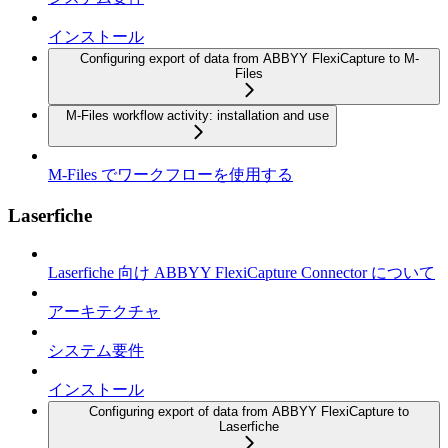
インストール
Configuring export of data from ABBYY FlexiCapture to M-
Files
M-Files workflow activity: installation and use
M-Files でワークフローを使用する
Laserfiche
Laserfiche 向け ABBYY FlexiCapture Connector について
アーキテクチャ
システム要件
インストール
Configuring export of data from ABBYY FlexiCapture to
Laserfiche