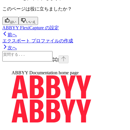
このページは役に立ちましたか？
はい
いいえ
ABBYY FlexiCapture の設定
前へ
エクスポート プロファイルの作成
次へ
⌘
I
ABBYY Documentation
home page