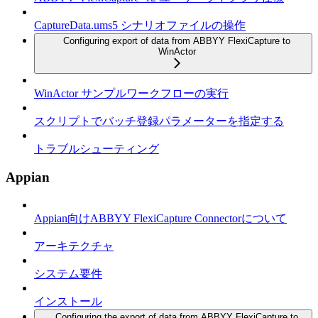
CaptureData.ums5 シナリオファイルの操作
Configuring export of data from ABBYY FlexiCapture to
WinActor
WinActor サンプルワークフローの実行
スクリプトでバッチ登録パラメーターを指定する
トラブルシューティング
Appian
Appian向けABBYY FlexiCapture Connectorについて
アーキテクチャ
システム要件
インストール
Configuring the export of data from ABBYY FlexiCapture to