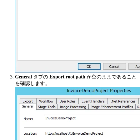
General
タブの
Export root path
が空のままであること
を確認します。