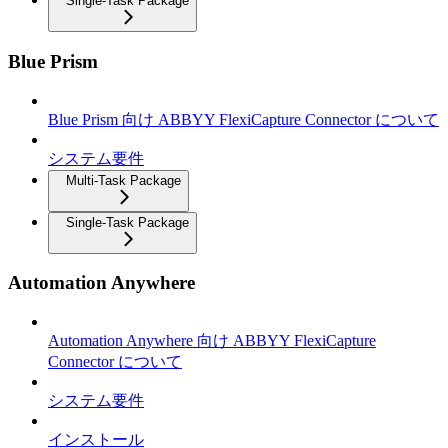
Single-Task Package
Blue Prism
Blue Prism 向け ABBYY FlexiCapture Connector について
システム要件
Multi-Task Package
Single-Task Package
Automation Anywhere
Automation Anywhere 向け ABBYY FlexiCapture
Connector について
システム要件
インストール