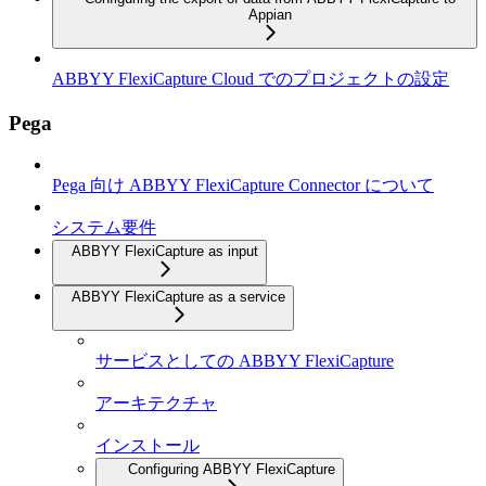
Appian
ABBYY FlexiCapture Cloud でのプロジェクトの設定
Pega
Pega 向け ABBYY FlexiCapture Connector について
システム要件
ABBYY FlexiCapture as input
ABBYY FlexiCapture as a service
サービスとしての ABBYY FlexiCapture
アーキテクチャ
インストール
Configuring ABBYY FlexiCapture