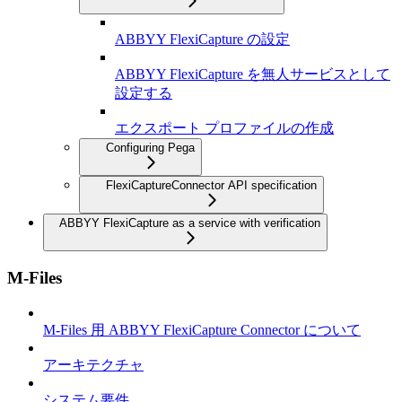
ABBYY FlexiCapture の設定
ABBYY FlexiCapture を無人サービスとして
設定する
エクスポート プロファイルの作成
Configuring Pega
FlexiCaptureConnector API specification
ABBYY FlexiCapture as a service with verification
M-Files
M-Files 用 ABBYY FlexiCapture Connector について
アーキテクチャ
システム要件