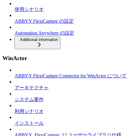
使用シナリオ
ABBYY FlexiCapture の設定
Automation Anywhere の設定
Additional information
WinActor
ABBYY FlexiCapture Connector for WinActor について
アーキテクチャ
システム要件
利用シナリオ
インストール
ABBYY_FlexiCapture_12 ユーザーライブラリ仕様