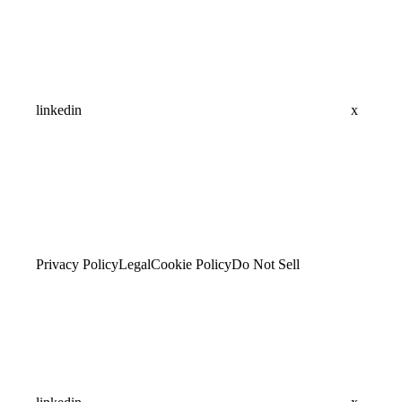
linkedin
x
Privacy Policy
Legal
Cookie Policy
Do Not Sell