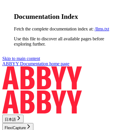
Documentation Index
Fetch the complete documentation index at:
/llms.txt
Use this file to discover all available pages before
exploring further.
Skip to main content
ABBYY Documentation
home page
日本語
FlexiCapture