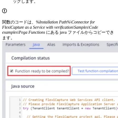
ックします。
関数のコードは、
%Installation Path%\Connector for
FlexiCapture as a Service with verification\Samples\Code
examples\Pega Functions
にある java ファイルからコピーでき
ます。