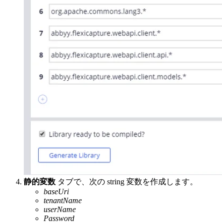
静的変数
タブで、次の string 変数を作成します。
baseUri
tenantName
userName
Password