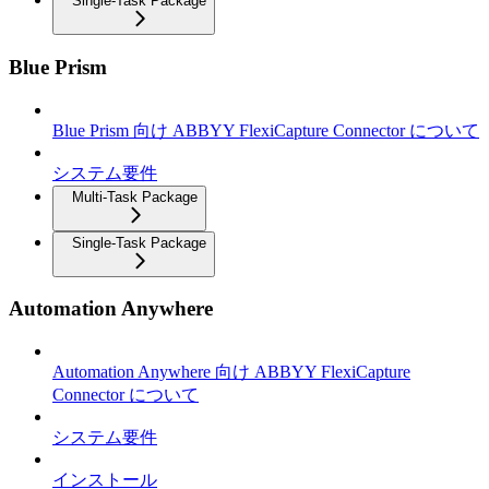
Single-Task Package
Blue Prism
Blue Prism 向け ABBYY FlexiCapture Connector について
システム要件
Multi-Task Package
Single-Task Package
Automation Anywhere
Automation Anywhere 向け ABBYY FlexiCapture
Connector について
システム要件
インストール