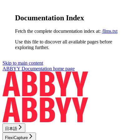
Documentation Index
Fetch the complete documentation index at:
/llms.txt
Use this file to discover all available pages before
exploring further.
Skip to main content
ABBYY Documentation
home page
日本語
FlexiCapture