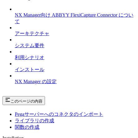
NX Manager向け ABBYY FlexiCapture Connector につい
て
アーキテクチャ
システム要件
利用シナリオ
インストール
NX Manager の設定
このページの内容
Pegaサーバーへのコネクタのインポート
ライブラリの作成
関数の作成