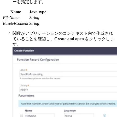
ーを指定します。
Name
Java type
FileName
String
Base64Content
String
関数がアプリケーションのコンテキスト内で作成され
ていることを確認し、
Create and open
をクリックしま
す。