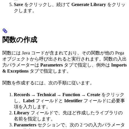
Save
をクリックし、続けて
Generate Library
をクリッ
クします。
関数の作成
関数には Java コードが含まれており、その関数が他の Pega
オブジェクトから呼び出されると実行されます。関数の入出
力パラメーターは
Parameters
タブで指定し、例外は
Imports
& Exceptions
タブで指定します。
関数を作成するには、次の手順に従います。
Records → Technical → Function → Create
をクリック
し、
Label
フィールドと
Identifier
フィールドに必要事
項を入力します。
Library
フィールドで、先ほど作成したライブラリの
名前を指定します。
Parameters
セクションで、次の 2 つの入力パラメータ