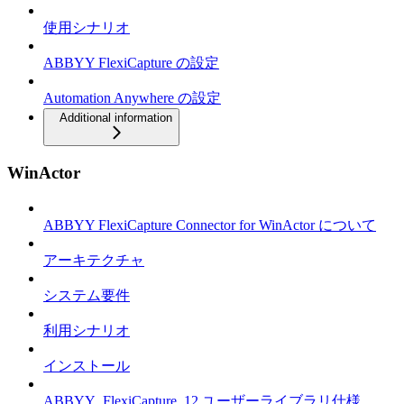
使用シナリオ
ABBYY FlexiCapture の設定
Automation Anywhere の設定
Additional information
WinActor
ABBYY FlexiCapture Connector for WinActor について
アーキテクチャ
システム要件
利用シナリオ
インストール
ABBYY_FlexiCapture_12 ユーザーライブラリ仕様