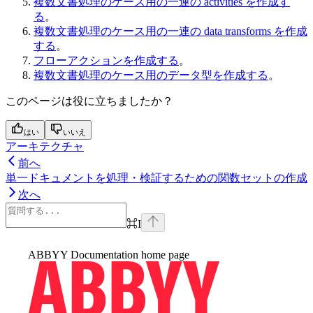
複数文書処理のケース用の一連の activities を作成す
る
。
複数文書処理のケース用の一連の data transforms を作成
する
。
フローアクションを作成する
。
複数文書処理のケース用のデータ型を作成する
。
このページは役に立ちましたか？
はい
いいえ
アーキテクチャ
前へ
単一ドキュメントを処理・検証するための関数セットの作成
次へ
⌘
I
ABBYY Documentation
home page