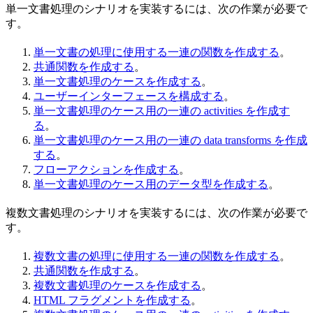
単一文書処理のシナリオを実装するには、次の作業が必要で
す。
単一文書の処理に使用する一連の関数を作成する
。
共通関数を作成する
。
単一文書処理のケースを作成する
。
ユーザーインターフェースを構成する
。
単一文書処理のケース用の一連の activities を作成す
る
。
単一文書処理のケース用の一連の data transforms を作成
する
。
フローアクションを作成する
。
単一文書処理のケース用のデータ型を作成する
。
複数文書処理のシナリオを実装するには、次の作業が必要で
す。
複数文書の処理に使用する一連の関数を作成する
。
共通関数を作成する
。
複数文書処理のケースを作成する
。
HTML フラグメントを作成する
。