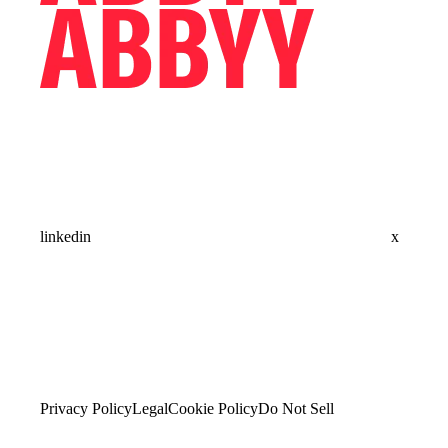
linkedin
x
Privacy Policy
Legal
Cookie Policy
Do Not Sell