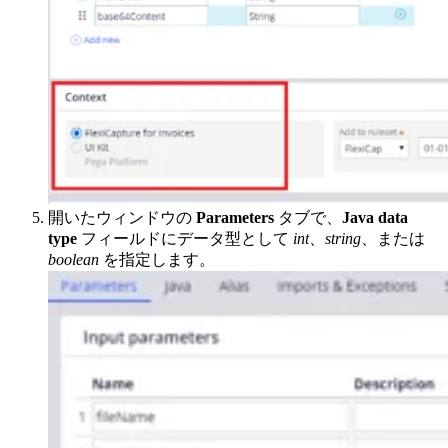
開いたウィンドウの
Parameters
タブで、
Java data
type
フィールドにデータ型として
int
、
string
、または
boolean
を指定します。