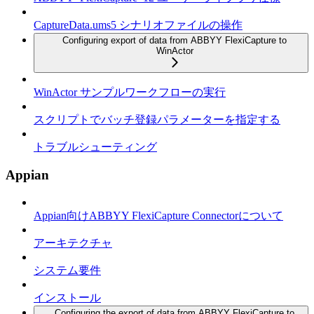
CaptureData.ums5 シナリオファイルの操作
Configuring export of data from ABBYY FlexiCapture to
WinActor
WinActor サンプルワークフローの実行
スクリプトでバッチ登録パラメーターを指定する
トラブルシューティング
Appian
Appian向けABBYY FlexiCapture Connectorについて
アーキテクチャ
システム要件
インストール
Configuring the export of data from ABBYY FlexiCapture to