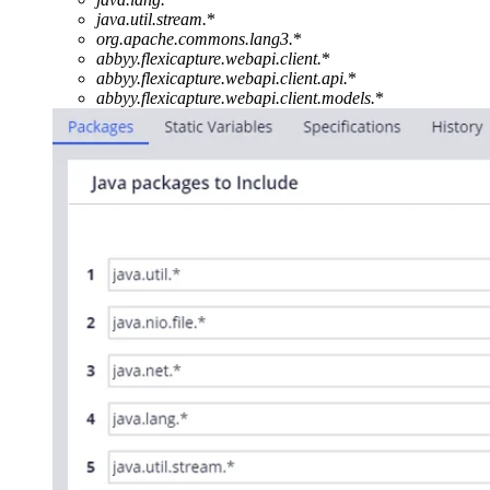
java.util.stream.
*
org.apache.commons.lang3.
*
abbyy.flexicapture.webapi.client.
*
abbyy.flexicapture.webapi.client.api.
*
abbyy.flexicapture.webapi.client.models.
*