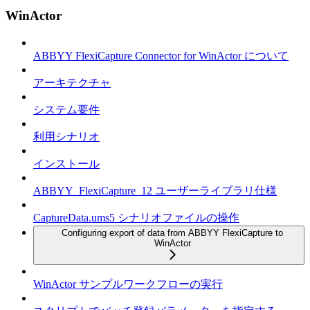
WinActor
ABBYY FlexiCapture Connector for WinActor について
アーキテクチャ
システム要件
利用シナリオ
インストール
ABBYY_FlexiCapture_12 ユーザーライブラリ仕様
CaptureData.ums5 シナリオファイルの操作
Configuring export of data from ABBYY FlexiCapture to
WinActor
WinActor サンプルワークフローの実行