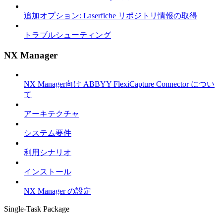
追加オプション: Laserfiche リポジトリ情報の取得
トラブルシューティング
NX Manager
NX Manager向け ABBYY FlexiCapture Connector につい
て
アーキテクチャ
システム要件
利用シナリオ
インストール
NX Manager の設定
Single-Task Package