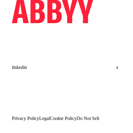
linkedin
x
Privacy Policy
Legal
Cookie Policy
Do Not Sell