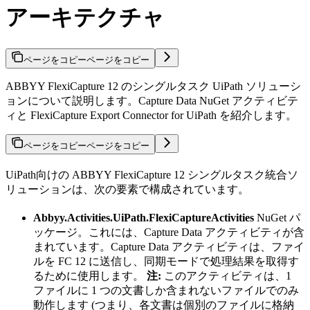
アーキテクチャ
ページをコピー
ページをコピー
ABBYY FlexiCapture 12 のシングルタスク UiPath ソリューシ
ョンについて説明します。Capture Data NuGet アクティビテ
ィと FlexiCapture Export Connector for UiPath を紹介します。
ページをコピー
ページをコピー
UiPath向けの ABBYY FlexiCapture 12 シングルタスク統合ソ
リューションは、次の要素で構成されています。
Abbyy.Activities.UiPath.FlexiCaptureActivities
NuGet パ
ッケージ。これには、Capture Data アクティビティが含
まれています。Capture Data アクティビティは、ファイ
ルを FC 12 に送信し、同期モードで処理結果を取得す
るために使用します。
注:
このアクティビティは、1
ファイルに 1 つの文書しか含まれないファイルでのみ
動作します (つまり、各文書は個別のファイルに格納