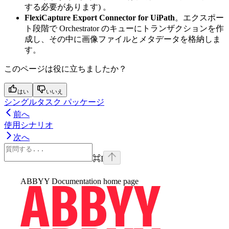
する必要があります) 。
FlexiCapture Export Connector for UiPath
。エクスポー
ト段階で Orchestrator のキューにトランザクションを作
成し、その中に画像ファイルとメタデータを格納しま
す。
このページは役に立ちましたか？
はい
いいえ
シングルタスク パッケージ
前へ
使用シナリオ
次へ
⌘
I
ABBYY Documentation
home page