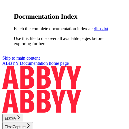
Documentation Index
Fetch the complete documentation index at:
/llms.txt
Use this file to discover all available pages before
exploring further.
Skip to main content
ABBYY Documentation
home page
日本語
FlexiCapture