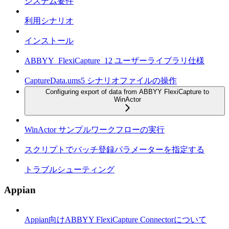
システム要件
利用シナリオ
インストール
ABBYY_FlexiCapture_12 ユーザーライブラリ仕様
CaptureData.ums5 シナリオファイルの操作
Configuring export of data from ABBYY FlexiCapture to
WinActor
WinActor サンプルワークフローの実行
スクリプトでバッチ登録パラメーターを指定する
トラブルシューティング
Appian
Appian向けABBYY FlexiCapture Connectorについて