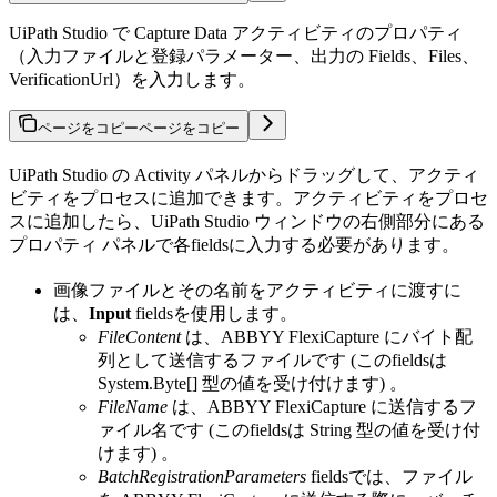
UiPath Studio で Capture Data アクティビティのプロパティ
（入力ファイルと登録パラメーター、出力の Fields、Files、
VerificationUrl）を入力します。
ページをコピー
ページをコピー
UiPath Studio の Activity パネルからドラッグして、アクティ
ビティをプロセスに追加できます。アクティビティをプロセ
スに追加したら、UiPath Studio ウィンドウの右側部分にある
プロパティ パネルで各fieldsに入力する必要があります。
画像ファイルとその名前をアクティビティに渡すに
は、
Input
fieldsを使用します。
FileContent
は、ABBYY FlexiCapture にバイト配
列として送信するファイルです (このfieldsは
System.Byte[] 型の値を受け付けます) 。
FileName
は、ABBYY FlexiCapture に送信するフ
ァイル名です (このfieldsは String 型の値を受け付
けます) 。
BatchRegistrationParameters
fieldsでは、ファイル