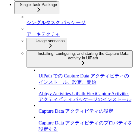
Single-Task Package
シングルタスク パッケージ
アーキテクチャ
Usage scenarios
Installing, configuring, and starting the Capture Data
activity in UiPath
UiPath での Capture Data アクティビティの
インストール、設定、開始
Abbyy.Activities.UiPath.FlexiCaptureActivities
アクティビティ パッケージのインストール
Capture Data アクティビティの設定
Capture Data アクティビティのプロパティを
設定する