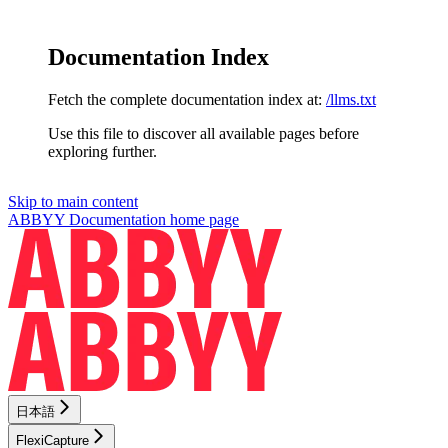
Documentation Index
Fetch the complete documentation index at:
/llms.txt
Use this file to discover all available pages before
exploring further.
Skip to main content
ABBYY Documentation
home page
日本語
FlexiCapture