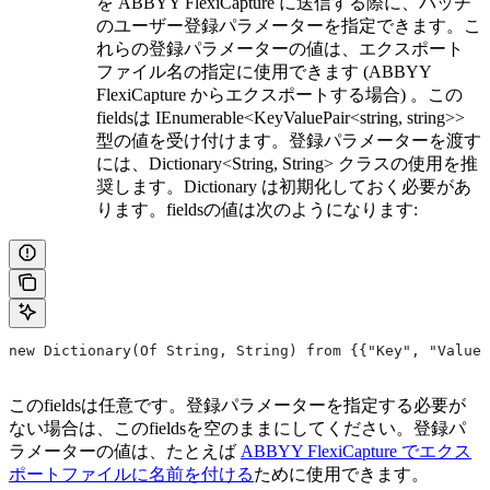
を ABBYY FlexiCapture に送信する際に、バッチ
のユーザー登録パラメーターを指定できます。こ
れらの登録パラメーターの値は、エクスポート
ファイル名の指定に使用できます (ABBYY
FlexiCapture からエクスポートする場合) 。この
fieldsは IEnumerable<KeyValuePair<string, string>>
型の値を受け付けます。登録パラメーターを渡す
には、Dictionary<String, String> クラスの使用を推
奨します。Dictionary は初期化しておく必要があ
ります。fieldsの値は次のようになります:
new Dictionary(Of String, String) from {{"Key", "Value"
このfieldsは任意です。登録パラメーターを指定する必要が
ない場合は、このfieldsを空のままにしてください。登録パ
ラメーターの値は、たとえば
ABBYY FlexiCapture でエクス
ポートファイルに名前を付ける
ために使用できます。