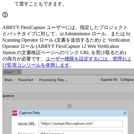
て渡すこともできます。
ABBYY FlexiCapture ユーザーには、指定したプロジェクト
とバッチタイプに対して、a) Administrator ロール、または b)
Scanning Operator ロール (文書を送信するため) と Verification
Operator ロール (ABBYY FlexiCapture 12 Web Verification
Station の文書検証ページへのリンク URL を受け取るため)
の両方が必要です。
ユーザー権限を設定するには、管理およ
び監視コンソールを使用します
。