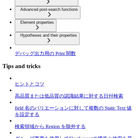
Advanced post-search functions
Element properties
Hypotheses and their properties
デバッグ出力用の Print 関数
Tips and tricks
ヒントとコツ
高品質または低品質の認識結果に対する日付検索
field 名のバリエーションに対して複数の Static Text 値
を設定する
検索領域から Region を除外する