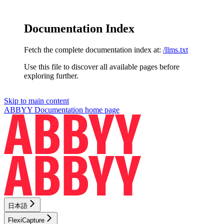
Documentation Index
Fetch the complete documentation index at:
/llms.txt
Use this file to discover all available pages before
exploring further.
Skip to main content
ABBYY Documentation
home page
日本語
FlexiCapture