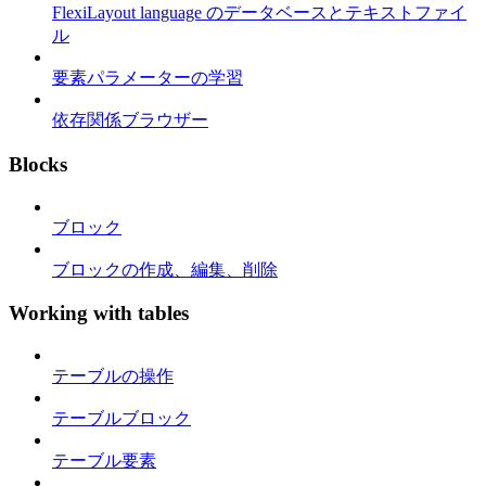
FlexiLayout language のデータベースとテキストファイ
ル
要素パラメーターの学習
依存関係ブラウザー
Blocks
ブロック
ブロックの作成、編集、削除
Working with tables
テーブルの操作
テーブルブロック
テーブル要素