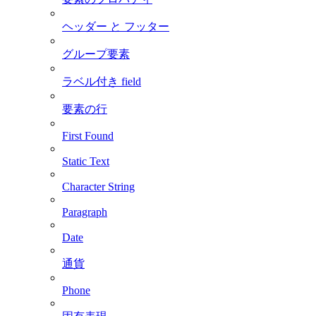
ヘッダー と フッター
グループ要素
ラベル付き field
要素の行
First Found
Static Text
Character String
Paragraph
Date
通貨
Phone