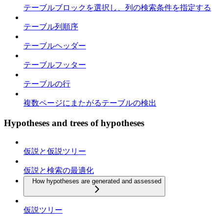
テーブルブロックを選択し、列の検索条件を指定する
テーブル列順序
テーブルヘッダー
テーブルフッター
テーブルの行
複数ページにまたがるテーブルの検出
Hypotheses and trees of hypotheses
仮説と仮説ツリー
仮説と検索の最適化
How hypotheses are generated and assessed
仮説ツリー