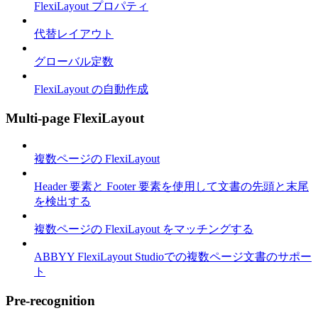
FlexiLayout プロパティ
代替レイアウト
グローバル定数
FlexiLayout の自動作成
Multi-page FlexiLayout
複数ページの FlexiLayout
Header 要素と Footer 要素を使用して文書の先頭と末尾
を検出する
複数ページの FlexiLayout をマッチングする
ABBYY FlexiLayout Studioでの複数ページ文書のサポー
ト
Pre-recognition