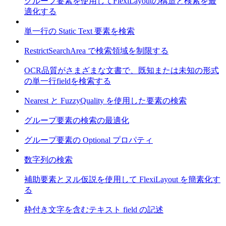
グループ要素を使用してFlexiLayoutの構造と検索を最
適化する
単一行の Static Text 要素を検索
RestrictSearchArea で検索領域を制限する
OCR品質がさまざまな文書で、既知または未知の形式
の単一行fieldを検索する
Nearest と FuzzyQuality を使用した要素の検索
グループ要素の検索の最適化
グループ要素の Optional プロパティ
数字列の検索
補助要素とヌル仮説を使用して FlexiLayout を簡素化す
る
枠付き文字を含むテキスト field の記述