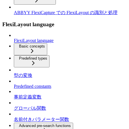
ABBYY FlexiCapture での FlexiLayout の識別と処理
FlexiLayout language
FlexiLayout language
Basic concepts
Predefined types
型の変換
Predefined constants
事前定義変数
グローバル関数
名前付きパラメーター関数
Advanced pre-search functions