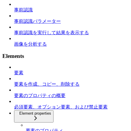
事前認識
事前認識パラメーター
事前認識を実行して結果を表示する
画像を分析する
Elements
要素
要素を作成、コピー、削除する
要素のプロパティの概要
必須要素、オプション要素、および禁止要素
Element properties
要素のプロパティ