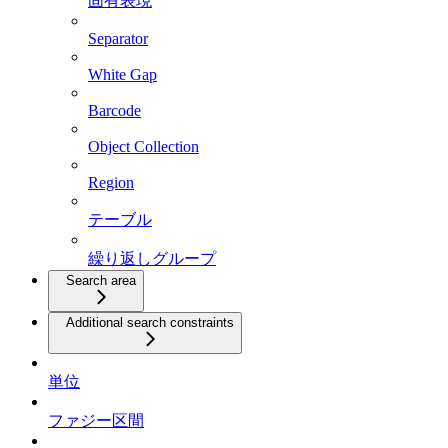
固有表現
Separator
White Gap
Barcode
Object Collection
Region
テーブル
繰り返しグループ
Search area
Additional search constraints
単位
ファジー区間