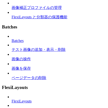
画像補正プロファイルの管理
FlexiLayouts と分類器の保護機能
Batches
Batches
テスト画像の追加・表示・削除
画像の操作
画像を保存
ページデータの削除
FlexiLayouts
FlexiLayouts