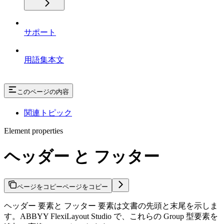
サポート
用語集本文
このページの内容
関連トピック
Element properties
ヘッダー と フッター
ページをコピー
ページをコピー
ヘッダー 要素と フッター 要素は文書の先頭と末尾を示しま
す。ABBYY FlexiLayout Studio で、これらの Group 型要素を