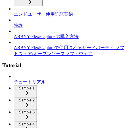
エンドユーザー使用許諾契約
特許
ABBYY FlexiCapture の購入方法
ABBYY FlexiCaptureで使用されるサードパーティ ソフ
トウェア/オープンソースソフトウェア
Tutorial
チュートリアル
Sample 1
Sample 2
Sample 3
Sample 4