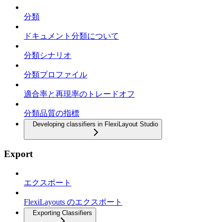
分類
ドキュメント分類について
分類シナリオ
分類プロファイル
適合率と再現率のトレードオフ
分類品質の指標
Developing classifiers in FlexiLayout Studio
Export
エクスポート
FlexiLayouts のエクスポート
Exporting Classifiers