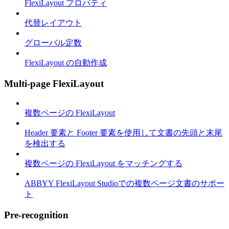
FlexiLayout プロパティ
代替レイアウト
グローバル定数
FlexiLayout の自動作成
Multi-page FlexiLayout
複数ページの FlexiLayout
Header 要素と Footer 要素を使用して文書の先頭と末尾
を検出する
複数ページの FlexiLayout をマッチングする
ABBYY FlexiLayout Studioでの複数ページ文書のサポー
ト
Pre-recognition