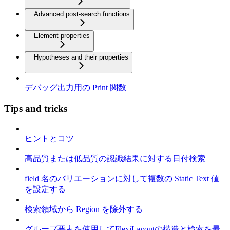
Advanced post-search functions
Element properties
Hypotheses and their properties
デバッグ出力用の Print 関数
Tips and tricks
ヒントとコツ
高品質または低品質の認識結果に対する日付検索
field 名のバリエーションに対して複数の Static Text 値
を設定する
検索領域から Region を除外する
グループ要素を使用してFlexiLayoutの構造と検索を最