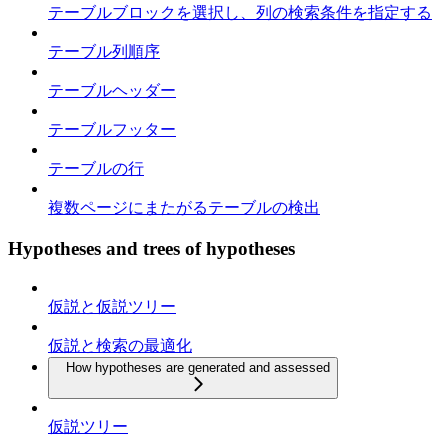
テーブルブロックを選択し、列の検索条件を指定する
テーブル列順序
テーブルヘッダー
テーブルフッター
テーブルの行
複数ページにまたがるテーブルの検出
Hypotheses and trees of hypotheses
仮説と仮説ツリー
仮説と検索の最適化
How hypotheses are generated and assessed
仮説ツリー