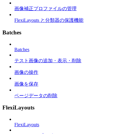
画像補正プロファイルの管理
FlexiLayouts と分類器の保護機能
Batches
Batches
テスト画像の追加・表示・削除
画像の操作
画像を保存
ページデータの削除
FlexiLayouts
FlexiLayouts