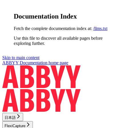
Documentation Index
Fetch the complete documentation index at:
/llms.txt
Use this file to discover all available pages before
exploring further.
Skip to main content
ABBYY Documentation
home page
日本語
FlexiCapture