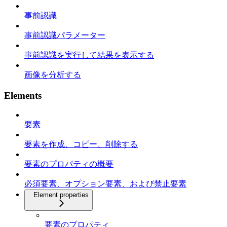
事前認識
事前認識パラメーター
事前認識を実行して結果を表示する
画像を分析する
Elements
要素
要素を作成、コピー、削除する
要素のプロパティの概要
必須要素、オプション要素、および禁止要素
Element properties
要素のプロパティ