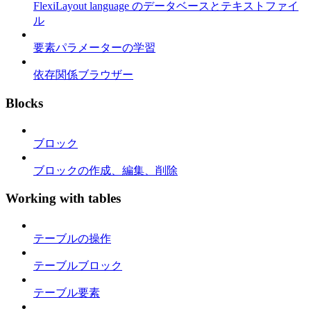
FlexiLayout language のデータベースとテキストファイ
ル
要素パラメーターの学習
依存関係ブラウザー
Blocks
ブロック
ブロックの作成、編集、削除
Working with tables
テーブルの操作
テーブルブロック
テーブル要素