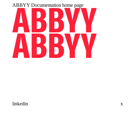
ABBYY Documentation
home page
linkedin
x