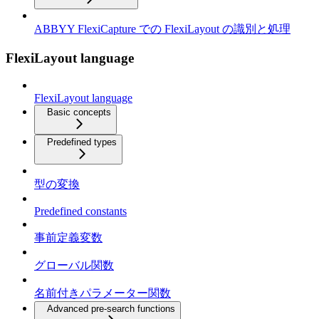
ABBYY FlexiCapture での FlexiLayout の識別と処理
FlexiLayout language
FlexiLayout language
Basic concepts
Predefined types
型の変換
Predefined constants
事前定義変数
グローバル関数
名前付きパラメーター関数
Advanced pre-search functions