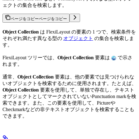
ェクトの集合を検索します。
ページをコピー
ページをコピー
Object Collection
は FlexiLayout の要素の 1 つで、検索条件を
それぞれ満たす異なる型の
オブジェクト
の集合を検索しま
す。
FlexiLayout ツリーでは、
Object Collection
要素は
で示さ
れます。
通常、
Object Collection
要素は、他の要素では見つけられな
いオブジェクトを検索するために使用されます。たとえば、
Object Collection
要素を使用して、単独で存在し、テキスト
オブジェクトとしてマークされていないPunctuation markを検
索できます。また、この要素を使用して、Pictureや
Checkmarkなどの非テキストオブジェクトを検索することも
できます。