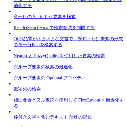
適化する
単一行の Static Text 要素を検索
RestrictSearchArea で検索領域を制限する
OCR品質がさまざまな文書で、既知または未知の形式
の単一行fieldを検索する
Nearest と FuzzyQuality を使用した要素の検索
グループ要素の検索の最適化
グループ要素の Optional プロパティ
数字列の検索
補助要素とヌル仮説を使用して FlexiLayout を簡素化す
る
枠付き文字を含むテキスト field の記述