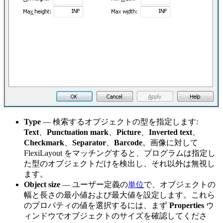
Type
— 検索するオブジェクトの型を指定します:
Text
、
Punctuation mark
、
Picture
、
Inverted text
、
Checkmark
、
Separator
、
Barcode
。画像に対して
FlexiLayout をマッチングすると、プログラムは指定し
た型のオブジェクトだけを検出し、それ以外は無視し
ます。
Object size
— ユーザー定義の
単位
で、オブジェクトの
幅と長さの最小値および最大値を設定します。これら
のプロパティの値を選択するには、まず
Properties
ウ
ィンドウでオブジェクトのサイズを確認してくださ