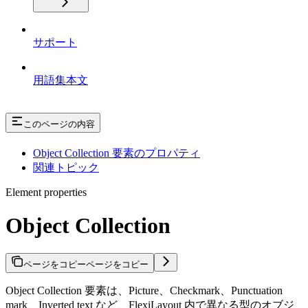
サポート
用語集本文
このページの内容
Object Collection 要素のプロパティ
関連トピック
Element properties
Object Collection
ページをコピー
ページをコピー
Object Collection 要素は、Picture、Checkmark、Punctuation
mark、Inverted text など、FlexiLayout 内で異なる型のオブジ