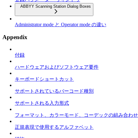
ABBYY Scanning Station Dialog Boxes
Administrator mode と Operator mode の違い
Appendix
付録
ハードウェアおよびソフトウェア要件
キーボードショートカット
サポートされているバーコード種別
サポートされる入力形式
フォーマット、カラーモード、コーデックの組み合わせ
正規表現で使用するアルファベット