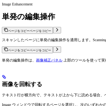
Image Enhancement
単発の編集操作
ページをコピー
ページをコピー
スキャンしたページに単発の編集操作を適用します。Scannin
ページをコピー
ページをコピー
単発の編集操作は、
画像補正パネル
上部のツールを使って実
画像を回転する
テキスト行が横方向で、テキストが上から下に読める場合、
Image ウィンドウで回転するページを選択し、次のいずれ