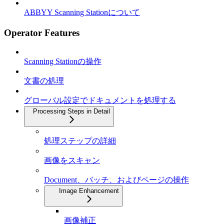
ABBYY Scanning Stationについて
Operator Features
Scanning Stationの操作
文書の処理
グローバル設定でドキュメントを処理する
Processing Steps in Detail
処理ステップの詳細
画像をスキャン
Document、バッチ、およびページの操作
Image Enhancement
画像補正