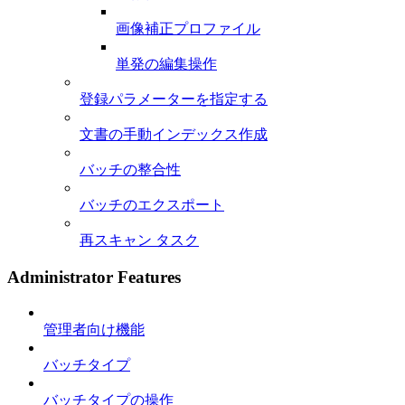
画像補正プロファイル
単発の編集操作
登録パラメーターを指定する
文書の手動インデックス作成
バッチの整合性
バッチのエクスポート
再スキャン タスク
Administrator Features
管理者向け機能
バッチタイプ
バッチタイプの操作