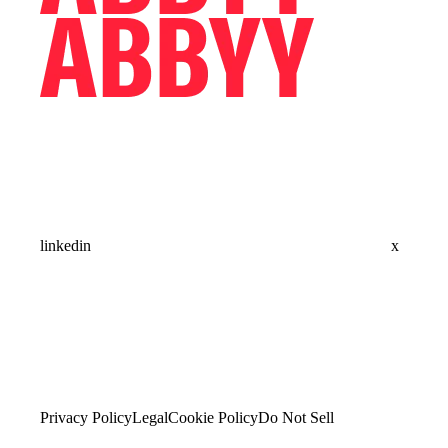
linkedin
x
Privacy Policy
Legal
Cookie Policy
Do Not Sell