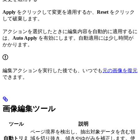
Apply
をクリックして変更を適用するか、
Reset
をクリック
して破棄します。
アクションを選択したときに編集内容を自動的に適用するに
は、
Auto Apply
を有効にします。自動適用には少し時間が
かかります。
編集アクションを実行した後でも、いつでも
元の画像を復元
できます。
画像編集ツール
ツール
説明
ページ境界を検出し、抽出対象データを含む領
自動トリミ
域を切り抜き、傾きやゆがみを補正します。使