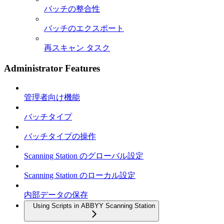
バッチの整合性
バッチのエクスポート
再スキャン タスク
Administrator Features
管理者向け機能
バッチタイプ
バッチタイプの操作
Scanning Station のグローバル設定
Scanning Station のローカル設定
内部データの保存
Using Scripts in ABBYY Scanning Station