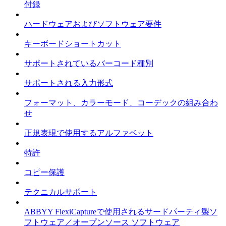
付録
ハードウェアおよびソフトウェア要件
キーボードショートカット
サポートされているバーコード種別
サポートされる入力形式
フォーマット、カラーモード、コーデックの組み合わ
せ
正規表現で使用するアルファベット
特許
コピー保護
テクニカルサポート
ABBYY FlexiCaptureで使用されるサードパーティ製ソ
フトウェア／オープンソース ソフトウェア