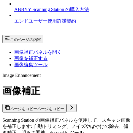
ABBYY Scanning Station の購入方法
エンドユーザー使用許諾契約
このページの内容
画像補正パネルを開く
画像を補正する
画像編集ツール
Image Enhancement
画像補正
ページをコピー
ページをコピー
Scanning Station の画像補正パネルを使用して、スキャン画像
を補正します: 自動トリミング、ノイズやぼやけの除去、傾
き補正、明るさ調整、despeckle ツール。