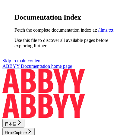
Documentation Index
Fetch the complete documentation index at:
/llms.txt
Use this file to discover all available pages before
exploring further.
Skip to main content
ABBYY Documentation
home page
日本語
FlexiCapture