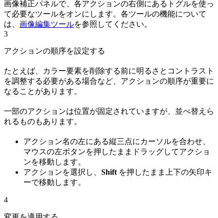
画像補正パネルで、各アクションの右側にあるトグルを使っ
て必要なツールをオンにします。各ツールの機能について
は、
画像編集ツール
を参照してください。
3
アクションの順序を設定する
たとえば、カラー要素を削除する前に明るさとコントラスト
を調整する必要がある場合など、アクションの順序が重要に
なることがあります。
一部のアクションは位置が固定されていますが、並べ替えら
れるものもあります。
アクション名の左にある縦三点にカーソルを合わせ、
マウスの左ボタンを押したままドラッグしてアクショ
ンを移動します。
アクションを選択し、
Shift
を押したまま上下の矢印キ
ーで移動します。
4
変更を適用する