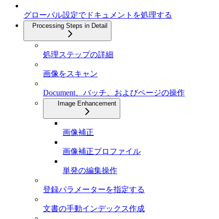
グローバル設定でドキュメントを処理する
Processing Steps in Detail
処理ステップの詳細
画像をスキャン
Document、バッチ、およびページの操作
Image Enhancement
画像補正
画像補正プロファイル
単発の編集操作
登録パラメーターを指定する
文書の手動インデックス作成