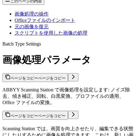
このページの内容
画像処理の操作
Officeファイルのインポート
元の画像を復元
スクリプトを使用した画像の処理
Batch Type Settings
画像処理パラメータ
ページをコピー
ページをコピー
ABBYY Scanning Station で画像処理を設定します: ノイズ除
去、傾き補正、回転、白黒変換、プロファイルの適用、
Office ファイルの変換。
ページをコピー
ページをコピー
Scanning Station では、画質を向上させたり、編集できる状態
にしたりするために画像を処理できます。これは、新しい画