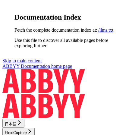
Documentation Index
Fetch the complete documentation index at:
/llms.txt
Use this file to discover all available pages before
exploring further.
Skip to main content
ABBYY Documentation
home page
日本語
FlexiCapture