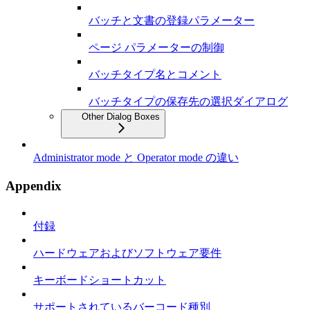
バッチと文書の登録パラメーター
ページ パラメーターの制御
バッチタイプ名とコメント
バッチタイプの保存先の選択ダイアログ
Other Dialog Boxes
Administrator mode と Operator mode の違い
Appendix
付録
ハードウェアおよびソフトウェア要件
キーボードショートカット
サポートされているバーコード種別