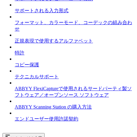
サポートされる入力形式
フォーマット、カラーモード、コーデックの組み合わ
せ
正規表現で使用するアルファベット
特許
コピー保護
テクニカルサポート
ABBYY FlexiCaptureで使用されるサードパーティ製ソ
フトウェア／オープンソース ソフトウェア
ABBYY Scanning Station の購入方法
エンドユーザー使用許諾契約