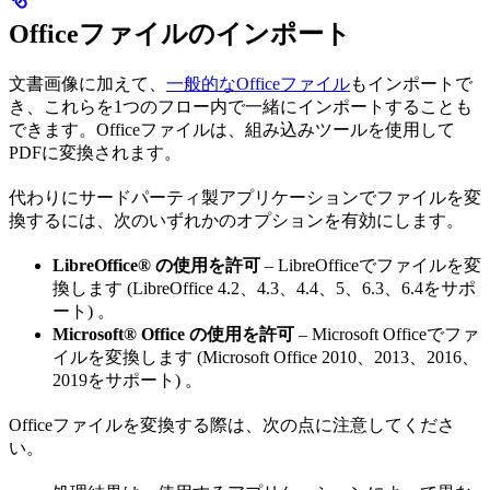
Officeファイルのインポート
文書画像に加えて、
一般的なOfficeファイル
もインポートで
き、これらを1つのフロー内で一緒にインポートすることも
できます。Officeファイルは、組み込みツールを使用して
PDFに変換されます。
代わりにサードパーティ製アプリケーションでファイルを変
換するには、次のいずれかのオプションを有効にします。
LibreOffice® の使用を許可
– LibreOfficeでファイルを変
換します (LibreOffice 4.2、4.3、4.4、5、6.3、6.4をサポ
ート) 。
Microsoft® Office の使用を許可
– Microsoft Officeでファ
イルを変換します (Microsoft Office 2010、2013、2016、
2019をサポート) 。
Officeファイルを変換する際は、次の点に注意してくださ
い。