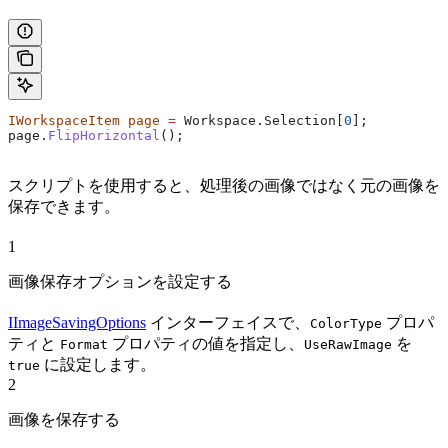
IWorkspaceItem
 page
 =
 Workspace
.
Selection
[
0
];
page
.
FlipHorizontal
();
スクリプトを使用すると、処理後の画像ではなく元の画像を
保存できます。
1
画像保存オプションを設定する
IImageSavingOptions
インターフェイスで、
プロパ
ColorType
ティと
プロパティの値を指定し、
を
Format
UseRawImage
に設定します。
true
2
画像を保存する