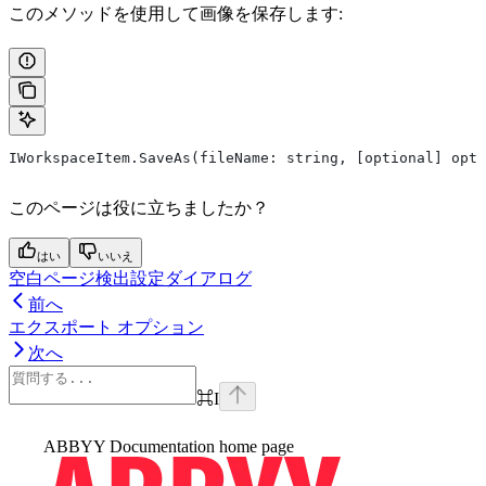
このメソッドを使用して画像を保存します:
IWorkspaceItem.SaveAs(fileName: string, [optional] opti
このページは役に立ちましたか？
はい
いいえ
空白ページ検出設定ダイアログ
前へ
エクスポート オプション
次へ
⌘
I
ABBYY Documentation
home page