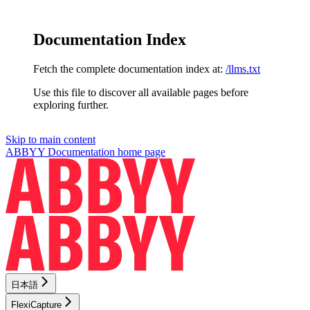
Documentation Index
Fetch the complete documentation index at:
/llms.txt
Use this file to discover all available pages before
exploring further.
Skip to main content
ABBYY Documentation
home page
日本語
FlexiCapture