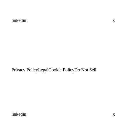
linkedin
x
Privacy Policy
Legal
Cookie Policy
Do Not Sell
linkedin
x