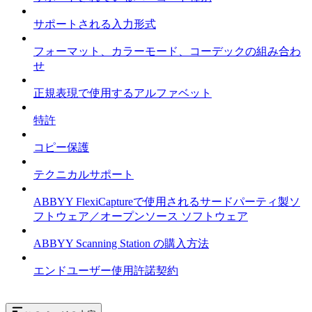
サポートされる入力形式
フォーマット、カラーモード、コーデックの組み合わ
せ
正規表現で使用するアルファベット
特許
コピー保護
テクニカルサポート
ABBYY FlexiCaptureで使用されるサードパーティ製ソ
フトウェア／オープンソース ソフトウェア
ABBYY Scanning Station の購入方法
エンドユーザー使用許諾契約