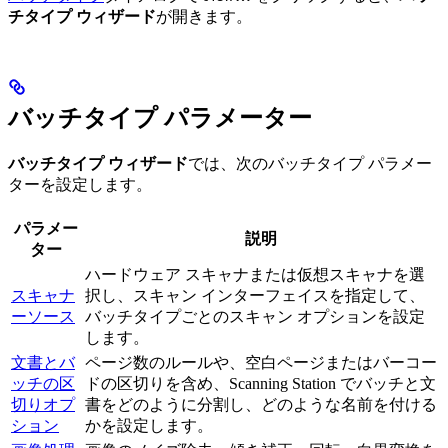
チタイプ ウィザード
が開きます。
バッチタイプ パラメーター
バッチタイプ ウィザード
では、次のバッチタイプ パラメー
ターを設定します。
パラメー
説明
ター
ハードウェア スキャナまたは仮想スキャナを選
スキャナ
択し、スキャン インターフェイスを指定して、
ーソース
バッチタイプごとのスキャン オプションを設定
します。
文書とバ
ページ数のルールや、空白ページまたはバーコー
ッチの区
ドの区切りを含め、Scanning Station でバッチと文
切りオプ
書をどのように分割し、どのような名前を付ける
ション
かを設定します。