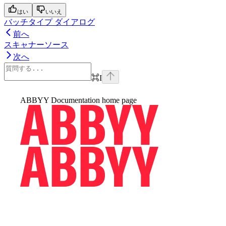
はい
いいえ
バッチタイプ ダイアログ
前へ
スキャナーソース
次へ
⌘
I
ABBYY Documentation
home page