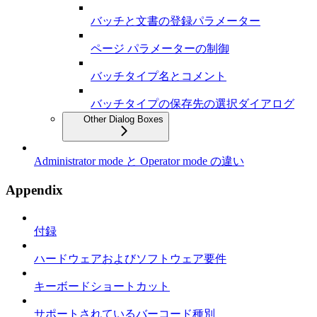
バッチと文書の登録パラメーター
ページ パラメーターの制御
バッチタイプ名とコメント
バッチタイプの保存先の選択ダイアログ
Other Dialog Boxes
Administrator mode と Operator mode の違い
Appendix
付録
ハードウェアおよびソフトウェア要件
キーボードショートカット
サポートされているバーコード種別