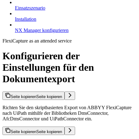
Einsatzszenario
Installation
NX Manager konfigurieren
FlexiCapture as an attended service
Konfigurieren der
Einstellungen für den
Dokumentexport
Seite kopieren
Seite kopieren
Richten Sie den skriptbasierten Export von ABBYY FlexiCapture
nach UiPath mithilfe der Bibliotheken DmsConnector,
AfcDmsConnector und UiPathConnector ein.
Seite kopieren
Seite kopieren