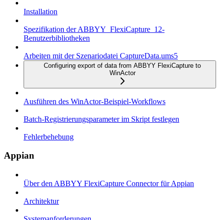
Installation
Spezifikation der ABBYY_FlexiCapture_12-
Benutzerbibliotheken
Arbeiten mit der Szenariodatei CaptureData.ums5
Configuring export of data from ABBYY FlexiCapture to
WinActor
Ausführen des WinActor-Beispiel-Workflows
Batch-Registrierungsparameter im Skript festlegen
Fehlerbehebung
Appian
Über den ABBYY FlexiCapture Connector für Appian
Architektur
Systemanforderungen