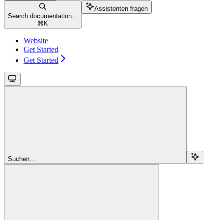
Assistenten fragen
Search documentation...
⌘
K
Website
Get Started
Get Started
Suchen...