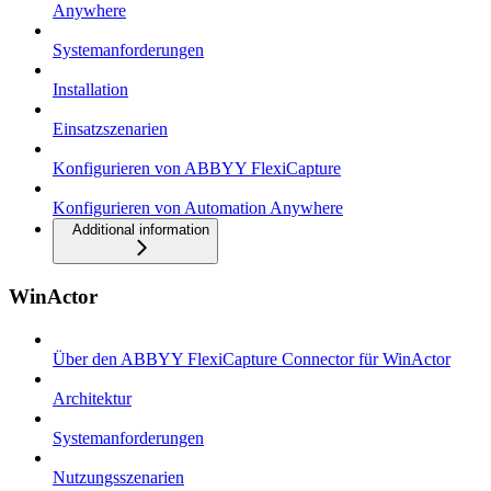
Anywhere
Systemanforderungen
Installation
Einsatzszenarien
Konfigurieren von ABBYY FlexiCapture
Konfigurieren von Automation Anywhere
Additional information
WinActor
Über den ABBYY FlexiCapture Connector für WinActor
Architektur
Systemanforderungen
Nutzungsszenarien