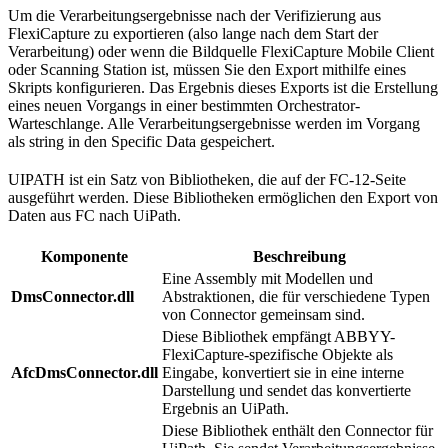
Um die Verarbeitungsergebnisse nach der Verifizierung aus
FlexiCapture zu exportieren (also lange nach dem Start der
Verarbeitung) oder wenn die Bildquelle FlexiCapture Mobile Client
oder Scanning Station ist, müssen Sie den Export mithilfe eines
Skripts konfigurieren. Das Ergebnis dieses Exports ist die Erstellung
eines neuen Vorgangs in einer bestimmten Orchestrator-
Warteschlange. Alle Verarbeitungsergebnisse werden im Vorgang
als string in den Specific Data gespeichert.
UIPATH ist ein Satz von Bibliotheken, die auf der FC-12-Seite
ausgeführt werden. Diese Bibliotheken ermöglichen den Export von
Daten aus FC nach UiPath.
Komponente
Beschreibung
Eine Assembly mit Modellen und
DmsConnector.dll
Abstraktionen, die für verschiedene Typen
von Connector gemeinsam sind.
Diese Bibliothek empfängt ABBYY-
FlexiCapture-spezifische Objekte als
AfcDmsConnector.dll
Eingabe, konvertiert sie in eine interne
Darstellung und sendet das konvertierte
Ergebnis an UiPath.
Diese Bibliothek enthält den Connector für