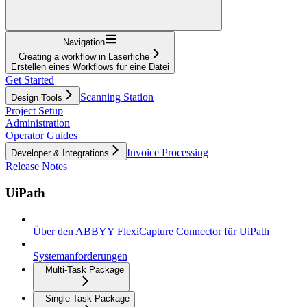
Navigation
Creating a workflow in Laserfiche
Erstellen eines Workflows für eine Datei
Get Started
Scanning Station
Design Tools
Project Setup
Administration
Operator Guides
Invoice Processing
Developer & Integrations
Release Notes
UiPath
Über den ABBYY FlexiCapture Connector für UiPath
Systemanforderungen
Multi-Task Package
Single-Task Package