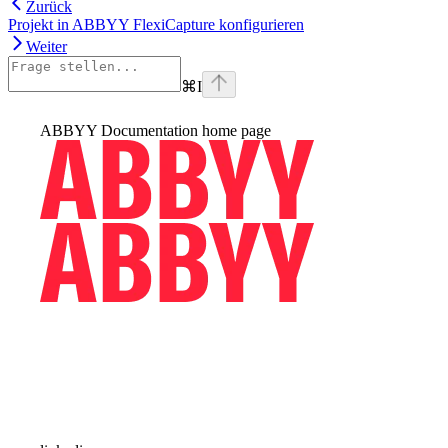
Zurück
Projekt in ABBYY FlexiCapture konfigurieren
Weiter
⌘
I
ABBYY Documentation
home page