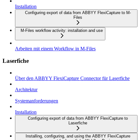
Installation
Configuring export of data from ABBYY FlexiCapture to M-
Files
M-Files workflow activity: installation and use
Arbeiten mit einem Workflow in M-Files
Laserfiche
Über den ABBYY FlexiCapture Connector für Laserfiche
Architektur
Systemanforderungen
Installation
Configuring export of data from ABBYY FlexiCapture to
Laserfiche
Installing, configuring, and using the ABBYY FlexiCapture