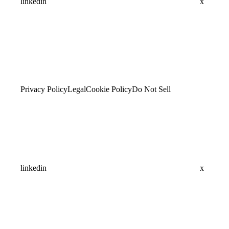
linkedin
x
Privacy Policy
Legal
Cookie Policy
Do Not Sell
linkedin
x