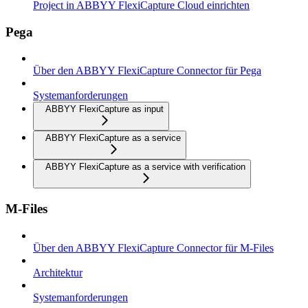
Project in ABBYY FlexiCapture Cloud einrichten
Pega
Über den ABBYY FlexiCapture Connector für Pega
Systemanforderungen
ABBYY FlexiCapture as input
ABBYY FlexiCapture as a service
ABBYY FlexiCapture as a service with verification
M-Files
Über den ABBYY FlexiCapture Connector für M-Files
Architektur
Systemanforderungen