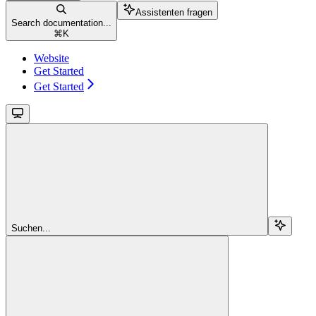
Assistenten fragen
Search documentation...
⌘
K
Website
Get Started
Get Started
Suchen...