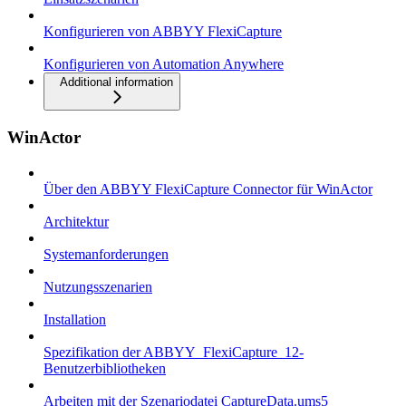
Konfigurieren von ABBYY FlexiCapture
Konfigurieren von Automation Anywhere
Additional information
WinActor
Über den ABBYY FlexiCapture Connector für WinActor
Architektur
Systemanforderungen
Nutzungsszenarien
Installation
Spezifikation der ABBYY_FlexiCapture_12-
Benutzerbibliotheken
Arbeiten mit der Szenariodatei CaptureData.ums5