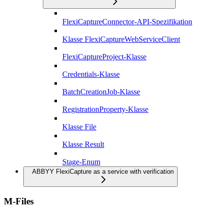
FlexiCaptureConnector-API-Spezifikation
Klasse FlexiCaptureWebServiceClient
FlexiCaptureProject-Klasse
Credentials-Klasse
BatchCreationJob-Klasse
RegistrationProperty-Klasse
Klasse File
Klasse Result
Stage-Enum
ABBYY FlexiCapture as a service with verification
M-Files