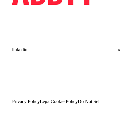
linkedin
x
Privacy Policy
Legal
Cookie Policy
Do Not Sell