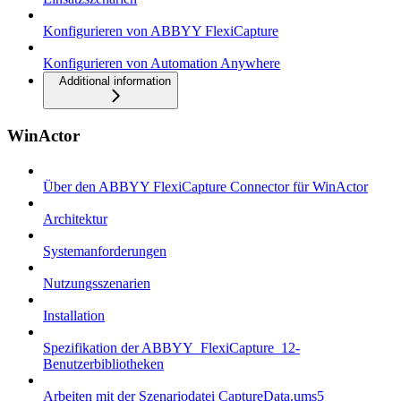
Konfigurieren von ABBYY FlexiCapture
Konfigurieren von Automation Anywhere
Additional information
WinActor
Über den ABBYY FlexiCapture Connector für WinActor
Architektur
Systemanforderungen
Nutzungsszenarien
Installation
Spezifikation der ABBYY_FlexiCapture_12-
Benutzerbibliotheken
Arbeiten mit der Szenariodatei CaptureData.ums5