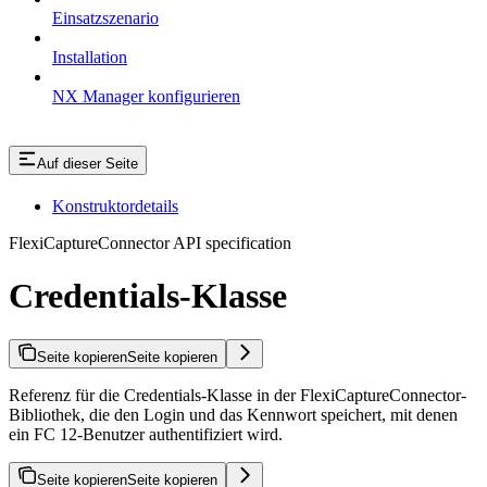
Einsatzszenario
Installation
NX Manager konfigurieren
Auf dieser Seite
Konstruktordetails
FlexiCaptureConnector API specification
Credentials-Klasse
Seite kopieren
Seite kopieren
Referenz für die Credentials-Klasse in der FlexiCaptureConnector-
Bibliothek, die den Login und das Kennwort speichert, mit denen
ein FC 12-Benutzer authentifiziert wird.
Seite kopieren
Seite kopieren