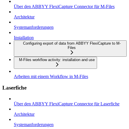
Über den ABBYY FlexiCapture Connector für M-Files
Architektur
Systemanforderungen
Installation
Configuring export of data from ABBYY FlexiCapture to M-
Files
M-Files workflow activity: installation and use
Arbeiten mit einem Workflow in M-Files
Laserfiche
Über den ABBYY FlexiCapture Connector für Laserfiche
Architektur
Systemanforderungen