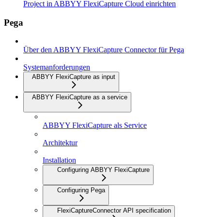
Project in ABBYY FlexiCapture Cloud einrichten
Pega
Über den ABBYY FlexiCapture Connector für Pega
Systemanforderungen
ABBYY FlexiCapture as input
ABBYY FlexiCapture as a service
ABBYY FlexiCapture als Service
Architektur
Installation
Configuring ABBYY FlexiCapture
Configuring Pega
FlexiCaptureConnector API specification