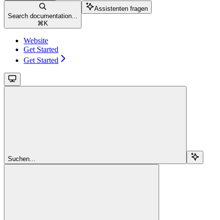
Assistenten fragen
Search documentation...
⌘
K
Website
Get Started
Get Started
Suchen...