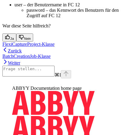
user – der Benutzername in FC 12
password – das Kennwort des Benutzers für den
Zugriff auf FC 12
War diese Seite hilfreich?
Ja
Nein
FlexiCaptureProject-Klasse
Zurück
BatchCreationJob-Klasse
Weiter
⌘
I
ABBYY Documentation
home page