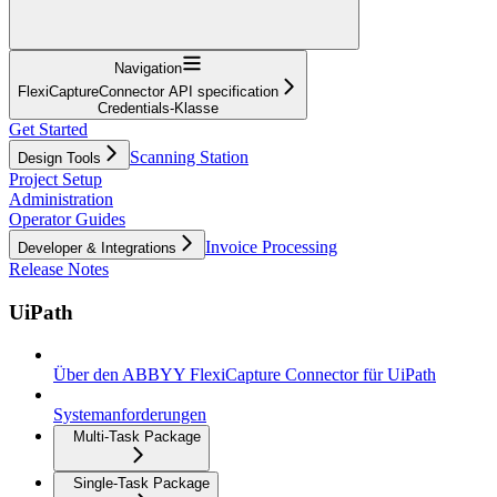
Navigation
FlexiCaptureConnector API specification
Credentials-Klasse
Get Started
Scanning Station
Design Tools
Project Setup
Administration
Operator Guides
Invoice Processing
Developer & Integrations
Release Notes
UiPath
Über den ABBYY FlexiCapture Connector für UiPath
Systemanforderungen
Multi-Task Package
Single-Task Package