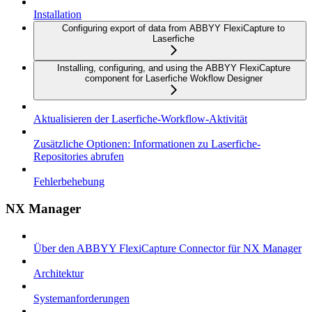
Installation
Configuring export of data from ABBYY FlexiCapture to
Laserfiche
Installing, configuring, and using the ABBYY FlexiCapture
component for Laserfiche Wokflow Designer
Aktualisieren der Laserfiche-Workflow-Aktivität
Zusätzliche Optionen: Informationen zu Laserfiche-
Repositories abrufen
Fehlerbehebung
NX Manager
Über den ABBYY FlexiCapture Connector für NX Manager
Architektur
Systemanforderungen