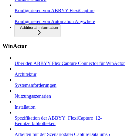
Konfigurieren von ABBYY FlexiCapture
Konfigurieren von Automation Anywhere
Additional information
WinActor
Über den ABBYY FlexiCapture Connector für WinActor
Architektur
Systemanforderungen
Nutzungsszenarien
Installation
Spezifikation der ABBYY_FlexiCapture_12-
Benutzerbibliotheken
Arbeiten mit der Szenariodatei CaptureData.ums5