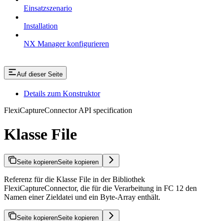
Einsatzszenario
Installation
NX Manager konfigurieren
Auf dieser Seite
Details zum Konstruktor
FlexiCaptureConnector API specification
Klasse File
Seite kopieren
Seite kopieren
Referenz für die Klasse File in der Bibliothek
FlexiCaptureConnector, die für die Verarbeitung in FC 12 den
Namen einer Zieldatei und ein Byte-Array enthält.
Seite kopieren
Seite kopieren