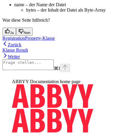
name – der Name der Datei
bytes – der Inhalt der Datei als Byte-Array
War diese Seite hilfreich?
Ja
Nein
RegistrationProperty-Klasse
Zurück
Klasse Result
Weiter
⌘
I
ABBYY Documentation
home page