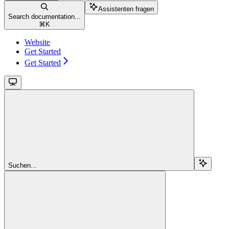
Assistenten fragen
Search documentation...
⌘
K
Website
Get Started
Get Started
Suchen...