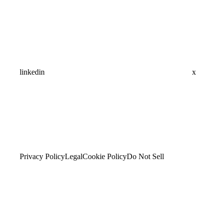
linkedin
x
Privacy Policy
Legal
Cookie Policy
Do Not Sell