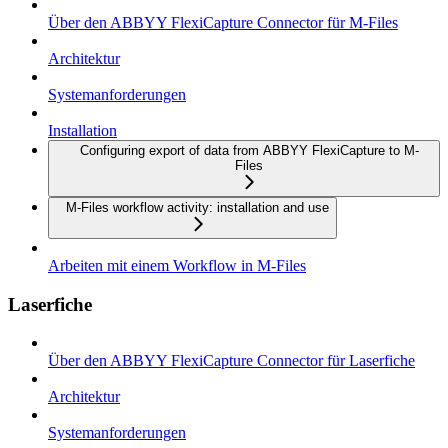
Über den ABBYY FlexiCapture Connector für M-Files
Architektur
Systemanforderungen
Installation
Configuring export of data from ABBYY FlexiCapture to M-
Files
M-Files workflow activity: installation and use
Arbeiten mit einem Workflow in M-Files
Laserfiche
Über den ABBYY FlexiCapture Connector für Laserfiche
Architektur
Systemanforderungen