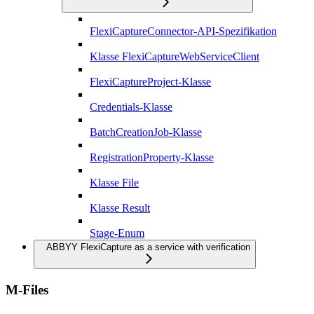
FlexiCaptureConnector-API-Spezifikation
Klasse FlexiCaptureWebServiceClient
FlexiCaptureProject-Klasse
Credentials-Klasse
BatchCreationJob-Klasse
RegistrationProperty-Klasse
Klasse File
Klasse Result
Stage-Enum
ABBYY FlexiCapture as a service with verification
M-Files