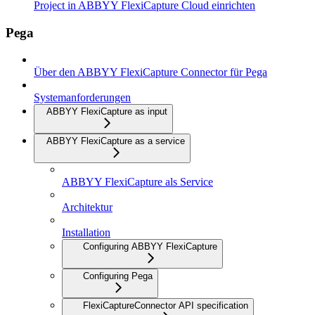
Project in ABBYY FlexiCapture Cloud einrichten
Pega
Über den ABBYY FlexiCapture Connector für Pega
Systemanforderungen
ABBYY FlexiCapture as input
ABBYY FlexiCapture as a service
ABBYY FlexiCapture als Service
Architektur
Installation
Configuring ABBYY FlexiCapture
Configuring Pega
FlexiCaptureConnector API specification