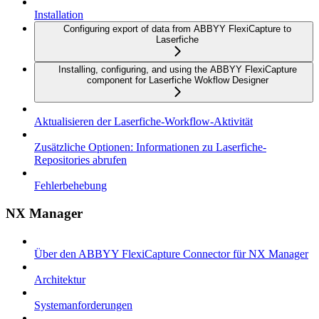
Installation
Configuring export of data from ABBYY FlexiCapture to
Laserfiche
Installing, configuring, and using the ABBYY FlexiCapture
component for Laserfiche Wokflow Designer
Aktualisieren der Laserfiche-Workflow-Aktivität
Zusätzliche Optionen: Informationen zu Laserfiche-
Repositories abrufen
Fehlerbehebung
NX Manager
Über den ABBYY FlexiCapture Connector für NX Manager
Architektur
Systemanforderungen