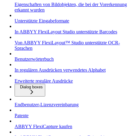
Eigenschaften von Bildobjekten, die bei der Vorerkennung
erkannt wurden
Unterstützte Eingabeformate
In ABBYY FlexiLayout Studio unterstützte Barcodes
Von ABBYY FlexiLayout™ Studio unterstützte OCR-
Sprachen
Benutzerwörterbuch
In regulären Ausdrücken verwendetes Alphabet
Erweiterte reguläre Ausdrücke
Dialog boxes
Endbenutzer-Lizenzvereinbarung
Patente
ABBYY FlexiCapture kaufen