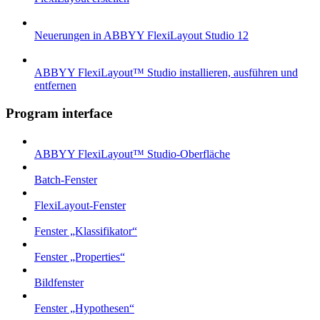
Neuerungen in ABBYY FlexiLayout Studio 12
ABBYY FlexiLayout™ Studio installieren, ausführen und
entfernen
Program interface
ABBYY FlexiLayout™ Studio-Oberfläche
Batch-Fenster
FlexiLayout-Fenster
Fenster „Klassifikator“
Fenster „Properties“
Bildfenster
Fenster „Hypothesen“