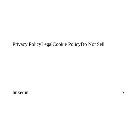
Privacy Policy
Legal
Cookie Policy
Do Not Sell
linkedin
x