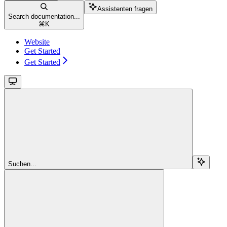
Assistenten fragen
Search documentation...
⌘
K
Website
Get Started
Get Started
Suchen...