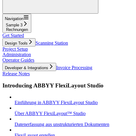
Navigation
Sample 3
Rechnungen
Get Started
Scanning Station
Design Tools
Project Setup
Administration
Operator Guides
Invoice Processing
Developer & Integrations
Release Notes
Introducing ABBYY FlexiLayout Studio
Einführung in ABBYY FlexiLayout Studio
Über ABBYY FlexiLayout™ Studio
Datenerfassung aus unstrukturierten Dokumenten
FlexiLayout erstellen