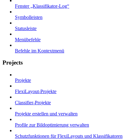
Fenster „Klassifikator-Log“
Symbolleisten
Statusleiste
Menübefehle
Befehle im Kontextmenü
Projects
Projekte
FlexiLayout-Projekte
Classifier-Projekte
Projekte erstellen und verwalten
Profile zur Bildoptimierung verwalten
Schutzfunktionen für FlexiLayouts und Klassifikatoren