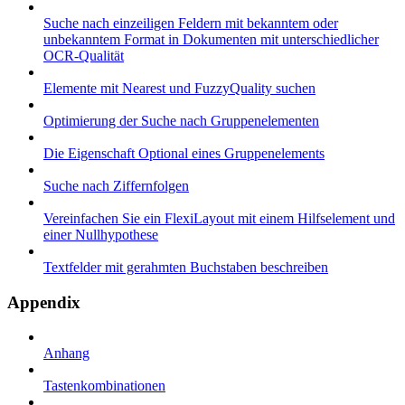
Suche nach einzeiligen Feldern mit bekanntem oder
unbekanntem Format in Dokumenten mit unterschiedlicher
OCR-Qualität
Elemente mit Nearest und FuzzyQuality suchen
Optimierung der Suche nach Gruppenelementen
Die Eigenschaft Optional eines Gruppenelements
Suche nach Ziffernfolgen
Vereinfachen Sie ein FlexiLayout mit einem Hilfselement und
einer Nullhypothese
Textfelder mit gerahmten Buchstaben beschreiben
Appendix
Anhang
Tastenkombinationen