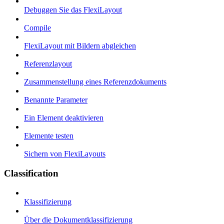
Debuggen Sie das FlexiLayout
Compile
FlexiLayout mit Bildern abgleichen
Referenzlayout
Zusammenstellung eines Referenzdokuments
Benannte Parameter
Ein Element deaktivieren
Elemente testen
Sichern von FlexiLayouts
Classification
Klassifizierung
Über die Dokumentklassifizierung