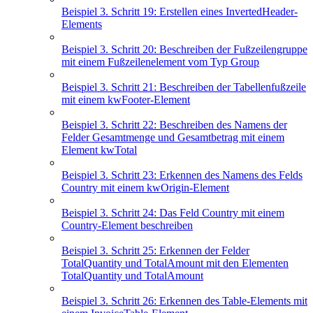
Beispiel 3. Schritt 19: Erstellen eines InvertedHeader-
Elements
Beispiel 3. Schritt 20: Beschreiben der Fußzeilengruppe
mit einem Fußzeilenelement vom Typ Group
Beispiel 3. Schritt 21: Beschreiben der Tabellenfußzeile
mit einem kwFooter-Element
Beispiel 3. Schritt 22: Beschreiben des Namens der
Felder Gesamtmenge und Gesamtbetrag mit einem
Element kwTotal
Beispiel 3. Schritt 23: Erkennen des Namens des Felds
Country mit einem kwOrigin-Element
Beispiel 3. Schritt 24: Das Feld Country mit einem
Country-Element beschreiben
Beispiel 3. Schritt 25: Erkennen der Felder
TotalQuantity und TotalAmount mit den Elementen
TotalQuantity und TotalAmount
Beispiel 3. Schritt 26: Erkennen des Table-Elements mit