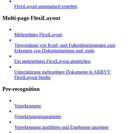
FlexiLayout automatisch erstellen
Multi-page FlexiLayout
Mehrseitiges FlexiLayout
Verwendung von Kopf- und Fußzeilenelementen zum
Erkennen von Dokumentanfang und -ende
Ein mehrseitiges FlexiLayout abgleichen
Unterstützung mehrseitiger Dokumente in ABBYY
FlexiLayout Studio
Pre-recognition
Vorerkennung
Vorerkennungsparameter
Vorerkennung ausführen und Ergebnisse anzeigen