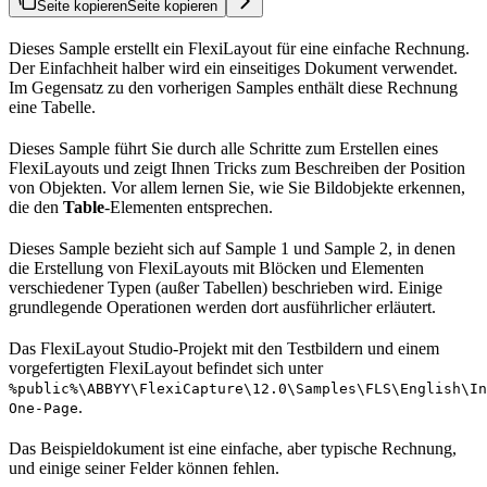
Seite kopieren
Seite kopieren
Dieses Sample erstellt ein FlexiLayout für eine einfache Rechnung.
Der Einfachheit halber wird ein einseitiges Dokument verwendet.
Im Gegensatz zu den vorherigen Samples enthält diese Rechnung
eine Tabelle.
Dieses Sample führt Sie durch alle Schritte zum Erstellen eines
FlexiLayouts und zeigt Ihnen Tricks zum Beschreiben der Position
von Objekten. Vor allem lernen Sie, wie Sie Bildobjekte erkennen,
die den
Table
-Elementen entsprechen.
Dieses Sample bezieht sich auf Sample 1 und Sample 2, in denen
die Erstellung von FlexiLayouts mit Blöcken und Elementen
verschiedener Typen (außer Tabellen) beschrieben wird. Einige
grundlegende Operationen werden dort ausführlicher erläutert.
Das FlexiLayout Studio-Projekt mit den Testbildern und einem
vorgefertigten FlexiLayout befindet sich unter
%public%\ABBYY\FlexiCapture\12.0\Samples\FLS\English\In
.
One-Page
Das Beispieldokument ist eine einfache, aber typische Rechnung,
und einige seiner Felder können fehlen.