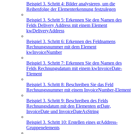
Beispiel 3. Schritt 4: Bilder analysieren, um die
Reihenfolge der Elementerkennung festzulegen
Beispiel 3. Schritt 5: Erkennen Sie den Namen des
Felds Delivery Address mit einem Element
kwDeliveryAddress
Beispiel 3. Schritt 6: Erkennen des Feldnamens
Rechnungsnummer mit dem Element
kwInvoiceNumber
Beispiel 3. Schritt 7: Erkennen Sie den Namen des
Felds Rechnungsdatum mit einem kwInvoiceDate-
Element
Beispiel 3. Schritt 8: Beschreiben Sie das Feld
Rechnungsnummer mit einem InvoiceNumber-Element
Beispiel 3. Schritt 9: Beschreiben des Felds
Rechnungsdatum mit den Elementen grDate,
InvoiceDate und InvoiceDateAsString
Beispiel 3. Schritt 10: Erstellen eines grAddress-
Gruppenelements