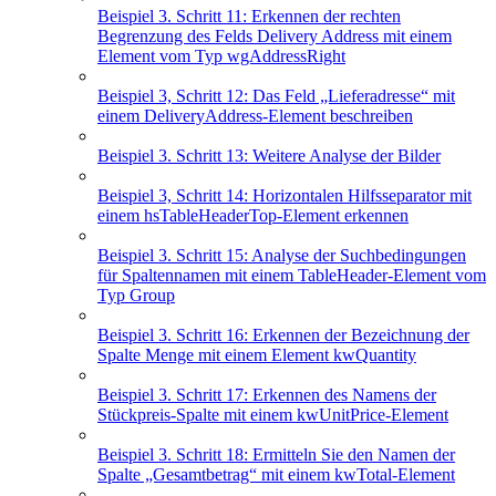
Beispiel 3. Schritt 11: Erkennen der rechten
Begrenzung des Felds Delivery Address mit einem
Element vom Typ wgAddressRight
Beispiel 3, Schritt 12: Das Feld „Lieferadresse“ mit
einem DeliveryAddress-Element beschreiben
Beispiel 3. Schritt 13: Weitere Analyse der Bilder
Beispiel 3, Schritt 14: Horizontalen Hilfsseparator mit
einem hsTableHeaderTop-Element erkennen
Beispiel 3. Schritt 15: Analyse der Suchbedingungen
für Spaltennamen mit einem TableHeader-Element vom
Typ Group
Beispiel 3. Schritt 16: Erkennen der Bezeichnung der
Spalte Menge mit einem Element kwQuantity
Beispiel 3. Schritt 17: Erkennen des Namens der
Stückpreis-Spalte mit einem kwUnitPrice-Element
Beispiel 3. Schritt 18: Ermitteln Sie den Namen der
Spalte „Gesamtbetrag“ mit einem kwTotal-Element