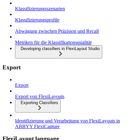
Klassifizierungsszenarien
Klassifizierungsprofile
Abwägung zwischen Präzision und Recall
Metriken für die Klassifikationsqualität
Developing classifiers in FlexiLayout Studio
Export
Export
Export von FlexiLayouts
Exporting Classifiers
Identifizierung und Verarbeitung von FlexiLayouts in
ABBYY FlexiCapture
FlexiLayout language