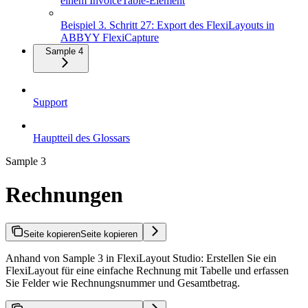
einem InvoiceTable-Element
Beispiel 3. Schritt 27: Export des FlexiLayouts in
ABBYY FlexiCapture
Sample 4
Support
Hauptteil des Glossars
Sample 3
Rechnungen
Seite kopieren
Seite kopieren
Anhand von Sample 3 in FlexiLayout Studio: Erstellen Sie ein
FlexiLayout für eine einfache Rechnung mit Tabelle und erfassen
Sie Felder wie Rechnungsnummer und Gesamtbetrag.