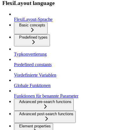
FlexiLayout language
FlexiLayout-Sprache
Basic concepts
Predefined types
Typkonvertierung
Predefined constants
Vordefinierte Variablen
Globale Funktionen
Funktionen für benannte Parameter
Advanced pre-search functions
Advanced post-search functions
Element properties