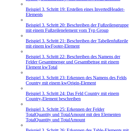
Beispiel 3. Schritt 19: Erstellen eines InvertedHeader-
Elements
Beispiel 3. Schritt 20: Beschreiben der Fußzeilengruppe
mit einem Fußzeilenelement vom Typ Group
Beispiel 3. Schritt 21: Beschreiben der Tabellenfußzeile
mit einem kwFooter-Element
Beispiel 3. Schritt 22: Beschreiben des Namens der
Felder Gesamtmenge und Gesamtbetrag mit einem
Element kwTotal
Beispiel 3. Schritt 23: Erkennen des Namens des Felds
Country mit einem kwOrigin-Element
Beispiel 3. Schritt 24: Das Feld Country mit einem
Country-Element beschreiben
Beispiel 3. Schritt 25: Erkennen der Felder
TotalQuantity und TotalAmount mit den Elementen
TotalQuantity und TotalAmount
Beispiel 3. Schritt 26: Erkennen des Table-Elements mit