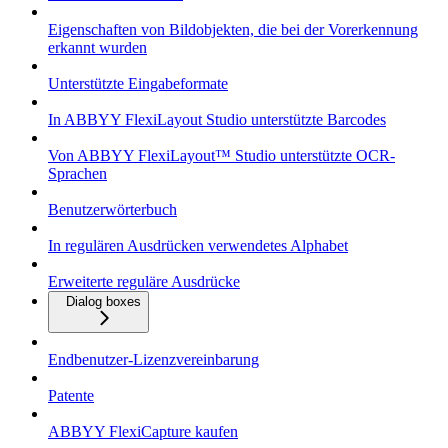
Eigenschaften von Bildobjekten, die bei der Vorerkennung
erkannt wurden
Unterstützte Eingabeformate
In ABBYY FlexiLayout Studio unterstützte Barcodes
Von ABBYY FlexiLayout™ Studio unterstützte OCR-
Sprachen
Benutzerwörterbuch
In regulären Ausdrücken verwendetes Alphabet
Erweiterte reguläre Ausdrücke
Dialog boxes
Endbenutzer-Lizenzvereinbarung
Patente
ABBYY FlexiCapture kaufen