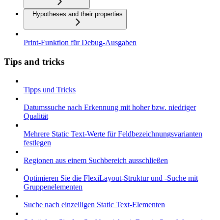
Hypotheses and their properties
Print-Funktion für Debug-Ausgaben
Tips and tricks
Tipps und Tricks
Datumssuche nach Erkennung mit hoher bzw. niedriger
Qualität
Mehrere Static Text-Werte für Feldbezeichnungsvarianten
festlegen
Regionen aus einem Suchbereich ausschließen
Optimieren Sie die FlexiLayout-Struktur und -Suche mit
Gruppenelementen
Suche nach einzeiligen Static Text-Elementen