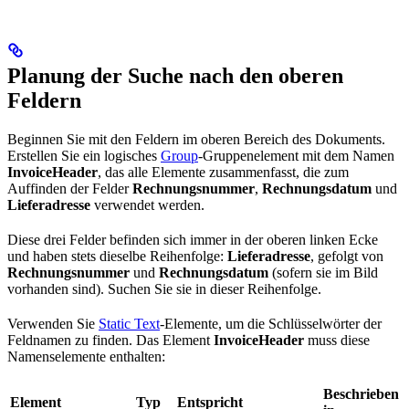
Planung der Suche nach den oberen
Feldern
Beginnen Sie mit den Feldern im oberen Bereich des Dokuments.
Erstellen Sie ein logisches
Group
-Gruppenelement mit dem Namen
InvoiceHeader
, das alle Elemente zusammenfasst, die zum
Auffinden der Felder
Rechnungsnummer
,
Rechnungsdatum
und
Lieferadresse
verwendet werden.
Diese drei Felder befinden sich immer in der oberen linken Ecke
und haben stets dieselbe Reihenfolge:
Lieferadresse
, gefolgt von
Rechnungsnummer
und
Rechnungsdatum
(sofern sie im Bild
vorhanden sind). Suchen Sie sie in dieser Reihenfolge.
Verwenden Sie
Static Text
-Elemente, um die Schlüsselwörter der
Feldnamen zu finden. Das Element
InvoiceHeader
muss diese
Namenselemente enthalten:
Beschrieben
Element
Typ
Entspricht