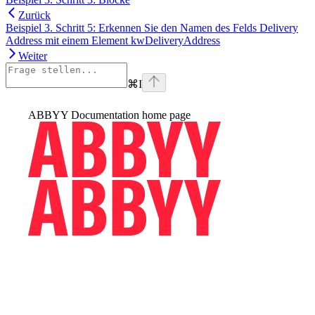
Zurück
Beispiel 3. Schritt 5: Erkennen Sie den Namen des Felds Delivery
Address mit einem Element kwDeliveryAddress
Weiter
⌘
I
ABBYY Documentation
home page