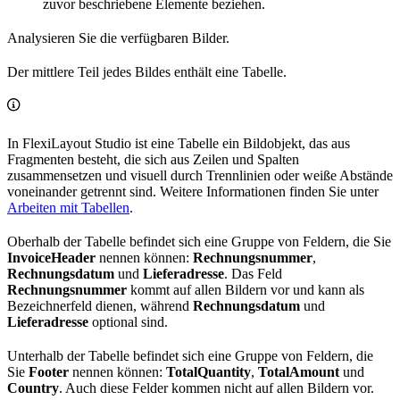
zuvor beschriebene Elemente beziehen.
Analysieren Sie die verfügbaren Bilder.
Der mittlere Teil jedes Bildes enthält eine Tabelle.
In FlexiLayout Studio ist eine Tabelle ein Bildobjekt, das aus
Fragmenten besteht, die sich aus Zeilen und Spalten
zusammensetzen und visuell durch Trennlinien oder weiße Abstände
voneinander getrennt sind. Weitere Informationen finden Sie unter
Arbeiten mit Tabellen
.
Oberhalb der Tabelle befindet sich eine Gruppe von Feldern, die Sie
InvoiceHeader
nennen können:
Rechnungsnummer
,
Rechnungsdatum
und
Lieferadresse
. Das Feld
Rechnungsnummer
kommt auf allen Bildern vor und kann als
Bezeichnerfeld dienen, während
Rechnungsdatum
und
Lieferadresse
optional sind.
Unterhalb der Tabelle befindet sich eine Gruppe von Feldern, die
Sie
Footer
nennen können:
TotalQuantity
,
TotalAmount
und
Country
. Auch diese Felder kommen nicht auf allen Bildern vor.