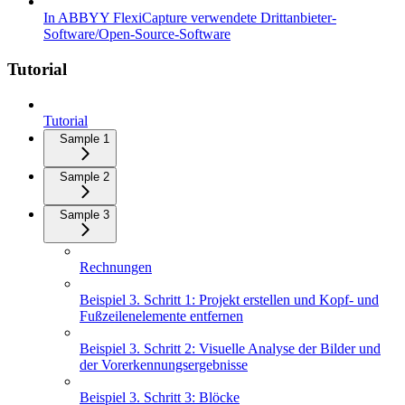
In ABBYY FlexiCapture verwendete Drittanbieter-
Software/Open-Source-Software
Tutorial
Tutorial
Sample 1
Sample 2
Sample 3
Rechnungen
Beispiel 3. Schritt 1: Projekt erstellen und Kopf- und
Fußzeilenelemente entfernen
Beispiel 3. Schritt 2: Visuelle Analyse der Bilder und
der Vorerkennungsergebnisse
Beispiel 3. Schritt 3: Blöcke