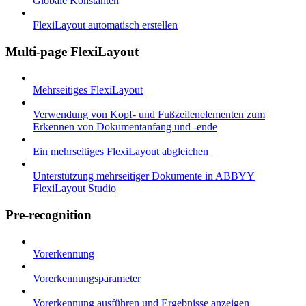
Globale Konstanten
FlexiLayout automatisch erstellen
Multi-page FlexiLayout
Mehrseitiges FlexiLayout
Verwendung von Kopf- und Fußzeilenelementen zum
Erkennen von Dokumentanfang und -ende
Ein mehrseitiges FlexiLayout abgleichen
Unterstützung mehrseitiger Dokumente in ABBYY
FlexiLayout Studio
Pre-recognition
Vorerkennung
Vorerkennungsparameter
Vorerkennung ausführen und Ergebnisse anzeigen