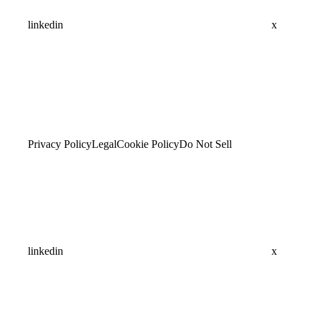
linkedin
x
Privacy Policy
Legal
Cookie Policy
Do Not Sell
linkedin
x