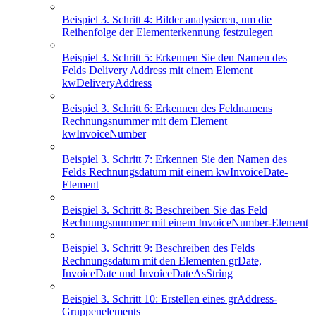
Beispiel 3. Schritt 4: Bilder analysieren, um die
Reihenfolge der Elementerkennung festzulegen
Beispiel 3. Schritt 5: Erkennen Sie den Namen des
Felds Delivery Address mit einem Element
kwDeliveryAddress
Beispiel 3. Schritt 6: Erkennen des Feldnamens
Rechnungsnummer mit dem Element
kwInvoiceNumber
Beispiel 3. Schritt 7: Erkennen Sie den Namen des
Felds Rechnungsdatum mit einem kwInvoiceDate-
Element
Beispiel 3. Schritt 8: Beschreiben Sie das Feld
Rechnungsnummer mit einem InvoiceNumber-Element
Beispiel 3. Schritt 9: Beschreiben des Felds
Rechnungsdatum mit den Elementen grDate,
InvoiceDate und InvoiceDateAsString
Beispiel 3. Schritt 10: Erstellen eines grAddress-
Gruppenelements