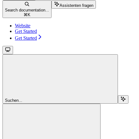
Assistenten fragen
Search documentation...
⌘
K
Website
Get Started
Get Started
Suchen...