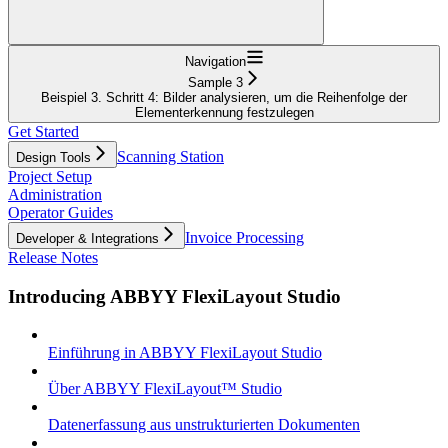
Navigation
Sample 3
Beispiel 3. Schritt 4: Bilder analysieren, um die Reihenfolge der
Elementerkennung festzulegen
Get Started
Scanning Station
Design Tools
Project Setup
Administration
Operator Guides
Invoice Processing
Developer & Integrations
Release Notes
Introducing ABBYY FlexiLayout Studio
Einführung in ABBYY FlexiLayout Studio
Über ABBYY FlexiLayout™ Studio
Datenerfassung aus unstrukturierten Dokumenten