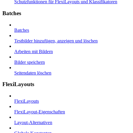
Schutzfunktionen für FlexiLayouts und Klassifikatoren
Batches
Batches
Testbilder hinzufügen, anzeigen und löschen
Arbeiten mit Bildern
Bilder speichern
Seitendaten löschen
FlexiLayouts
FlexiLayouts
FlexiLayout-Eigenschaften
Layout-Alternativen