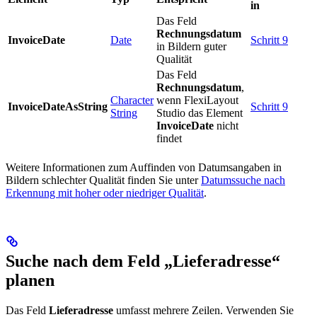
in
Das Feld
Rechnungsdatum
InvoiceDate
Date
Schritt 9
in Bildern guter
Qualität
Das Feld
Rechnungsdatum
,
Character
wenn FlexiLayout
InvoiceDateAsString
Schritt 9
String
Studio das Element
InvoiceDate
nicht
findet
Weitere Informationen zum Auffinden von Datumsangaben in
Bildern schlechter Qualität finden Sie unter
Datumssuche nach
Erkennung mit hoher oder niedriger Qualität
.
Suche nach dem Feld „Lieferadresse“
planen
Das Feld
Lieferadresse
umfasst mehrere Zeilen. Verwenden Sie