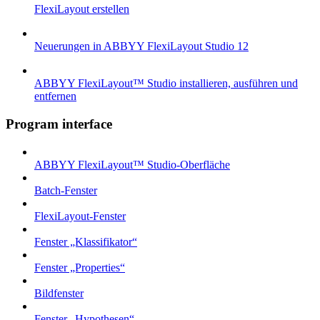
FlexiLayout erstellen
Neuerungen in ABBYY FlexiLayout Studio 12
ABBYY FlexiLayout™ Studio installieren, ausführen und
entfernen
Program interface
ABBYY FlexiLayout™ Studio-Oberfläche
Batch-Fenster
FlexiLayout-Fenster
Fenster „Klassifikator“
Fenster „Properties“
Bildfenster
Fenster „Hypothesen“