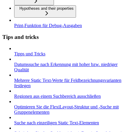
Hypotheses and their properties
Print-Funktion für Debug-Ausgaben
Tips and tricks
Tipps und Tricks
Datumssuche nach Erkennung mit hoher bzw. niedriger
Qualität
Mehrere Static Text-Werte für Feldbezeichnungsvarianten
festlegen
Regionen aus einem Suchbereich ausschließen
Optimieren Sie die FlexiLayout-Struktur und -Suche mit
Gruppenelementen
Suche nach einzeiligen Static Text-Elementen