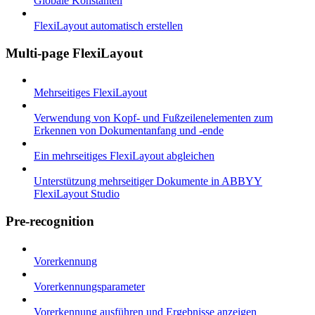
Globale Konstanten
FlexiLayout automatisch erstellen
Multi-page FlexiLayout
Mehrseitiges FlexiLayout
Verwendung von Kopf- und Fußzeilenelementen zum
Erkennen von Dokumentanfang und -ende
Ein mehrseitiges FlexiLayout abgleichen
Unterstützung mehrseitiger Dokumente in ABBYY
FlexiLayout Studio
Pre-recognition
Vorerkennung
Vorerkennungsparameter
Vorerkennung ausführen und Ergebnisse anzeigen