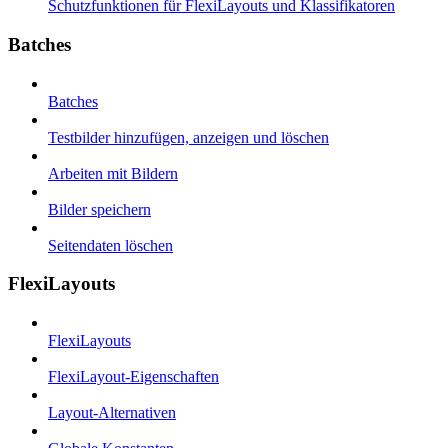
Schutzfunktionen für FlexiLayouts und Klassifikatoren
Batches
Batches
Testbilder hinzufügen, anzeigen und löschen
Arbeiten mit Bildern
Bilder speichern
Seitendaten löschen
FlexiLayouts
FlexiLayouts
FlexiLayout-Eigenschaften
Layout-Alternativen