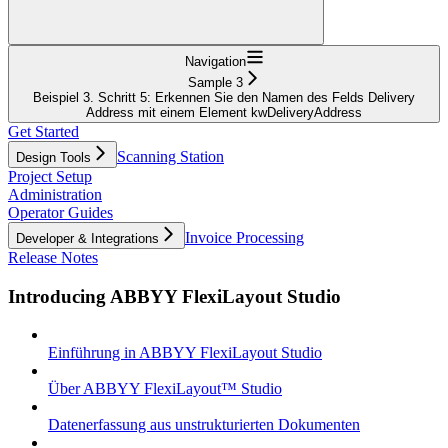
Navigation
Sample 3
Beispiel 3. Schritt 5: Erkennen Sie den Namen des Felds Delivery
Address mit einem Element kwDeliveryAddress
Get Started
Scanning Station
Design Tools
Project Setup
Administration
Operator Guides
Invoice Processing
Developer & Integrations
Release Notes
Introducing ABBYY FlexiLayout Studio
Einführung in ABBYY FlexiLayout Studio
Über ABBYY FlexiLayout™ Studio
Datenerfassung aus unstrukturierten Dokumenten