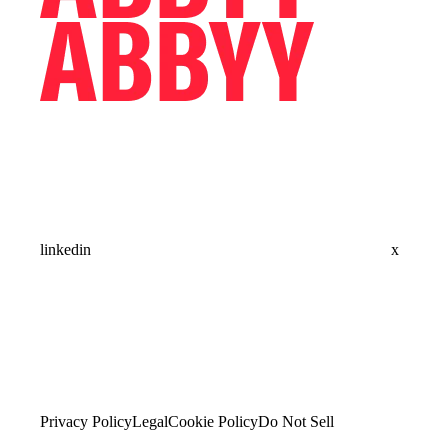
linkedin
x
Privacy Policy
Legal
Cookie Policy
Do Not Sell