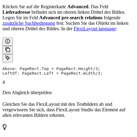
Klicken Sie auf die Registerkarte
Advanced
. Das Feld
Lieferadresse
befindet sich im oberen linken Drittel des Bildes.
Legen Sie im Feld
Advanced pre-search relations
folgende
zusätzliche Suchbedingung
fest: Suchen Sie das Objekt im linken
und oberen Drittel des Bildes. In der
FlexiLayout language
:
Above: PageRect.Top + PageRect.Height/3;
LeftOf: PageRect.Left + PageRect.Width/3;
4
Den Abgleich überprüfen
Gleichen Sie das FlexiLayout mit den Testbildern ab und
vergewissern Sie sich, dass FlexiLayout Studio das Element auf
allen relevanten Bildern erkennt.