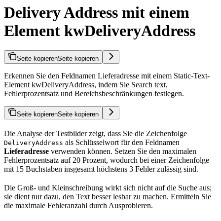
Delivery Address mit einem
Element kwDeliveryAddress
Seite kopieren
Seite kopieren
Erkennen Sie den Feldnamen Lieferadresse mit einem Static-Text-
Element kwDeliveryAddress, indem Sie Search text,
Fehlerprozentsatz und Bereichsbeschränkungen festlegen.
Seite kopieren
Seite kopieren
Die Analyse der Testbilder zeigt, dass Sie die Zeichenfolge
als Schlüsselwort für den Feldnamen
DeliveryAddress
Lieferadresse
verwenden können. Setzen Sie den maximalen
Fehlerprozentsatz auf 20 Prozent, wodurch bei einer Zeichenfolge
mit 15 Buchstaben insgesamt höchstens 3 Fehler zulässig sind.
Die Groß- und Kleinschreibung wirkt sich nicht auf die Suche aus;
sie dient nur dazu, den Text besser lesbar zu machen. Ermitteln Sie
die maximale Fehleranzahl durch Ausprobieren.