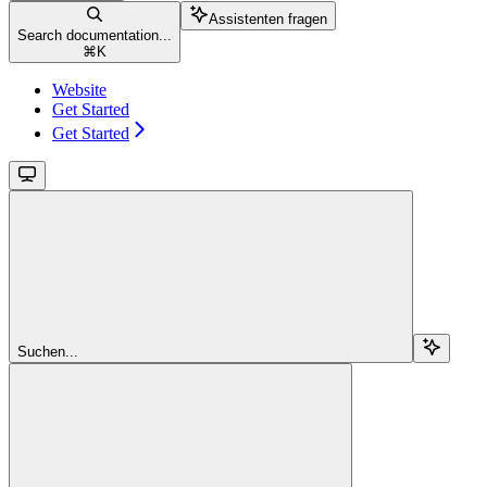
Assistenten fragen
Search documentation...
⌘
K
Website
Get Started
Get Started
Suchen...