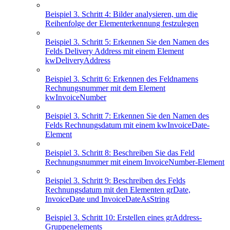
Beispiel 3. Schritt 4: Bilder analysieren, um die
Reihenfolge der Elementerkennung festzulegen
Beispiel 3. Schritt 5: Erkennen Sie den Namen des
Felds Delivery Address mit einem Element
kwDeliveryAddress
Beispiel 3. Schritt 6: Erkennen des Feldnamens
Rechnungsnummer mit dem Element
kwInvoiceNumber
Beispiel 3. Schritt 7: Erkennen Sie den Namen des
Felds Rechnungsdatum mit einem kwInvoiceDate-
Element
Beispiel 3. Schritt 8: Beschreiben Sie das Feld
Rechnungsnummer mit einem InvoiceNumber-Element
Beispiel 3. Schritt 9: Beschreiben des Felds
Rechnungsdatum mit den Elementen grDate,
InvoiceDate und InvoiceDateAsString
Beispiel 3. Schritt 10: Erstellen eines grAddress-
Gruppenelements