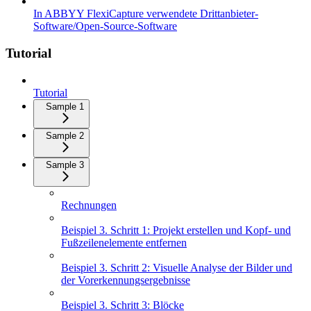
In ABBYY FlexiCapture verwendete Drittanbieter-
Software/Open-Source-Software
Tutorial
Tutorial
Sample 1
Sample 2
Sample 3
Rechnungen
Beispiel 3. Schritt 1: Projekt erstellen und Kopf- und
Fußzeilenelemente entfernen
Beispiel 3. Schritt 2: Visuelle Analyse der Bilder und
der Vorerkennungsergebnisse
Beispiel 3. Schritt 3: Blöcke