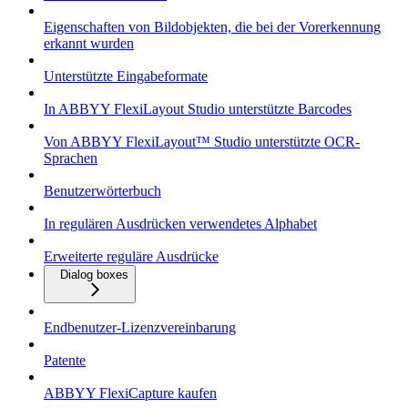
Eigenschaften von Bildobjekten, die bei der Vorerkennung
erkannt wurden
Unterstützte Eingabeformate
In ABBYY FlexiLayout Studio unterstützte Barcodes
Von ABBYY FlexiLayout™ Studio unterstützte OCR-
Sprachen
Benutzerwörterbuch
In regulären Ausdrücken verwendetes Alphabet
Erweiterte reguläre Ausdrücke
Dialog boxes
Endbenutzer-Lizenzvereinbarung
Patente
ABBYY FlexiCapture kaufen