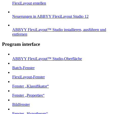
FlexiLayout erstellen
Neuerungen in ABBYY FlexiLayout Studio 12
ABBYY FlexiLayout™ Studio installieren, ausführen und
entfernen
Program interface
ABBYY FlexiLayout™ Studio-Oberfläche
Batch-Fenster
FlexiLayout-Fenster
Fenster „Klassifikator“
Fenster „Properties“
Bildfenster
Fenster „Hypothesen“