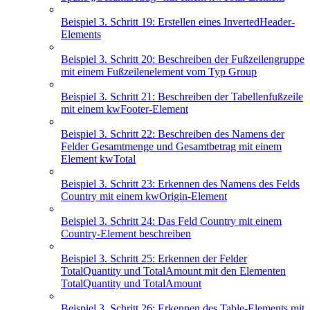
Beispiel 3. Schritt 19: Erstellen eines InvertedHeader-
Elements
Beispiel 3. Schritt 20: Beschreiben der Fußzeilengruppe
mit einem Fußzeilenelement vom Typ Group
Beispiel 3. Schritt 21: Beschreiben der Tabellenfußzeile
mit einem kwFooter-Element
Beispiel 3. Schritt 22: Beschreiben des Namens der
Felder Gesamtmenge und Gesamtbetrag mit einem
Element kwTotal
Beispiel 3. Schritt 23: Erkennen des Namens des Felds
Country mit einem kwOrigin-Element
Beispiel 3. Schritt 24: Das Feld Country mit einem
Country-Element beschreiben
Beispiel 3. Schritt 25: Erkennen der Felder
TotalQuantity und TotalAmount mit den Elementen
TotalQuantity und TotalAmount
Beispiel 3. Schritt 26: Erkennen des Table-Elements mit