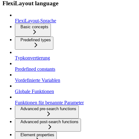
FlexiLayout language
FlexiLayout-Sprache
Basic concepts
Predefined types
Typkonvertierung
Predefined constants
Vordefinierte Variablen
Globale Funktionen
Funktionen für benannte Parameter
Advanced pre-search functions
Advanced post-search functions
Element properties