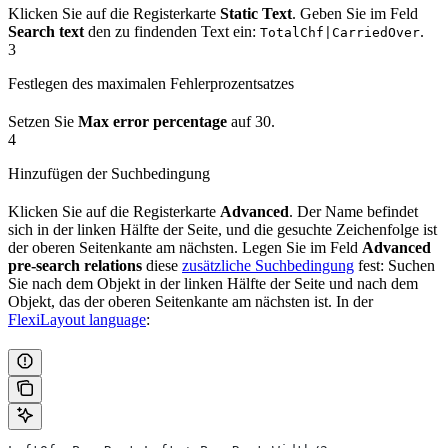
Klicken Sie auf die Registerkarte
Static Text
. Geben Sie im Feld
Search text
den zu findenden Text ein:
.
TotalChf|CarriedOver
3
Festlegen des maximalen Fehlerprozentsatzes
Setzen Sie
Max error percentage
auf 30.
4
Hinzufügen der Suchbedingung
Klicken Sie auf die Registerkarte
Advanced
. Der Name befindet
sich in der linken Hälfte der Seite, und die gesuchte Zeichenfolge ist
der oberen Seitenkante am nächsten. Legen Sie im Feld
Advanced
pre-search relations
diese
zusätzliche Suchbedingung
fest: Suchen
Sie nach dem Objekt in der linken Hälfte der Seite und nach dem
Objekt, das der oberen Seitenkante am nächsten ist. In der
FlexiLayout language
: