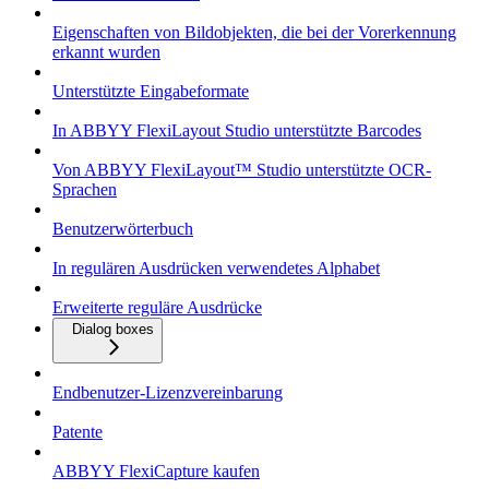
Eigenschaften von Bildobjekten, die bei der Vorerkennung
erkannt wurden
Unterstützte Eingabeformate
In ABBYY FlexiLayout Studio unterstützte Barcodes
Von ABBYY FlexiLayout™ Studio unterstützte OCR-
Sprachen
Benutzerwörterbuch
In regulären Ausdrücken verwendetes Alphabet
Erweiterte reguläre Ausdrücke
Dialog boxes
Endbenutzer-Lizenzvereinbarung
Patente
ABBYY FlexiCapture kaufen