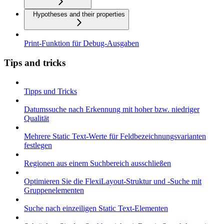
Hypotheses and their properties
Print-Funktion für Debug-Ausgaben
Tips and tricks
Tipps und Tricks
Datumssuche nach Erkennung mit hoher bzw. niedriger
Qualität
Mehrere Static Text-Werte für Feldbezeichnungsvarianten
festlegen
Regionen aus einem Suchbereich ausschließen
Optimieren Sie die FlexiLayout-Struktur und -Suche mit
Gruppenelementen
Suche nach einzeiligen Static Text-Elementen