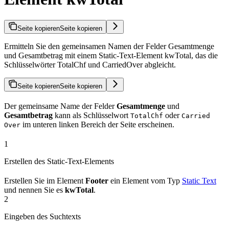
Seite kopieren
Seite kopieren
Ermitteln Sie den gemeinsamen Namen der Felder Gesamtmenge
und Gesamtbetrag mit einem Static-Text-Element kwTotal, das die
Schlüsselwörter TotalChf und CarriedOver abgleicht.
Seite kopieren
Seite kopieren
Der gemeinsame Name der Felder
Gesamtmenge
und
Gesamtbetrag
kann als Schlüsselwort
oder
TotalChf
Carried
im unteren linken Bereich der Seite erscheinen.
Over
1
Erstellen des Static-Text-Elements
Erstellen Sie im Element
Footer
ein Element vom Typ
Static Text
und nennen Sie es
kwTotal
.
2
Eingeben des Suchtexts