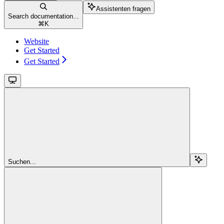
Assistenten fragen
Search documentation...
⌘
K
Website
Get Started
Get Started
Suchen...