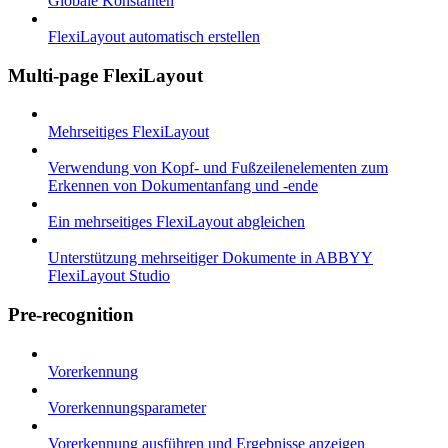
Globale Konstanten
FlexiLayout automatisch erstellen
Multi-page FlexiLayout
Mehrseitiges FlexiLayout
Verwendung von Kopf- und Fußzeilenelementen zum
Erkennen von Dokumentanfang und -ende
Ein mehrseitiges FlexiLayout abgleichen
Unterstützung mehrseitiger Dokumente in ABBYY
FlexiLayout Studio
Pre-recognition
Vorerkennung
Vorerkennungsparameter
Vorerkennung ausführen und Ergebnisse anzeigen