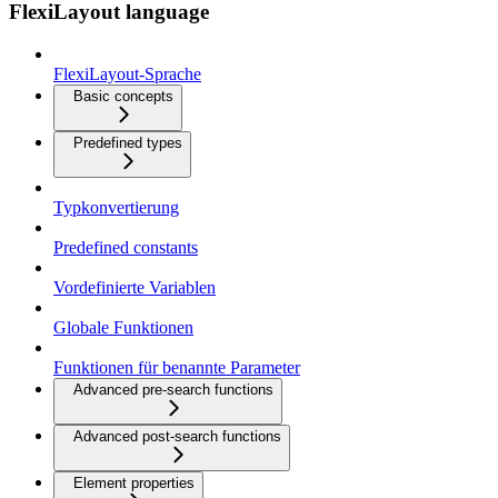
FlexiLayout language
FlexiLayout-Sprache
Basic concepts
Predefined types
Typkonvertierung
Predefined constants
Vordefinierte Variablen
Globale Funktionen
Funktionen für benannte Parameter
Advanced pre-search functions
Advanced post-search functions
Element properties