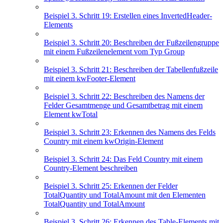
Beispiel 3. Schritt 19: Erstellen eines InvertedHeader-
Elements
Beispiel 3. Schritt 20: Beschreiben der Fußzeilengruppe
mit einem Fußzeilenelement vom Typ Group
Beispiel 3. Schritt 21: Beschreiben der Tabellenfußzeile
mit einem kwFooter-Element
Beispiel 3. Schritt 22: Beschreiben des Namens der
Felder Gesamtmenge und Gesamtbetrag mit einem
Element kwTotal
Beispiel 3. Schritt 23: Erkennen des Namens des Felds
Country mit einem kwOrigin-Element
Beispiel 3. Schritt 24: Das Feld Country mit einem
Country-Element beschreiben
Beispiel 3. Schritt 25: Erkennen der Felder
TotalQuantity und TotalAmount mit den Elementen
TotalQuantity und TotalAmount
Beispiel 3. Schritt 26: Erkennen des Table-Elements mit