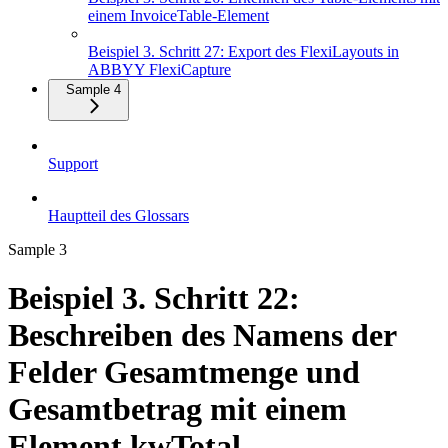
einem InvoiceTable-Element
Beispiel 3. Schritt 27: Export des FlexiLayouts in
ABBYY FlexiCapture
Sample 4
Support
Hauptteil des Glossars
Sample 3
Beispiel 3. Schritt 22:
Beschreiben des Namens der
Felder Gesamtmenge und
Gesamtbetrag mit einem
Element kwTotal