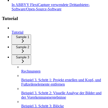
In ABBYY FlexiCapture verwendete Drittanbieter-
Software/Open-Source-Software
Tutorial
Tutorial
Sample 1
Sample 2
Sample 3
Rechnungen
Beispiel 3. Schritt 1: Projekt erstellen und Kopf- und
Fußzeilenelemente entfernen
Beispiel 3. Schritt 2: Visuelle Analyse der Bilder und
der Vorerkennungsergebnisse
Beispiel 3. Schritt 3: Blöcke