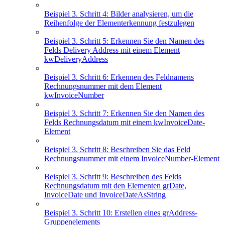
Beispiel 3. Schritt 4: Bilder analysieren, um die
Reihenfolge der Elementerkennung festzulegen
Beispiel 3. Schritt 5: Erkennen Sie den Namen des
Felds Delivery Address mit einem Element
kwDeliveryAddress
Beispiel 3. Schritt 6: Erkennen des Feldnamens
Rechnungsnummer mit dem Element
kwInvoiceNumber
Beispiel 3. Schritt 7: Erkennen Sie den Namen des
Felds Rechnungsdatum mit einem kwInvoiceDate-
Element
Beispiel 3. Schritt 8: Beschreiben Sie das Feld
Rechnungsnummer mit einem InvoiceNumber-Element
Beispiel 3. Schritt 9: Beschreiben des Felds
Rechnungsdatum mit den Elementen grDate,
InvoiceDate und InvoiceDateAsString
Beispiel 3. Schritt 10: Erstellen eines grAddress-
Gruppenelements