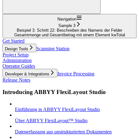
Navigation
Sample 3
Beispiel 3. Schritt 22: Beschreiben des Namens der Felder
Gesamtmenge und Gesamtbetrag mit einem Element kwTotal
Get Started
Scanning Station
Design Tools
Project Setup
Administration
Operator Guides
Invoice Processing
Developer & Integrations
Release Notes
Introducing ABBYY FlexiLayout Studio
Einführung in ABBYY FlexiLayout Studio
Über ABBYY FlexiLayout™ Studio
Datenerfassung aus unstrukturierten Dokumenten