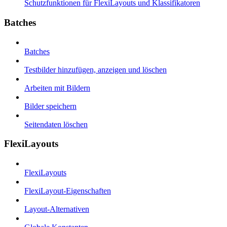
Schutzfunktionen für FlexiLayouts und Klassifikatoren
Batches
Batches
Testbilder hinzufügen, anzeigen und löschen
Arbeiten mit Bildern
Bilder speichern
Seitendaten löschen
FlexiLayouts
FlexiLayouts
FlexiLayout-Eigenschaften
Layout-Alternativen