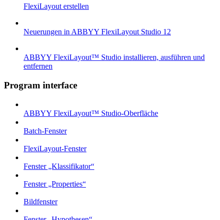
FlexiLayout erstellen
Neuerungen in ABBYY FlexiLayout Studio 12
ABBYY FlexiLayout™ Studio installieren, ausführen und
entfernen
Program interface
ABBYY FlexiLayout™ Studio-Oberfläche
Batch-Fenster
FlexiLayout-Fenster
Fenster „Klassifikator“
Fenster „Properties“
Bildfenster
Fenster „Hypothesen“