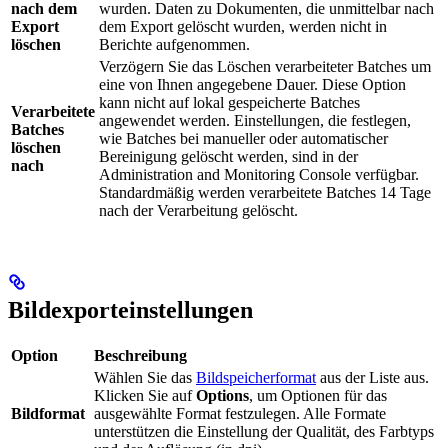
nach dem
wurden. Daten zu Dokumenten, die unmittelbar nach
Export
dem Export gelöscht wurden, werden nicht in
löschen
Berichte aufgenommen.
Verzögern Sie das Löschen verarbeiteter Batches um
eine von Ihnen angegebene Dauer. Diese Option
kann nicht auf lokal gespeicherte Batches
Verarbeitete
angewendet werden. Einstellungen, die festlegen,
Batches
wie Batches bei manueller oder automatischer
löschen
Bereinigung gelöscht werden, sind in der
nach
Administration and Monitoring Console verfügbar.
Standardmäßig werden verarbeitete Batches 14 Tage
nach der Verarbeitung gelöscht.
Bildexporteinstellungen
Option
Beschreibung
Wählen Sie das
Bildspeicherformat
aus der Liste aus.
Klicken Sie auf
Options
, um Optionen für das
Bildformat
ausgewählte Format festzulegen. Alle Formate
unterstützen die Einstellung der Qualität, des Farbtyps