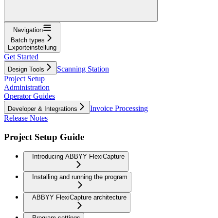
Navigation
Batch types
Exporteinstellung
Get Started
Scanning Station
Design Tools
Project Setup
Administration
Operator Guides
Invoice Processing
Developer & Integrations
Release Notes
Project Setup Guide
Introducing ABBYY FlexiCapture
Installing and running the program
ABBYY FlexiCapture architecture
Program settings