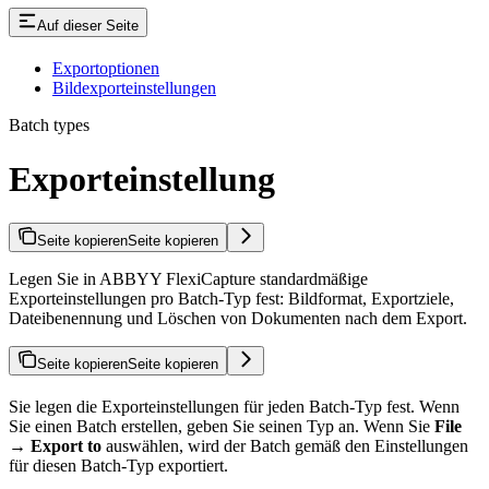
Auf dieser Seite
Exportoptionen
Bildexporteinstellungen
Batch types
Exporteinstellung
Seite kopieren
Seite kopieren
Legen Sie in ABBYY FlexiCapture standardmäßige
Exporteinstellungen pro Batch-Typ fest: Bildformat, Exportziele,
Dateibenennung und Löschen von Dokumenten nach dem Export.
Seite kopieren
Seite kopieren
Sie legen die Exporteinstellungen für jeden Batch-Typ fest. Wenn
Sie einen Batch erstellen, geben Sie seinen Typ an. Wenn Sie
File
→ Export to
auswählen, wird der Batch gemäß den Einstellungen
für diesen Batch-Typ exportiert.