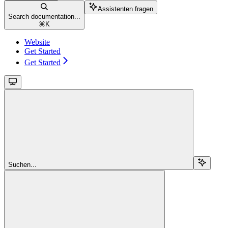
Assistenten fragen
Search documentation...
⌘
K
Website
Get Started
Get Started
Suchen...