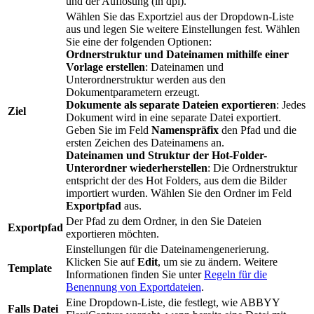
und der Auflösung (in dpi).
Wählen Sie das Exportziel aus der Dropdown-Liste
aus und legen Sie weitere Einstellungen fest. Wählen
Sie eine der folgenden Optionen:
Ordnerstruktur und Dateinamen mithilfe einer
Vorlage erstellen
: Dateinamen und
Unterordnerstruktur werden aus den
Dokumentparametern erzeugt.
Dokumente als separate Dateien exportieren
: Jedes
Ziel
Dokument wird in eine separate Datei exportiert.
Geben Sie im Feld
Namenspräfix
den Pfad und die
ersten Zeichen des Dateinamens an.
Dateinamen und Struktur der Hot-Folder-
Unterordner wiederherstellen
: Die Ordnerstruktur
entspricht der des Hot Folders, aus dem die Bilder
importiert wurden. Wählen Sie den Ordner im Feld
Exportpfad
aus.
Der Pfad zu dem Ordner, in den Sie Dateien
Exportpfad
exportieren möchten.
Einstellungen für die Dateinamengenerierung.
Klicken Sie auf
Edit
, um sie zu ändern. Weitere
Template
Informationen finden Sie unter
Regeln für die
Benennung von Exportdateien
.
Eine Dropdown-Liste, die festlegt, wie ABBYY
Falls Datei