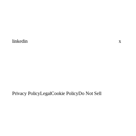
linkedin
x
Privacy Policy
Legal
Cookie Policy
Do Not Sell