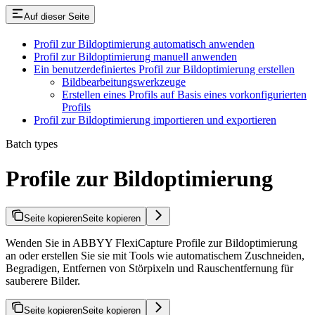
Auf dieser Seite
Profil zur Bildoptimierung automatisch anwenden
Profil zur Bildoptimierung manuell anwenden
Ein benutzerdefiniertes Profil zur Bildoptimierung erstellen
Bildbearbeitungswerkzeuge
Erstellen eines Profils auf Basis eines vorkonfigurierten
Profils
Profil zur Bildoptimierung importieren und exportieren
Batch types
Profile zur Bildoptimierung
Seite kopieren
Seite kopieren
Wenden Sie in ABBYY FlexiCapture Profile zur Bildoptimierung
an oder erstellen Sie sie mit Tools wie automatischem Zuschneiden,
Begradigen, Entfernen von Störpixeln und Rauschentfernung für
sauberere Bilder.
Seite kopieren
Seite kopieren