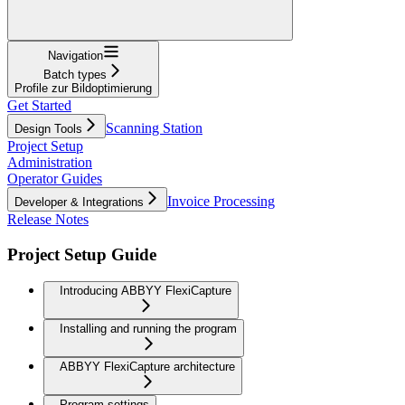
Navigation
Batch types
Profile zur Bildoptimierung
Get Started
Scanning Station
Design Tools
Project Setup
Administration
Operator Guides
Invoice Processing
Developer & Integrations
Release Notes
Project Setup Guide
Introducing ABBYY FlexiCapture
Installing and running the program
ABBYY FlexiCapture architecture
Program settings