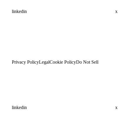
linkedin
x
Privacy Policy
Legal
Cookie Policy
Do Not Sell
linkedin
x