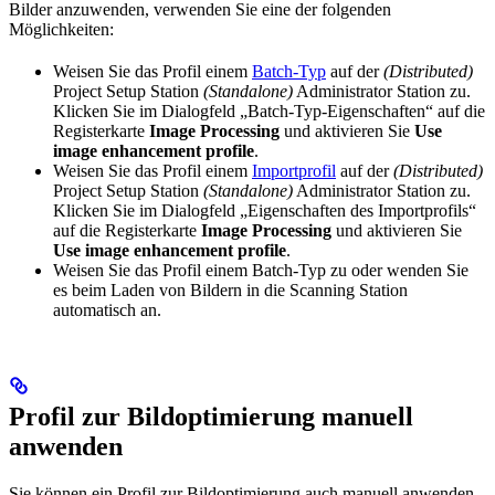
Bilder anzuwenden, verwenden Sie eine der folgenden
Möglichkeiten:
Weisen Sie das Profil einem
Batch-Typ
auf der
(Distributed)
Project Setup Station
(Standalone)
Administrator Station zu.
Klicken Sie im Dialogfeld „Batch-Typ-Eigenschaften“ auf die
Registerkarte
Image Processing
und aktivieren Sie
Use
image enhancement profile
.
Weisen Sie das Profil einem
Importprofil
auf der
(Distributed)
Project Setup Station
(Standalone)
Administrator Station zu.
Klicken Sie im Dialogfeld „Eigenschaften des Importprofils“
auf die Registerkarte
Image Processing
und aktivieren Sie
Use image enhancement profile
.
Weisen Sie das Profil einem Batch-Typ zu oder wenden Sie
es beim Laden von Bildern in die Scanning Station
automatisch an.
Profil zur Bildoptimierung manuell
anwenden
Sie können ein Profil zur Bildoptimierung auch manuell anwenden,