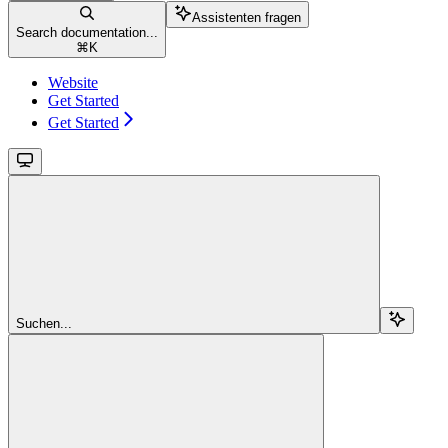
Assistenten fragen
Search documentation...
⌘
K
Website
Get Started
Get Started
Suchen...