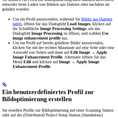
entweder beim Laden von Bildern aus Dateien oder nachdem sie
geladen wurden.
Um ein Profil anzuwenden, während Sie
Bilder aus Dateien
laden
, öffnen Sie das Dialogfeld
Load Images
, klicken auf
die Schaltfläche
Image Processing Settings
, um das
Dialogfeld
Image Processing
zu öffnen, und wählen
Use
image enhancement profile
aus.
Um ein Profil auf bereits geladene Bilder anzuwenden,
klicken Sie mit der rechten Maustaste auf eine Seite oder eine
Auswahl von Seiten und dann auf
Edit Image → Apply
Image Enhancement Profile
. Alternativ öffnen Sie das
Menü
Edit
und klicken auf
Image → Apply Image
Enhancement Profile
.
Ein benutzerdefiniertes Profil zur
Bildoptimierung erstellen
Sie erstellen Profile zur Bildoptimierung auf einer Scanning Station
oder auf der
(Distributed)
Project Setup Station
(Standalone)