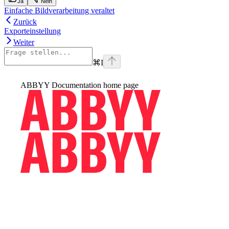
Ja
Nein
Einfache Bildverarbeitung veraltet
Zurück
Exporteinstellung
Weiter
⌘
I
ABBYY Documentation
home page