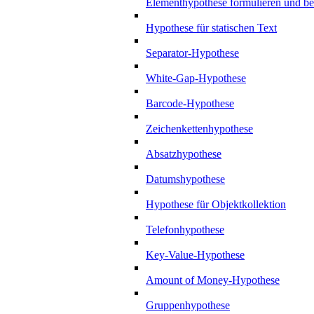
Elementhypothese formulieren und b
Hypothese für statischen Text
Separator-Hypothese
White-Gap-Hypothese
Barcode-Hypothese
Zeichenkettenhypothese
Absatzhypothese
Datumshypothese
Hypothese für Objektkollektion
Telefonhypothese
Key-Value-Hypothese
Amount of Money-Hypothese
Gruppenhypothese