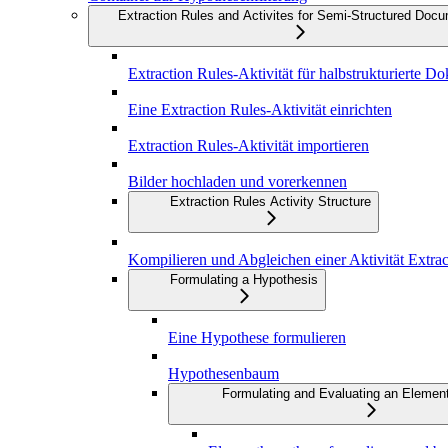
Extraction Rules and Activites for Semi-Structured Doc
Extraction Rules-Aktivität für halbstrukturierte D
Eine Extraction Rules-Aktivität einrichten
Extraction Rules-Aktivität importieren
Bilder hochladen und vorerkennen
Extraction Rules Activity Structure
Kompilieren und Abgleichen einer Aktivität Extrac
Formulating a Hypothesis
Eine Hypothese formulieren
Hypothesenbaum
Formulating and Evaluating an Elemen