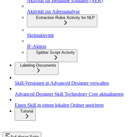
Aktivität für Benannte Entitäten (NER)
Aktivität zur Adressanalyse
Extraction Rules Activity for NLP
Skriptaktivität
IF-Aktion
Splitter Script Activity
Labeling Documents
Skill-Versionen in Advanced Designer verwalten
Advanced Designer Skill Technology Core aktualisieren
Einen Skill in einem lokalen Ordner speichern
Tutorial
Auf dieser Seite