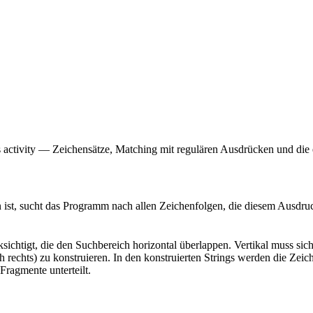
s activity — Zeichensätze, Matching mit regulären Ausdrücken und die 
ist, sucht das Programm nach allen Zeichenfolgen, die diesem Ausdruc
ichtigt, die den Suchbereich horizontal überlappen. Vertikal muss sich
rechts) zu konstruieren. In den konstruierten Strings werden die Zeic
ragmente unterteilt.