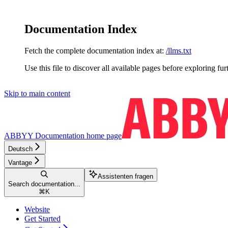
Documentation Index
Fetch the complete documentation index at:
/llms.txt
Use this file to discover all available pages before exploring fur
Skip to main content
ABBYY Documentation
home page
Deutsch
Vantage
Assistenten fragen
Search documentation...
⌘
K
Website
Get Started