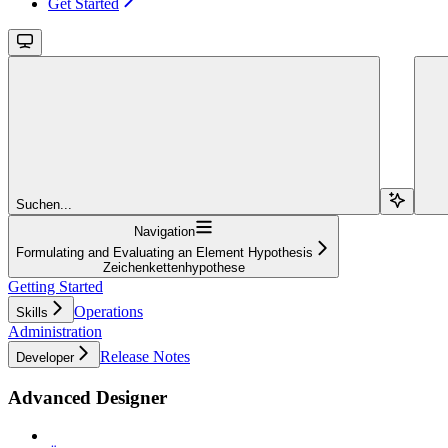
Get Started
Suchen...
Navigation
Formulating and Evaluating an Element Hypothesis
Zeichenkettenhypothese
Getting Started
Operations
Skills
Administration
Release Notes
Developer
Advanced Designer