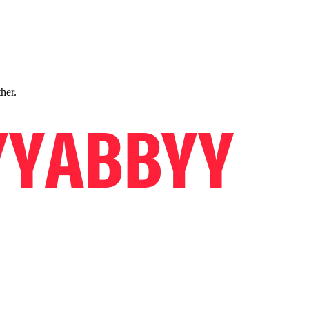
ther.