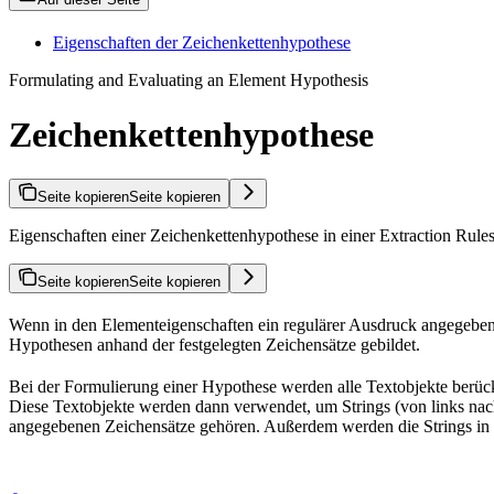
Eigenschaften der Zeichenkettenhypothese
Formulating and Evaluating an Element Hypothesis
Zeichenkettenhypothese
Seite kopieren
Seite kopieren
Eigenschaften einer Zeichenkettenhypothese in einer Extraction Rule
Seite kopieren
Seite kopieren
Wenn in den Elementeigenschaften ein regulärer Ausdruck angegeben 
Hypothesen anhand der festgelegten Zeichensätze gebildet.
Bei der Formulierung einer Hypothese werden alle Textobjekte berücks
Diese Textobjekte werden dann verwendet, um Strings (von links nach 
angegebenen Zeichensätze gehören. Außerdem werden die Strings in F