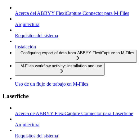
Acerca del ABBYY FlexiCapture Connector para M-Files
Arquitectura
Requisitos del sistema
Instalación
Configuring export of data from ABBYY FlexiCapture to M-Files
M-Files workflow activity: installation and use
Uso de un flujo de trabajo en M-Files
Laserfiche
Acerca de ABBYY FlexiCapture Connector para Laserfiche
Arquitectura
Requisitos del sistema