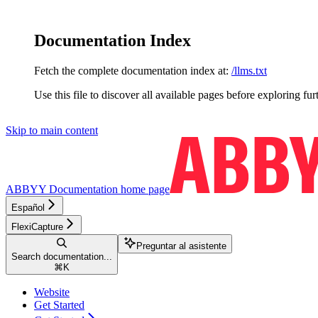
Documentation Index
Fetch the complete documentation index at:
/llms.txt
Use this file to discover all available pages before exploring fur
Skip to main content
ABBYY Documentation
home page
Español
FlexiCapture
Preguntar al asistente
Search documentation...
⌘
K
Website
Get Started