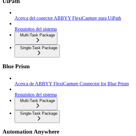
UiPath
Acerca del conector ABBYY FlexiCapture para UiPath
Requisitos del sistema
Multi-Task Package
Single-Task Package
Blue Prism
Acerca de ABBYY FlexiCapture Connector for Blue Prism
Requisitos del sistema
Multi-Task Package
Single-Task Package
Automation Anywhere