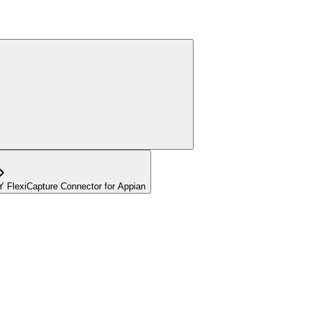
Y FlexiCapture Connector for Appian