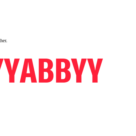
ther.