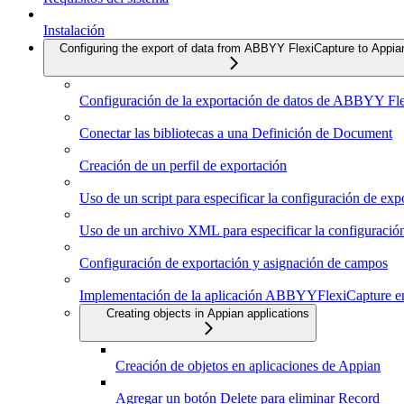
Instalación
Configuring the export of data from ABBYY FlexiCapture to Appia
Configuración de la exportación de datos de ABBYY Fl
Conectar las bibliotecas a una Definición de Document
Creación de un perfil de exportación
Uso de un script para especificar la configuración de exp
Uso de un archivo XML para especificar la configuració
Configuración de exportación y asignación de campos
Implementación de la aplicación ABBYYFlexiCapture en
Creating objects in Appian applications
Creación de objetos en aplicaciones de Appian
Agregar un botón Delete para eliminar Record