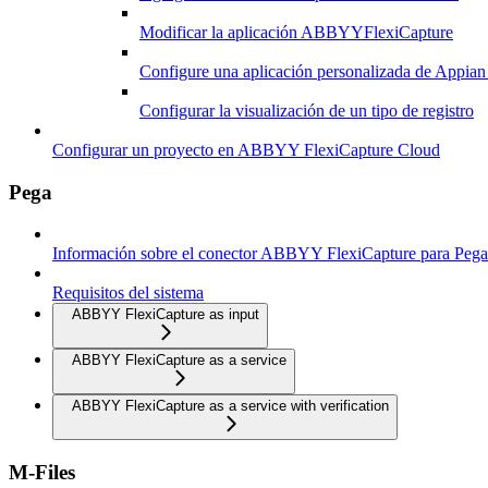
Modificar la aplicación ABBYYFlexiCapture
Configure una aplicación personalizada de Appia
Configurar la visualización de un tipo de registro
Configurar un proyecto en ABBYY FlexiCapture Cloud
Pega
Información sobre el conector ABBYY FlexiCapture para Pega
Requisitos del sistema
ABBYY FlexiCapture as input
ABBYY FlexiCapture as a service
ABBYY FlexiCapture as a service with verification
M-Files