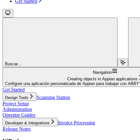
Get Started
Buscar...
Navigation
Creating objects in Appian applications
Configure una aplicación personalizada de Appian para trabajar con ABBY
Get Started
Scanning Station
Design Tools
Project Setup
Administration
Operator Guides
Invoice Processing
Developer & Integrations
Release Notes