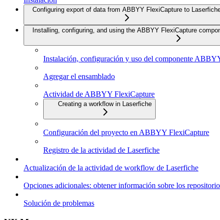
Configuring export of data from ABBYY FlexiCapture to Laserfich
Installing, configuring, and using the ABBYY FlexiCapture compo
Instalación, configuración y uso del componente ABBY
Agregar el ensamblado
Actividad de ABBYY FlexiCapture
Creating a workflow in Laserfiche
Configuración del proyecto en ABBYY FlexiCapture
Registro de la actividad de Laserfiche
Actualización de la actividad de workflow de Laserfiche
Opciones adicionales: obtener información sobre los repositorio
Solución de problemas