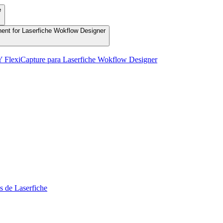
e
nent for Laserfiche Wokflow Designer
Y FlexiCapture para Laserfiche Wokflow Designer
s de Laserfiche