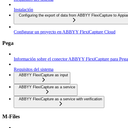
Instalación
Configuring the export of data from ABBYY FlexiCapture to Appia
Configurar un proyecto en ABBYY FlexiCapture Cloud
Pega
Información sobre el conector ABBYY FlexiCapture para Pega
Requisitos del sistema
ABBYY FlexiCapture as input
ABBYY FlexiCapture as a service
ABBYY FlexiCapture as a service with verification
M-Files