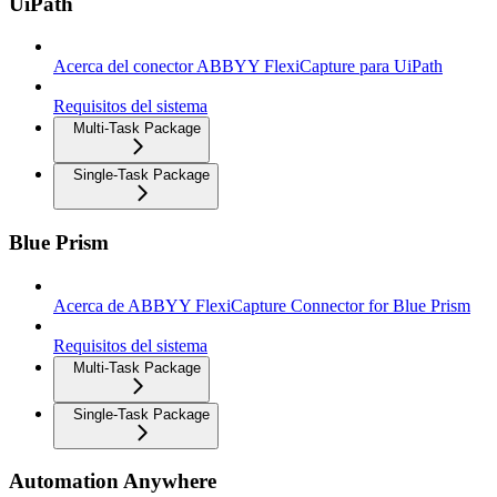
UiPath
Acerca del conector ABBYY FlexiCapture para UiPath
Requisitos del sistema
Multi-Task Package
Single-Task Package
Blue Prism
Acerca de ABBYY FlexiCapture Connector for Blue Prism
Requisitos del sistema
Multi-Task Package
Single-Task Package
Automation Anywhere