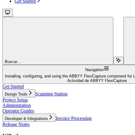
Get Started
Buscar...
Navigation
Installing, configuring, and using the ABBYY FlexiCapture component for 
Actividad de ABBYY FlexiCapture
Get Started
Scanning Station
Design Tools
Project Setup
Administration
Operator Guides
Invoice Processing
Developer & Integrations
Release Notes