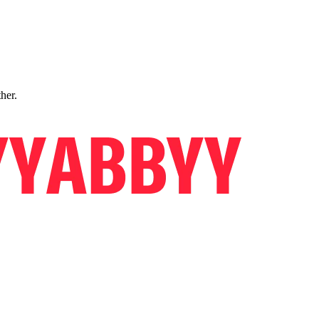
ther.