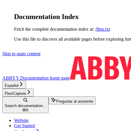
Documentation Index
Fetch the complete documentation index at:
/llms.txt
Use this file to discover all available pages before exploring fur
Skip to main content
ABBYY Documentation
home page
Español
FlexiCapture
Preguntar al asistente
Search documentation...
⌘
K
Website
Get Started