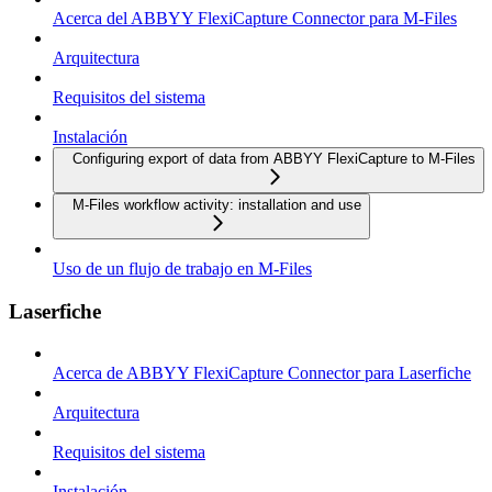
Acerca del ABBYY FlexiCapture Connector para M-Files
Arquitectura
Requisitos del sistema
Instalación
Configuring export of data from ABBYY FlexiCapture to M-Files
M-Files workflow activity: installation and use
Uso de un flujo de trabajo en M-Files
Laserfiche
Acerca de ABBYY FlexiCapture Connector para Laserfiche
Arquitectura
Requisitos del sistema
Instalación