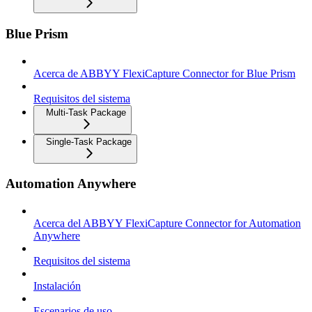
Blue Prism
Acerca de ABBYY FlexiCapture Connector for Blue Prism
Requisitos del sistema
Multi-Task Package
Single-Task Package
Automation Anywhere
Acerca del ABBYY FlexiCapture Connector for Automation
Anywhere
Requisitos del sistema
Instalación
Escenarios de uso