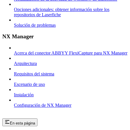
Opciones adicionales: obtener información sobre los
repositorios de Laserfiche
Solución de problemas
NX Manager
Acerca del conector ABBYY FlexiCapture para NX Manager
Arquitectura
Requisitos del sistema
Escenario de uso
Instalación
Configuración de NX Manager
En esta página