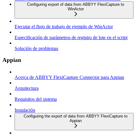
Configuring export of data from ABBYY FlexiCapture to
WinActor
Ejecutar el flujo de trabajo de ejemplo de WinActor
Especificación de parámetros de registro de lote en el script
Solución de problemas
Appian
Acerca de ABBYY FlexiCapture Connector para Appian
Arquitectura
Requisitos del sistema
Instalación
Configuring the export of data from ABBYY FlexiCapture to
Appian