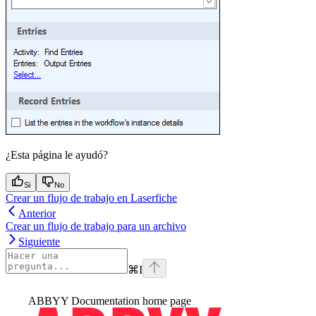
¿Esta página le ayudó?
Si
No
Crear un flujo de trabajo en Laserfiche
Anterior
Crear un flujo de trabajo para un archivo
Siguiente
⌘
I
ABBYY Documentation
home page