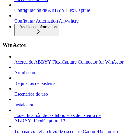
Configuración de ABBYY FlexiCapture
Configurar Automation Anywhere
Additional information
WinActor
Acerca de ABBYY FlexiCapture Connector for WinActor
Arquitectura
Requisitos del sistema
Escenarios de uso
Instalación
Especificación de las bibliotecas de usuario de
ABBYY_FlexiCapture_12
Trabajar con el archivo de escenario CaptureData.ums5