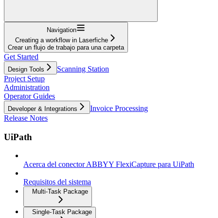
Navigation
Creating a workflow in Laserfiche
Crear un flujo de trabajo para una carpeta
Get Started
Scanning Station
Design Tools
Project Setup
Administration
Operator Guides
Invoice Processing
Developer & Integrations
Release Notes
UiPath
Acerca del conector ABBYY FlexiCapture para UiPath
Requisitos del sistema
Multi-Task Package
Single-Task Package