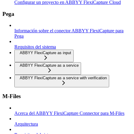
Configurar un proyecto en ABBYY FlexiCapture Cloud
Pega
Información sobre el conector ABBYY FlexiCapture para
Pega
Requisitos del sistema
ABBYY FlexiCapture as input
ABBYY FlexiCapture as a service
ABBYY FlexiCapture as a service with verification
M-Files
Acerca del ABBYY FlexiCapture Connector para M-Files
Arquitectura