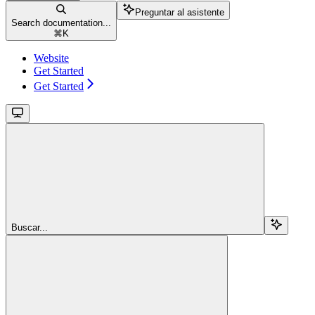
Preguntar al asistente
Search documentation...
⌘
K
Website
Get Started
Get Started
Buscar...