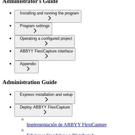
Administrator's Guide
Installing and running the program
Program settings
Operating a configured project
ABBYY FlexiCapture interface
Appendix
Administration Guide
Express installation and setup
Deploy ABBYY FlexiCapture
Implementación de ABBYY FlexiCapture