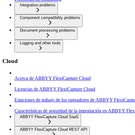
Integration problems
Component compatibility problems
Document processing problems
Logging and other tools
Cloud
Acerca de ABBYY FlexiCapture Cloud
Licencias de ABBYY FlexiCapture Cloud
Estaciones de trabajo de los operadores de ABBYY FlexiCapt
Características de seguridad de la importación en ABBYY Fle
ABBYY FlexiCapture Cloud SaaS
ABBYY FlexiCapture Cloud REST API