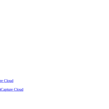
ure Cloud
xiCapture Cloud