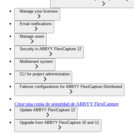
Manage your licenses
Email notifications
Manage users
Security in ABBYY FlexiCapture 12
Multitenant system
CLI for project administration
Failover configurations for ABBYY FlexiCapture Distributed
Crear una copia de seguridad de ABBYY FlexiCapture
Update ABBYY FlexiCapture 12
Upgrade from ABBYY FlexiCapture 10 and 11