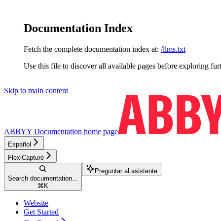
Documentation Index
Fetch the complete documentation index at:
/llms.txt
Use this file to discover all available pages before exploring fur
Skip to main content
ABBYY Documentation
home page
Español
FlexiCapture
Preguntar al asistente
Search documentation...
⌘
K
Website
Get Started