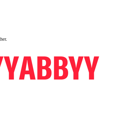
ther.