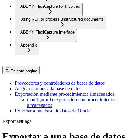
ABBYY FlexiCapture for Invoices
Using NLP to process unstructured documents
ABBYY FlexiCapture interface
Appendix
En esta página
Proveedores y controladores de bases de datos
Asignar campos a la base de datos
Exportación mediante procedimientos almacenados
Configurar la exportación con procedimientos
almacenados
Exportar a una base de datos de Oracle
Export settings
Exportar a una base de datos