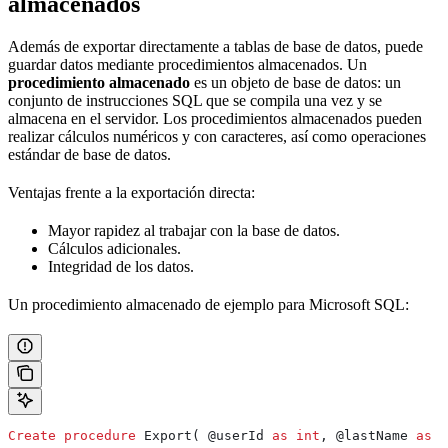
almacenados
Además de exportar directamente a tablas de base de datos, puede
guardar datos mediante procedimientos almacenados. Un
procedimiento almacenado
es un objeto de base de datos: un
conjunto de instrucciones SQL que se compila una vez y se
almacena en el servidor. Los procedimientos almacenados pueden
realizar cálculos numéricos y con caracteres, así como operaciones
estándar de base de datos.
Ventajas frente a la exportación directa:
Mayor rapidez al trabajar con la base de datos.
Cálculos adicionales.
Integridad de los datos.
Un procedimiento almacenado de ejemplo para Microsoft SQL:
Create
 procedure
 Export( @userId 
as
 int
, @lastName 
as
 n