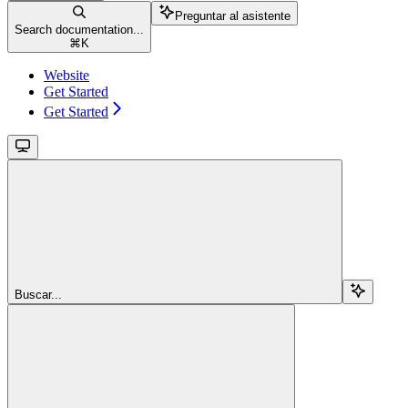
Preguntar al asistente
Search documentation...
⌘
K
Website
Get Started
Get Started
Buscar...