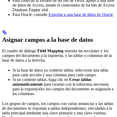
Para conectar la versión de 64 bits de FlexiCapture a una base
de datos de Access, instale el controlador de 64 bits de Access
Database Engine x64.
Para Oracle, consulte
Exportar a una base de datos de Oracle
.
Asignar campos a la base de datos
El cuadro de diálogo
Field Mapping
muestra las secciones y los
campos del documento a la izquierda, y las tablas y columnas de la
base de datos a la derecha.
Si la base de datos ya contiene tablas, seleccione una tabla
para cada sección y una columna para cada campo.
Si no contiene tablas, haga clic en
Crear tablas
automáticamente
para crearlas con la estructura necesaria
para la exportación; los campos del documento se asignarán a
las columnas.
Los grupos de campos, los campos con varias instancias y las tablas
de documentos se exportan a tablas independientes, vinculadas a la
tabla principal mediante una clave primaria y una clave externa.