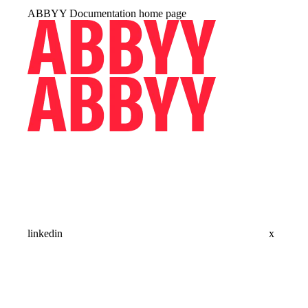
ABBYY Documentation
home page
linkedin
x