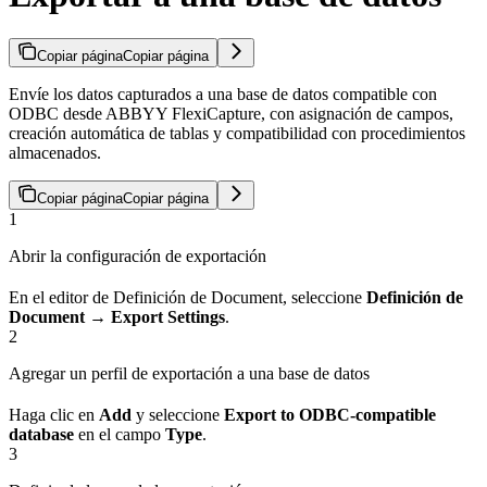
Copiar página
Copiar página
Envíe los datos capturados a una base de datos compatible con
ODBC desde ABBYY FlexiCapture, con asignación de campos,
creación automática de tablas y compatibilidad con procedimientos
almacenados.
Copiar página
Copiar página
1
Abrir la configuración de exportación
En el editor de Definición de Document, seleccione
Definición de
Document → Export Settings
.
2
Agregar un perfil de exportación a una base de datos
Haga clic en
Add
y seleccione
Export to ODBC-compatible
database
en el campo
Type
.
3