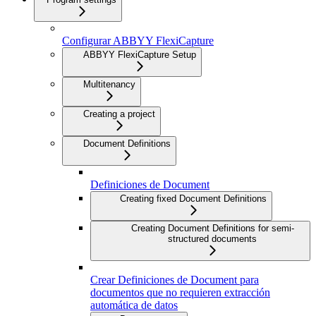
Configurar ABBYY FlexiCapture
ABBYY FlexiCapture Setup
Multitenancy
Creating a project
Document Definitions
Definiciones de Document
Creating fixed Document Definitions
Creating Document Definitions for semi-
structured documents
Crear Definiciones de Document para
documentos que no requieren extracción
automática de datos