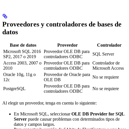
Proveedores y controladores de bases de
datos
Base de datos
Proveedor
Controlador
Microsoft SQL 2016
Proveedor OLE DB para
SQL Server
SP2, 2017 o 2019
controladores ODBC
Access 2003, 2007 o
Proveedor OLE DB para
Controlador de
2010
controladores ODBC
Microsoft Access
Oracle 10g, 11g o
Proveedor de Oracle para
No se requiere
12c
OLE DB
Proveedor OLE DB para
PostgreSQL
No se requiere
controladores ODBC
Al elegir un proveedor, tenga en cuenta lo siguiente:
En Microsoft SQL, seleccionar
OLE DB Provider for SQL
Server
puede causar problemas con determinados tipos de
datos y campos largos.