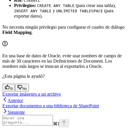
Rol:
Connect.
Privilegios:
(para crear una tabla),
CREATE ANY TABLE
y
(para
INSERT ANY TABLE
UNLIMITED TABLESPACE
exportar datos).
No necesita ningún privilegio para configurar el cuadro de diálogo
Field Mapping
.
En una base de datos de Oracle, evite usar nombres de campo de
más de 30 caracteres en las Definiciones de Document. Los
nombres más largos se truncan al exportarlos a Oracle.
¿Esta página le ayudó?
Si
No
Exportar imágenes a un archivo
Anterior
Exportar documentos a una biblioteca de SharePoint
Siguiente
⌘
I