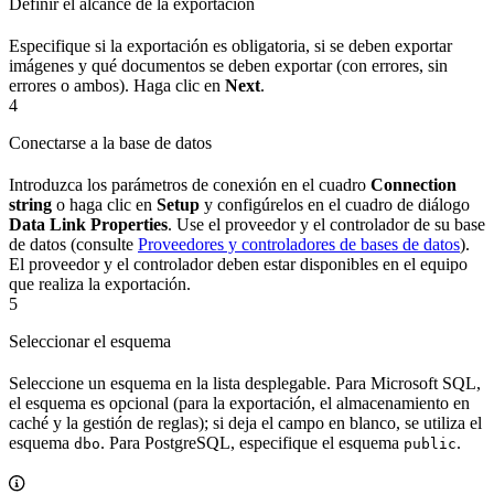
Definir el alcance de la exportación
Especifique si la exportación es obligatoria, si se deben exportar
imágenes y qué documentos se deben exportar (con errores, sin
errores o ambos). Haga clic en
Next
.
4
Conectarse a la base de datos
Introduzca los parámetros de conexión en el cuadro
Connection
string
o haga clic en
Setup
y configúrelos en el cuadro de diálogo
Data Link Properties
. Use el proveedor y el controlador de su base
de datos (consulte
Proveedores y controladores de bases de datos
).
El proveedor y el controlador deben estar disponibles en el equipo
que realiza la exportación.
5
Seleccionar el esquema
Seleccione un esquema en la lista desplegable. Para Microsoft SQL,
el esquema es opcional (para la exportación, el almacenamiento en
caché y la gestión de reglas); si deja el campo en blanco, se utiliza el
esquema
. Para PostgreSQL, especifique el esquema
.
dbo
public