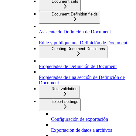
Document sets
Document Definition fields
Asistente de Definición de Document
Edite y publique una Definición de Document
Creating Document Definitions
Propiedades de Definición de Document
Propiedades de una sección de Definición de
Document
Rule validation
Export settings
Configuración de exportación
Exportación de datos a archivos