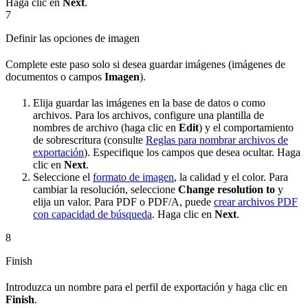
Haga clic en
Next
.
7
Definir las opciones de imagen
Complete este paso solo si desea guardar imágenes (imágenes de
documentos o campos
Imagen
).
Elija guardar las imágenes en la base de datos o como
archivos. Para los archivos, configure una plantilla de
nombres de archivo (haga clic en
Edit
) y el comportamiento
de sobrescritura (consulte
Reglas para nombrar archivos de
exportación
). Especifique los campos que desea ocultar. Haga
clic en
Next
.
Seleccione el
formato de imagen
, la calidad y el color. Para
cambiar la resolución, seleccione
Change resolution to
y
elija un valor. Para PDF o PDF/A, puede
crear archivos PDF
con capacidad de búsqueda
. Haga clic en
Next
.
8
Finish
Introduzca un nombre para el perfil de exportación y haga clic en
Finish
.