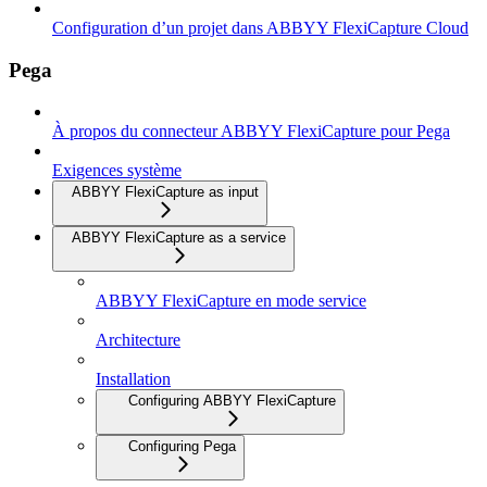
Configuration d’un projet dans ABBYY FlexiCapture Cloud
Pega
À propos du connecteur ABBYY FlexiCapture pour Pega
Exigences système
ABBYY FlexiCapture as input
ABBYY FlexiCapture as a service
ABBYY FlexiCapture en mode service
Architecture
Installation
Configuring ABBYY FlexiCapture
Configuring Pega