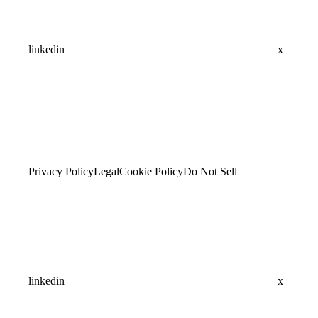
linkedin
x
Privacy Policy
Legal
Cookie Policy
Do Not Sell
linkedin
x