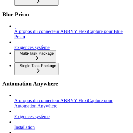
Blue Prism
À propos du connecteur ABBYY FlexiCapture pour Blue
Prism
Exigences système
Multi-Task Package
Single-Task Package
Automation Anywhere
À propos du connecteur ABBYY FlexiCapture pour
Automation Anywhere
Exigences système
Installation