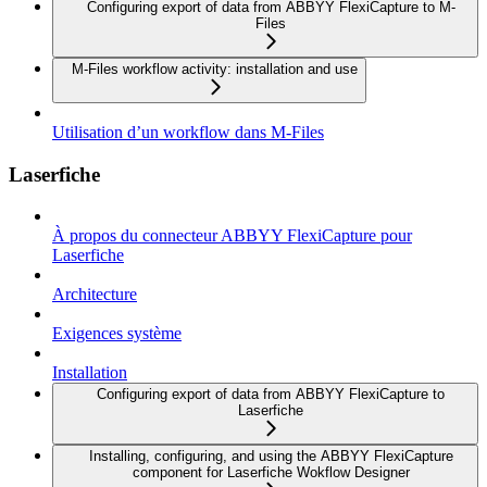
Configuring export of data from ABBYY FlexiCapture to M-
Files
M-Files workflow activity: installation and use
Utilisation d’un workflow dans M-Files
Laserfiche
À propos du connecteur ABBYY FlexiCapture pour
Laserfiche
Architecture
Exigences système
Installation
Configuring export of data from ABBYY FlexiCapture to
Laserfiche
Installing, configuring, and using the ABBYY FlexiCapture
component for Laserfiche Wokflow Designer