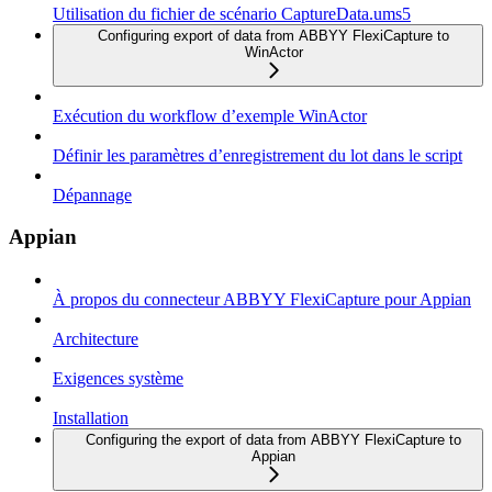
Utilisation du fichier de scénario CaptureData.ums5
Configuring export of data from ABBYY FlexiCapture to
WinActor
Exécution du workflow d’exemple WinActor
Définir les paramètres d’enregistrement du lot dans le script
Dépannage
Appian
À propos du connecteur ABBYY FlexiCapture pour Appian
Architecture
Exigences système
Installation
Configuring the export of data from ABBYY FlexiCapture to
Appian