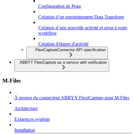
Configuration de Pega
Création d’un enregistrement Data Transform
Création d’une nouvelle activité et ajout à votre
workflow
Création d'étapes d'activité
FlexiCaptureConnector API specification
ABBYY FlexiCapture as a service with verification
M-Files
À propos du connecteur ABBYY FlexiCapture pour M-Files
Architecture
Exigences système
Installation