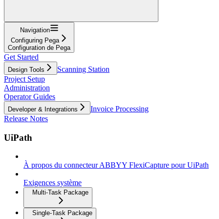
Navigation
Configuring Pega
Configuration de Pega
Get Started
Scanning Station
Design Tools
Project Setup
Administration
Operator Guides
Invoice Processing
Developer & Integrations
Release Notes
UiPath
À propos du connecteur ABBYY FlexiCapture pour UiPath
Exigences système
Multi-Task Package
Single-Task Package