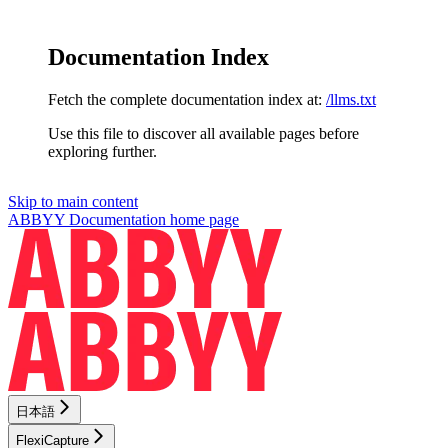
Documentation Index
Fetch the complete documentation index at:
/llms.txt
Use this file to discover all available pages before
exploring further.
Skip to main content
ABBYY Documentation
home page
日本語
FlexiCapture