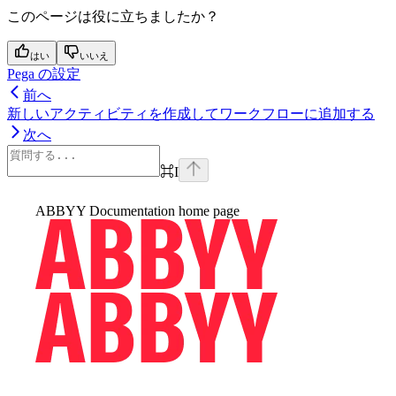
このページは役に立ちましたか？
はい
いいえ
Pega の設定
前へ
新しいアクティビティを作成してワークフローに追加する
次へ
⌘
I
ABBYY Documentation
home page