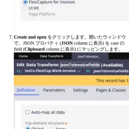
Create and open
をクリックします。開いたウィンドウ
で、JSON プロパティ (
JSON
column に表示) を case の
field (
Clipboard
column に表示) にマッピングします。