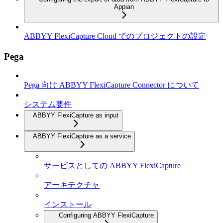
Appian
ABBYY FlexiCapture Cloud でのプロジェクトの設定
Pega
Pega 向け ABBYY FlexiCapture Connector について
システム要件
ABBYY FlexiCapture as input
ABBYY FlexiCapture as a service
サービスとしての ABBYY FlexiCapture
アーキテクチャ
インストール
Configuring ABBYY FlexiCapture