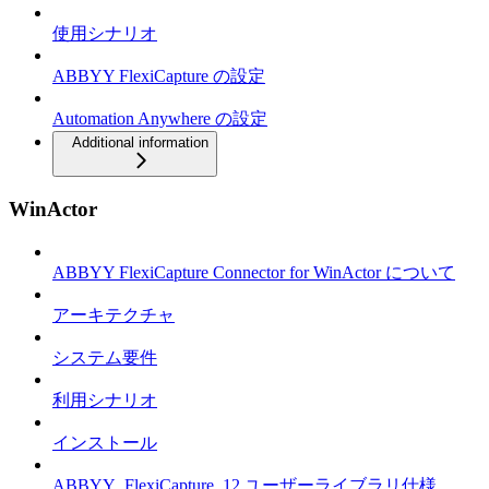
使用シナリオ
ABBYY FlexiCapture の設定
Automation Anywhere の設定
Additional information
WinActor
ABBYY FlexiCapture Connector for WinActor について
アーキテクチャ
システム要件
利用シナリオ
インストール
ABBYY_FlexiCapture_12 ユーザーライブラリ仕様