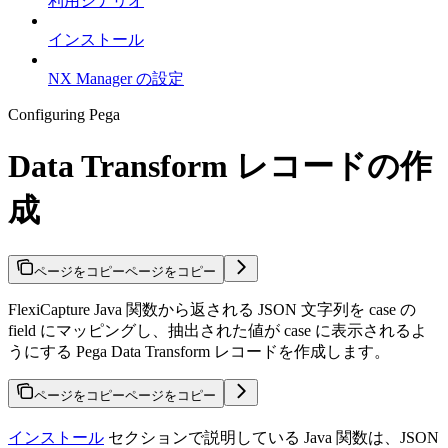
利用シナリオ
インストール
NX Manager の設定
Configuring Pega
Data Transform レコードの作
成
ページをコピー
ページをコピー
FlexiCapture Java 関数から返される JSON 文字列を case の
field にマッピングし、抽出された値が case に表示されるよ
うにする Pega Data Transform レコードを作成します。
ページをコピー
ページをコピー
インストール
セクションで説明している Java 関数は、JSON