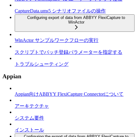
CaptureData.ums5 シナリオファイルの操作
Configuring export of data from ABBYY FlexiCapture to
WinActor
WinActor サンプルワークフローの実行
スクリプトでバッチ登録パラメーターを指定する
トラブルシューティング
Appian
Appian向けABBYY FlexiCapture Connectorについて
アーキテクチャ
システム要件
インストール
Configuring the export of data from ABBYY FlexiCapture to