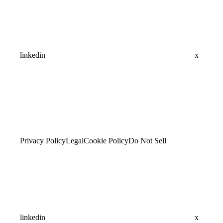
linkedin
x
Privacy Policy
Legal
Cookie Policy
Do Not Sell
linkedin
x