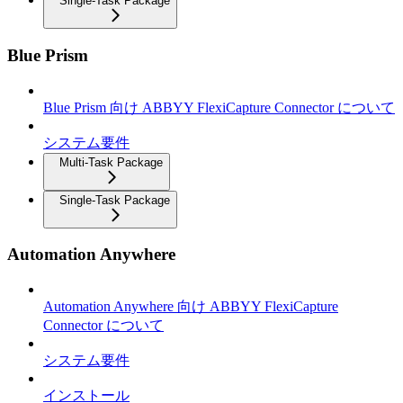
Single-Task Package
Blue Prism
Blue Prism 向け ABBYY FlexiCapture Connector について
システム要件
Multi-Task Package
Single-Task Package
Automation Anywhere
Automation Anywhere 向け ABBYY FlexiCapture
Connector について
システム要件
インストール