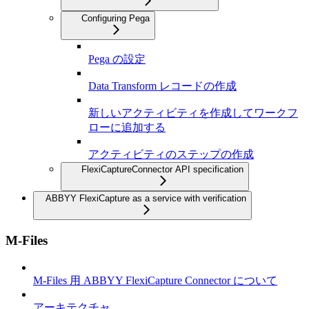
Configuring Pega
Pega の設定
Data Transform レコードの作成
新しいアクティビティを作成してワークフ
ローに追加する
アクティビティのステップの作成
FlexiCaptureConnector API specification
ABBYY FlexiCapture as a service with verification
M-Files
M-Files 用 ABBYY FlexiCapture Connector について
アーキテクチャ