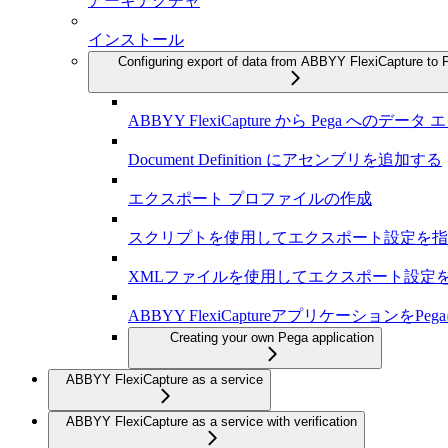
アーキテクチャ
インストール
Configuring export of data from ABBYY FlexiCapture to 
ABBYY FlexiCapture から Pega へのデ
Document Definition にアセンブリを追加する
エクスポート プロファイルの作成
スクリプトを使用してエクスポート設定を指
XMLファイルを使用してエクスポート設定
ABBYY FlexiCaptureアプリケーションを
Creating your own Pega application
ABBYY FlexiCapture as a service
ABBYY FlexiCapture as a service with verification