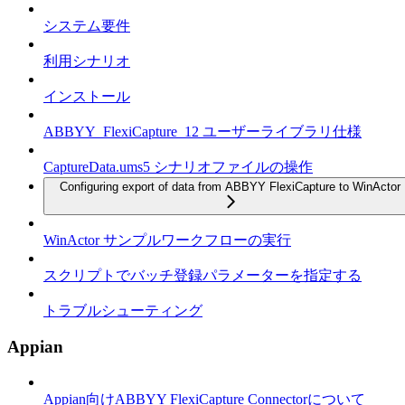
システム要件
利用シナリオ
インストール
ABBYY_FlexiCapture_12 ユーザーライブラリ仕様
CaptureData.ums5 シナリオファイルの操作
Configuring export of data from ABBYY FlexiCapture to WinActor
WinActor サンプルワークフローの実行
スクリプトでバッチ登録パラメーターを指定する
トラブルシューティング
Appian
Appian向けABBYY FlexiCapture Connectorについて