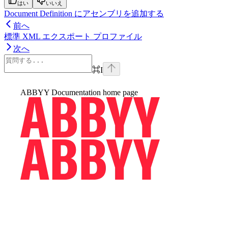
はい
いいえ
Document Definition にアセンブリを追加する
前へ
標準 XML エクスポート プロファイル
次へ
⌘
I
ABBYY Documentation
home page