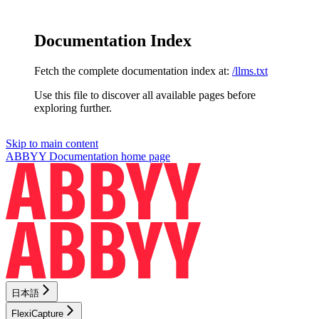
Documentation Index
Fetch the complete documentation index at:
/llms.txt
Use this file to discover all available pages before
exploring further.
Skip to main content
ABBYY Documentation
home page
日本語
FlexiCapture