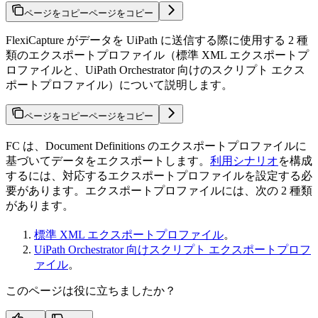
ページをコピー
ページをコピー
FlexiCapture がデータを UiPath に送信する際に使用する 2 種
類のエクスポートプロファイル（標準 XML エクスポートプ
ロファイルと、UiPath Orchestrator 向けのスクリプト エクス
ポートプロファイル）について説明します。
ページをコピー
ページをコピー
FC は、Document Definitions のエクスポートプロファイルに
基づいてデータをエクスポートします。
利用シナリオ
を構成
するには、対応するエクスポートプロファイルを設定する必
要があります。エクスポートプロファイルには、次の 2 種類
があります。
標準 XML エクスポートプロファイル
。
UiPath Orchestrator 向けスクリプト エクスポートプロフ
ァイル
。
このページは役に立ちましたか？