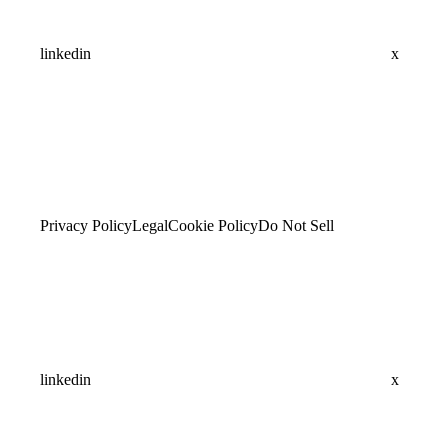
linkedin
x
Privacy Policy
Legal
Cookie Policy
Do Not Sell
linkedin
x