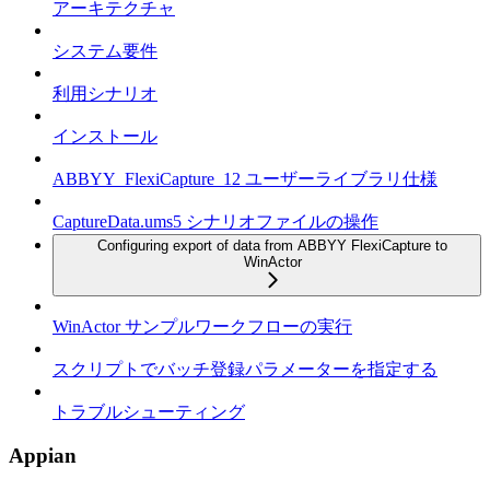
アーキテクチャ
システム要件
利用シナリオ
インストール
ABBYY_FlexiCapture_12 ユーザーライブラリ仕様
CaptureData.ums5 シナリオファイルの操作
Configuring export of data from ABBYY FlexiCapture to
WinActor
WinActor サンプルワークフローの実行
スクリプトでバッチ登録パラメーターを指定する
トラブルシューティング
Appian