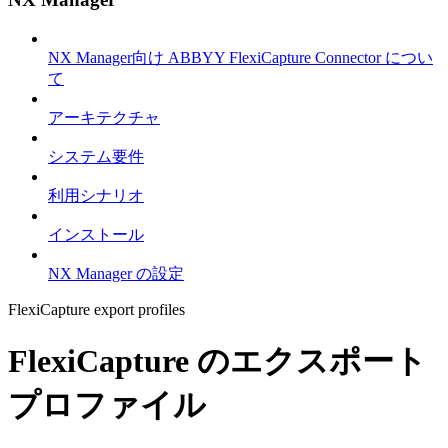
NX Manager向け ABBYY FlexiCapture Connector につい
て
アーキテクチャ
システム要件
利用シナリオ
インストール
NX Manager の設定
FlexiCapture export profiles
FlexiCapture のエクスポート
プロファイル